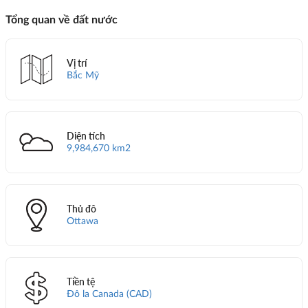
Tổng quan về đất nước
Vị trí
Bắc Mỹ
Diện tích
9,984,670 km2
Thủ đô
Ottawa
Tiền tệ
Đô la Canada (CAD)