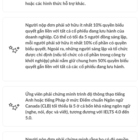
hoặc các hình thức hỗ trợ khác.
Người nộp đơn phải sở hữu ít nhất 10% quyền biểu
quyết gắn liền với tất cả cổ phiếu đang lưu hành của
doanh nghiệp. Có thể có tối đa 5 người đồng sáng lập,
mỗi người phải sở hữu ít nhất 10% cổ phần có quyền
biểu quyết. Ngoài ra, những người sáng lập và tổ chức
được chỉ định (nếu tổ chức có cổ phần trong công ty
khởi nghiệp) phải nắm giữ chung hơn 50% quyền biểu
quyết gắn liền với tất cả các cổ phiếu đang lưu hành.
Ứng viên phải chứng minh trình độ thông thạo tiếng
Anh hoặc tiếng Pháp ở mức Điểm chuẩn Ngôn ngữ
Canada (CLB) tối thiểu là 5 ở cả bốn khả năng ngôn ngữ
(nghe, nói, đọc và viết), tương đương với IELTS 4.0 đến
5.0.
Người nộp đơn phải chứng minh rằng họ có đủ nguồn