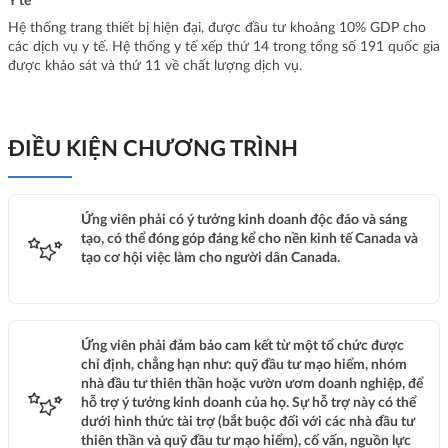
Y tế
Hệ thống trang thiết bị hiện đại, được đầu tư khoảng 10% GDP cho
các dịch vụ y tế. Hệ thống y tế xếp thứ 14 trong tổng số 191 quốc gia
được khảo sát và thứ 11 về chất lượng dịch vụ.
ĐIỀU KIỆN CHƯƠNG TRÌNH
Ứng viên phải có ý tưởng kinh doanh độc đáo và sáng
tạo, có thể đóng góp đáng kể cho nền kinh tế Canada và
tạo cơ hội việc làm cho người dân Canada.
Ứng viên phải đảm bảo cam kết từ một tổ chức được
chỉ định, chẳng hạn như: quỹ đầu tư mạo hiểm, nhóm
nhà đầu tư thiên thần hoặc vườn ươm doanh nghiệp, để
hỗ trợ ý tưởng kinh doanh của họ. Sự hỗ trợ này có thể
dưới hình thức tài trợ (bắt buộc đối với các nhà đầu tư
thiên thần và quỹ đầu tư mạo hiểm), cố vấn, nguồn lực