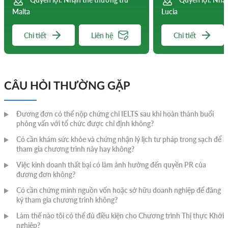
Malta
Lucia
Chi tiết
Liên hệ
Chi tiết
CÂU HỎI THƯỜNG GẶP
Đương đơn có thể nộp chứng chỉ IELTS sau khi hoàn thành buổi
phỏng vấn với tổ chức được chỉ định không?
Có cần khám sức khỏe và chứng nhận lý lịch tư pháp trong sạch để
tham gia chương trình này hay không?
Việc kinh doanh thất bại có làm ảnh hưởng đến quyền PR của
đương đơn không?
Có cần chứng minh nguồn vốn hoặc sở hữu doanh nghiệp để đăng
ký tham gia chương trình không?
Làm thế nào tôi có thể đủ điều kiện cho Chương trình Thị thực Khởi
nghiệp?