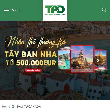
Menu
Home
ĐẦU TƯ CANADA