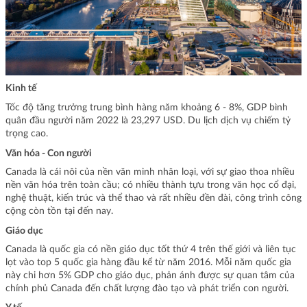
Kinh tế
Tốc độ tăng trưởng trung bình hàng năm khoảng 6 - 8%, GDP bình
quân đầu người năm 2022 là 23,297 USD. Du lịch dịch vụ chiếm tỷ
trọng cao.
Văn hóa - Con người
Canada là cái nôi của nền văn minh nhân loại, với sự giao thoa nhiều
nền văn hóa trên toàn cầu; có nhiều thành tựu trong văn học cổ đại,
nghệ thuật, kiến trúc và thể thao và rất nhiều đền đài, công trình công
cộng còn tồn tại đến nay.
Giáo dục
Canada là quốc gia có nền giáo dục tốt thứ 4 trên thế giới và liên tục
lọt vào top 5 quốc gia hàng đầu kể từ năm 2016. Mỗi năm quốc gia
này chi hơn 5% GDP cho giáo dục, phản ánh được sự quan tâm của
chính phủ Canada đến chất lượng đào tạo và phát triển con người.