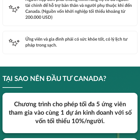
tài chính để hỗ trợ bản thân và người phụ thuộc khi đến
Canada. (Nguồn vốn khởi nghiệp tối thiểu khoảng từ
200.000 USD)
Ứng viên và gia đình phải có sức khỏe tốt, có lý lịch tư
pháp trong sạch.
TẠI SAO NÊN ĐẦU TƯ CANADA?
Chương trình cho phép tối đa 5 ứng viên
tham gia vào cùng 1 dự án kinh doanh với số
vốn tối thiểu 10%/người.