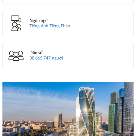
Ngôn ngữ
Tiếng Anh Tiếng Pháp
Dân số
38.665.747 người