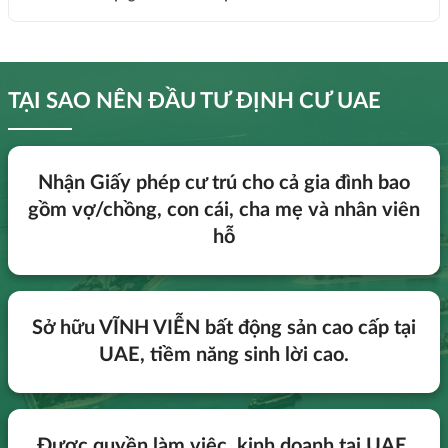
TẠI SAO NÊN ĐẦU TƯ ĐỊNH CƯ UAE
Nhận Giấy phép cư trú cho cả gia đình bao
gồm vợ/chồng, con cái, cha mẹ và nhân viên
hỗ
Sở hữu VĨNH VIỄN bất động sản cao cấp tại
UAE, tiềm năng sinh lời cao.
Được quyền làm việc, kinh doanh tại UAE.