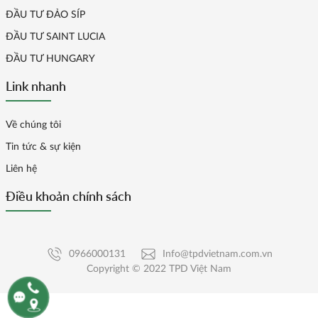
ĐẦU TƯ ĐẢO SÍP
ĐẦU TƯ SAINT LUCIA
ĐẦU TƯ HUNGARY
Link nhanh
Về chúng tôi
Tin tức & sự kiện
Liên hệ
Điều khoản chính sách
0966000131
Info@tpdvietnam.com.vn
Copyright © 2022 TPD Việt Nam