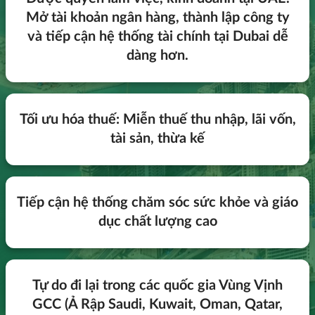
Mở tài khoản ngân hàng, thành lập công ty
và tiếp cận hệ thống tài chính tại Dubai dễ
dàng hơn.
Tối ưu hóa thuế: Miễn thuế thu nhập, lãi vốn,
tài sản, thừa kế
Tiếp cận hệ thống chăm sóc sức khỏe và giáo
dục chất lượng cao
Tự do đi lại trong các quốc gia Vùng Vịnh
GCC (Ả Rập Saudi, Kuwait, Oman, Qatar,