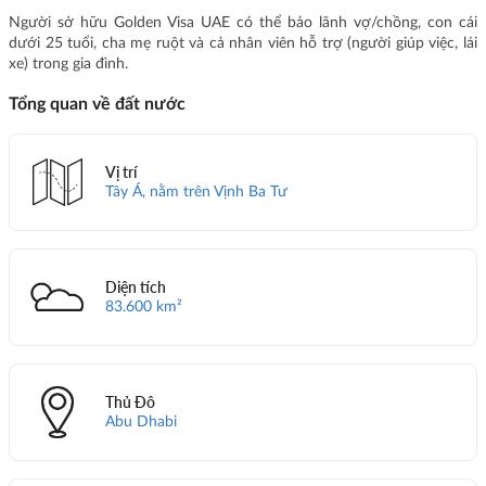
Người sở hữu Golden Visa UAE có thể bảo lãnh vợ/chồng, con cái
dưới 25 tuổi, cha mẹ ruột và cả nhân viên hỗ trợ (người giúp việc, lái
xe) trong gia đình.
Tổng quan về đất nước
Vị trí
Tây Á, nằm trên Vịnh Ba Tư
Diện tích
83.600 km²
Thủ Đô
Abu Dhabi