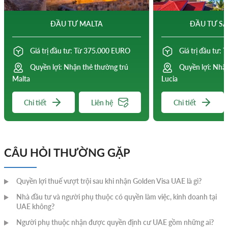
ĐẦU TƯ MALTA
ĐẦU TƯ SA
Giá trị đầu tư: Từ 375.000 EURO
Giá trị đầu tư:
Quyền lợi: Nhận thẻ thường trú
Quyền lợi: Nhận
Malta
Lucia
Chi tiết
Liên hệ
Chi tiết
CÂU HỎI THƯỜNG GẶP
Quyền lợi thuế vượt trội sau khi nhận Golden Visa UAE là gì?
Nhà đầu tư và người phụ thuộc có quyền làm việc, kinh doanh tại
UAE không?
Người phụ thuộc nhận được quyền định cư UAE gồm những ai?