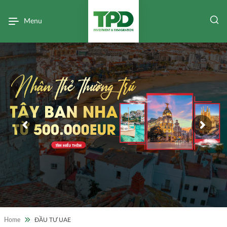
Menu
Home
ĐẦU TƯ UAE