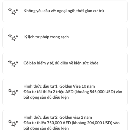
Không yêu cầu về: ngoại ngữ, thời gian cư trú
Lý lịch tư pháp trong sạch
Có bảo hiểm y tế, đủ điều về kiện sức khỏe
Hình thức đầu tư 1: Golden Visa 10 năm
Đầu tư tối thiểu 2 triệu AED (khoảng 545,000 USD) vào
bất động sản đủ điều kiện
Hình thức đầu tư 2: Golden visa 2 năm
Đầu tư thiểu 750,000 AED (khoảng 204,000 USD) vào
bất động sản đủ điều kiện