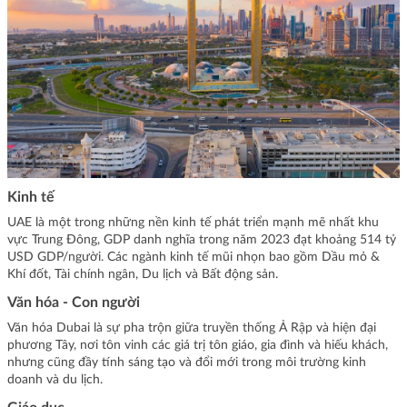
Kinh tế
UAE là một trong những nền kinh tế phát triển mạnh mẽ nhất khu
vực Trung Đông, GDP danh nghĩa trong năm 2023 đạt khoảng 514 tỷ
USD GDP/người. Các ngành kinh tế mũi nhọn bao gồm Dầu mỏ &
Khí đốt, Tài chính ngân, Du lịch và Bất động sản.
Văn hóa - Con người
Văn hóa Dubai là sự pha trộn giữa truyền thống Ả Rập và hiện đại
phương Tây, nơi tôn vinh các giá trị tôn giáo, gia đình và hiếu khách,
nhưng cũng đầy tính sáng tạo và đổi mới trong môi trường kinh
doanh và du lịch.