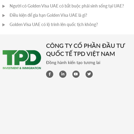
Người có Golden Visa UAE có bắt buộc phải sinh sống tại UAE?
Điều kiện để gia hạn Golden Visa UAE là gì?
Golden Visa UAE có lộ trình lên quốc tịch không?
CÔNG TY CỔ PHẦN ĐẦU TƯ
QUỐC TẾ TPD VIỆT NAM
Đồng hành kiến tạo tương lai