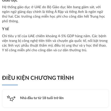
Giáo dục
Hệ thống giáo dục ở UAE do Bộ Giáo dục liên bang giám sát, với
ngôn ngữ giảng dạy chính là tiếng Ả Rập và tiếng Anh là ngôn ngữ
thứ hai. Các trường công miễn học phí cho công dân hết Trung học
phổ thông.
Y tế
Chi tiêu y tế của UAE chiếm khoảng 4-5% GDP hàng năm. Các bệnh
viện trang bị công nghệ tiên tiến và chuyên gia quốc tế, nổi bật trong
các lĩnh vực phẫu thuật thẩm mỹ, điều trị ung thư và y học thể thao.
Y tế công miễn phí cho công dân và cư dân thường trú.
ĐIỀU KIỆN CHƯƠNG TRÌNH
Nhà đầu tư từ 18 tuổi trở lên