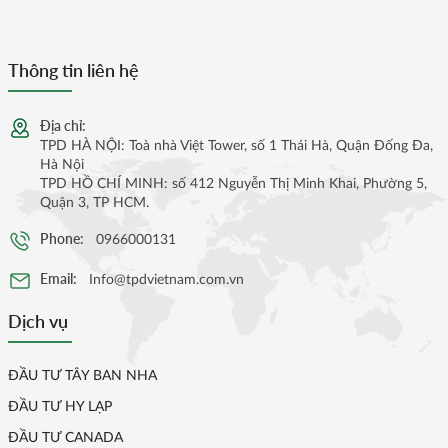
Thông tin liên hệ
Địa chỉ:
TPD HÀ NỘI: Toà nhà Việt Tower, số 1 Thái Hà, Quận Đống Đa,
Hà Nội
TPD HỒ CHÍ MINH: số 412 Nguyễn Thị Minh Khai, Phường 5,
Quận 3, TP HCM.
Phone:
0966000131
Email:
Info@tpdvietnam.com.vn
Dịch vụ
ĐẦU TƯ TÂY BAN NHA
ĐẦU TƯ HY LẠP
ĐẦU TƯ CANADA