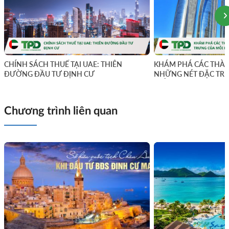
CHÍNH SÁCH THUẾ TẠI UAE: THIÊN
KHÁM PHÁ CÁC THÀN
ĐƯỜNG ĐẦU TƯ ĐỊNH CƯ
NHỮNG NÉT ĐẶC TRƯ
ĐIỂM
Chương trình liên quan