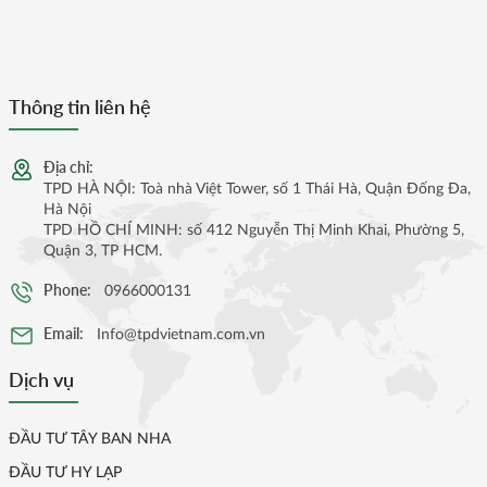
Thông tin liên hệ
Địa chỉ:
TPD HÀ NỘI: Toà nhà Việt Tower, số 1 Thái Hà, Quận Đống Đa,
Hà Nội
TPD HỒ CHÍ MINH: số 412 Nguyễn Thị Minh Khai, Phường 5,
Quận 3, TP HCM.
Phone:
0966000131
Email:
Info@tpdvietnam.com.vn
Dịch vụ
ĐẦU TƯ TÂY BAN NHA
ĐẦU TƯ HY LẠP