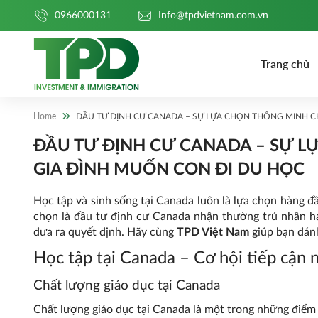
0966000131
Info@tpdvietnam.com.vn
Trang chủ
Home
ĐẦU TƯ ĐỊNH CƯ CANADA – SỰ LỰA CHỌN THÔNG MINH 
ĐẦU TƯ ĐỊNH CƯ CANADA – SỰ 
GIA ĐÌNH MUỐN CON ĐI DU HỌC
Học tập và sinh sống tại Canada luôn là lựa chọn hàng đầ
chọn là đầu tư định cư Canada nhận thường trú nhân ha
đưa ra quyết định. Hãy cùng
TPD Việt Nam
giúp bạn đánh
Học tập tại Canada – Cơ hội tiếp cận 
Chất lượng giáo dục tại Canada
Chất lượng giáo dục tại Canada là một trong những điểm 