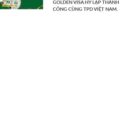
GOLDEN VISA HY LẠP THÀNH
CÔNG CÙNG TPD VIỆT NAM.