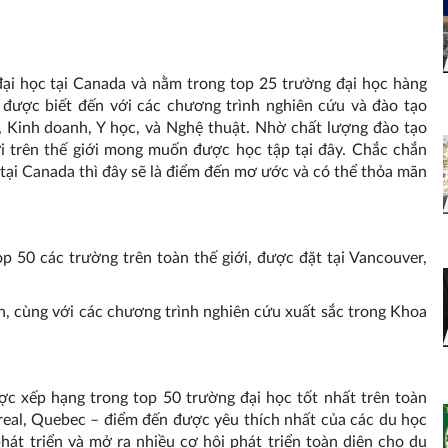
ại học tại Canada và nằm trong top 25 trường đại học hàng
g được biết đến với các chương trình nghiên cứu và đào tạo
, Kinh doanh, Y học, và Nghệ thuật. Nhờ chất lượng đào tạo
ơi trên thế giới mong muốn được học tập tại đây. Chắc chắn
tại Canada thì đây sẽ là điểm đến mơ ước và có thể thỏa mãn
p 50 các trường trên toàn thế giới, được đặt tại Vancouver,
ến, cùng với các chương trình nghiên cứu xuất sắc trong Khoa
ợc xếp hạng trong top 50 trường đại học tốt nhất trên toàn
real, Quebec – điểm đến được yêu thích nhất của các du học
hát triển và mở ra nhiều cơ hội phát triển toàn diện cho du