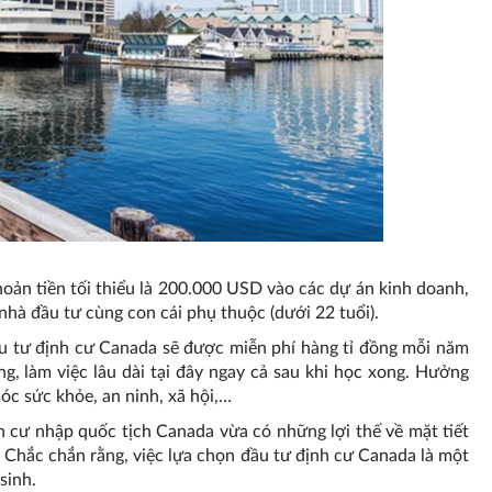
hoản tiền tối thiểu là 200.000 USD vào các dự án kinh doanh,
hà đầu tư cùng con cái phụ thuộc (dưới 22 tuổi).
ầu tư định cư Canada sẽ được miễn phí hàng tỉ đồng mỗi năm
ng, làm việc lâu dài tại đây ngay cả sau khi học xong. Hưởng
c sức khỏe, an ninh, xã hội,…
nh cư nhập quốc tịch Canada vừa có những lợi thế về mặt tiết
m. Chắc chắn rằng, việc lựa chọn đầu tư định cư Canada là một
sinh.