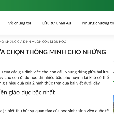
Về chúng tôi
Đầu tư Châu Âu
Những chương tr
CHO NHỮNG GIA ĐÌNH MUỐN CON ĐI DU HỌC
LỰA CHỌN THÔNG MINH CHO NHỮNG
u của các gia đình việc cho con cái. Nhưng đứng giữa hai lựa
y cho con đi du học thì nhiều bậc phụ huynh lại khó có thể
 giá hiệu quả của 2 hình thức trên qua bài viết dưới đây.
nền giáo dục bậc nhất
đặc biệt thu hút sự quan tâm của học sinh/ sinh viên quốc tế