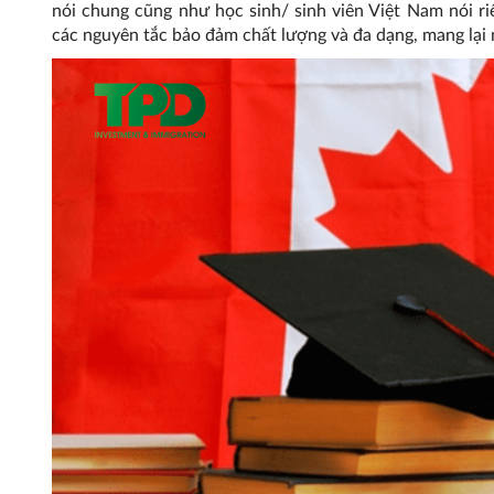
nói chung cũng như học sinh/ sinh viên Việt Nam nói r
các nguyên tắc bảo đảm chất lượng và đa dạng, mang lại m