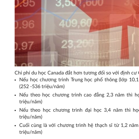
Chi phí du học Canada đắt hơn tương đối so với định cư
Nếu học chương trình Trung học phổ thông (lớp 10,
(252 -536 triệu/năm)
Nếu theo học chương trình cao đẳng 2,3 năm thì 
triệu/năm)
Nếu theo học chương trình đại học 3,4 năm thì h
triệu/năm)
Cuối cùng là với chương trình hệ thạch sĩ từ 1,2 n
triệu/năm)