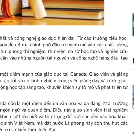
ất và công nghệ giáo dục hiện đại. Từ các trường tiểu học,
nada đều được chính phủ đầu tư mạnh mẽ vào các chất lượng
i như: phòng thí nghiệm, thư viện, cơ sở học tập và nghiên cứu
iếp cận vào những nguồn tài nguyên và công nghệ hàng đầu, tạo
à một điểm mạnh của giáo dục tại Canada. Giáo viên và giảng
 tạo tốt và có kinh nghiệm trong việc giảng dạy và tương tác
động học tập sáng tạo, khuyến khích sự tò mò và phát triển tư
ada còn là một điểm đến đa văn hóa và đa dạng. Môi trường
ngôn ngữ và quan điểm. Điều này giúp sinh viên trải nghiệm
hích sự hiểu biết và tôn trọng đối với các nền văn hóa khác
ọc sinh Việt Nam, mà đất nước Lá phong này còn thu hút các
ên cơ sở kiến thức hiện đại.