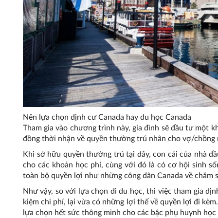
Nên lựa chọn định cư Canada hay du học Canada
Tham gia vào chương trình này, gia đình sẽ đầu tư một k
đồng thời nhận về quyền thường trú nhân cho vợ/chồng n
Khi sở hữu quyền thường trú tại đây, con cái của nhà đ
cho các khoản học phí, cùng với đó là có cơ hội sinh số
toàn bộ quyền lợi như những công dân Canada về chăm só
Như vậy, so với lựa chọn đi du học, thì việc tham gia đị
kiệm chi phí, lại vừa có những lợi thế về quyền lợi đi kè
lựa chọn hết sức thông minh cho các bậc phụ huynh học 