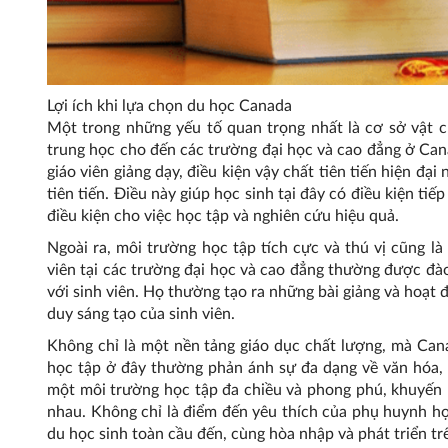
Lợi ích khi lựa chọn du học Canada
Một trong những yếu tố quan trọng nhất là cơ sở vật ch
trung học cho đến các trường đại học và cao đẳng ở Ca
giáo viên giảng dạy, điều kiện vậy chất tiên tiến hiện đạ
tiên tiến. Điều này giúp học sinh tại đây có điều kiện t
điều kiện cho việc học tập và nghiên cứu hiệu quả.
Ngoài ra, môi trường học tập tích cực và thú vị cũng l
viên tại các trường đại học và cao đẳng thường được đào
với sinh viên. Họ thường tạo ra những bài giảng và hoạt 
duy sáng tạo của sinh viên.
Không chỉ là một nền tảng giáo dục chất lượng, mà Can
học tập ở đây thường phản ánh sự đa dạng về văn hóa, 
một môi trường học tập đa chiều và phong phú, khuyến k
nhau. Không chỉ là điểm đến yêu thích của phụ huynh h
du học sinh toàn cầu đến, cùng hòa nhập và phát triển tr