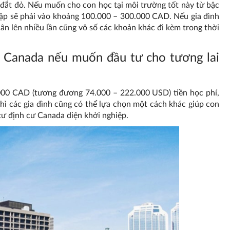
đắt đỏ. Nếu muốn cho con học tại môi trường tốt này từ bậc
 tập sẽ phải vào khoảng 100.000 – 300.000 CAD. Nếu gia đình
hân lên nhiều lần cũng vô số các khoản khác đi kèm trong thời
 Canada nếu muốn đầu tư cho tương lai
.000 CAD (tương đương 74.000 – 222.000 USD) tiền học phí,
hì các gia đình cũng có thể lựa chọn một cách khác giúp con
 tư định cư Canada diện khởi nghiệp.