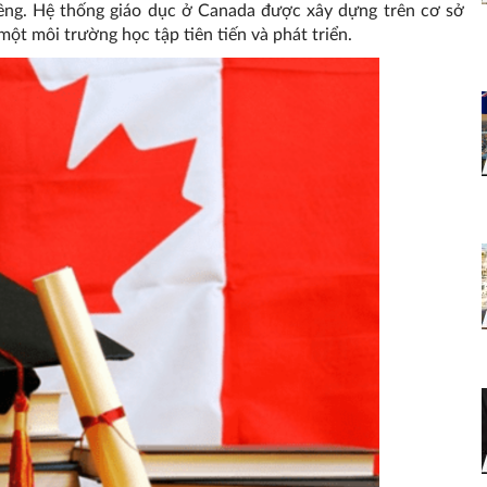
iêng. Hệ thống giáo dục ở Canada được xây dựng trên cơ sở
ột môi trường học tập tiên tiến và phát triển.