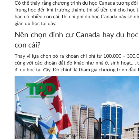
Có thể thấy rằng chương trình du học Canada tương đối 
Trung học đến khi trưởng thành, thì số tiền chi cho học
bạn có nhiều con cái, thì chi phí du học Canada này sẽ n
gian du học tại đây.
Nên chọn định cư Canada hay du học
con cái?
Thay vì lựa chọn bỏ ra khoản chi phí từ 100.000 – 300
cùng với các khoản đắt đỏ khác như nhà ở, sinh hoạt,… t
đi du học tại đây. Đó chính là tham gia chương trình đầu