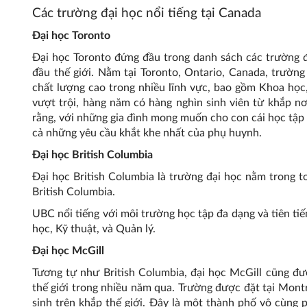
Các trường đại học nổi tiếng tại Canada
Đại học Toronto
Đại học Toronto đứng đầu trong danh sách các trường đ
đầu thế giới. Nằm tại Toronto, Ontario, Canada, trườn
chất lượng cao trong nhiều lĩnh vực, bao gồm Khoa học
vượt trội, hàng năm có hàng nghìn sinh viên từ khắp n
rằng, với những gia đình mong muốn cho con cái học tập 
cả những yêu cầu khắt khe nhất của phụ huynh.
Đại học British Columbia
Đại học British Columbia là trường đại học nằm trong to
British Columbia.
UBC nổi tiếng với môi trường học tập đa dạng và tiên ti
học, Kỹ thuật, và Quản lý.
Đại học McGill
Tương tự như British Columbia, đại học McGill cũng đư
thế giới trong nhiều năm qua. Trường được đặt tại Mont
sinh trên khắp thế giới. Đây là một thành phố vô cùng p