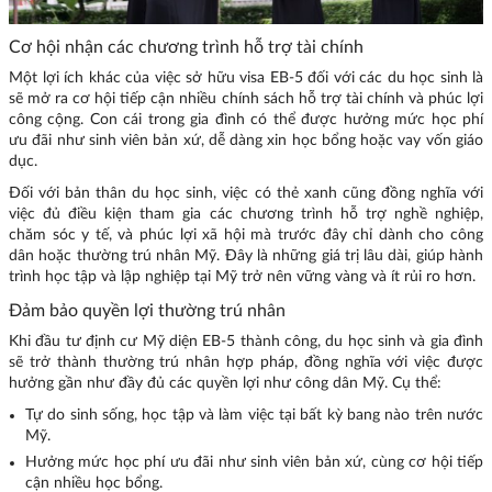
Cơ hội nhận các chương trình hỗ trợ tài chính
Một lợi ích khác của việc sở hữu visa EB-5 đối với các du học sinh là
sẽ mở ra cơ hội tiếp cận nhiều chính sách hỗ trợ tài chính và phúc lợi
công cộng. Con cái trong gia đình có thể được hưởng mức học phí
ưu đãi như sinh viên bản xứ, dễ dàng xin học bổng hoặc vay vốn giáo
dục.
Đối với bản thân du học sinh, việc có thẻ xanh cũng đồng nghĩa với
việc đủ điều kiện tham gia các chương trình hỗ trợ nghề nghiệp,
chăm sóc y tế, và phúc lợi xã hội mà trước đây chỉ dành cho công
dân hoặc thường trú nhân Mỹ. Đây là những giá trị lâu dài, giúp hành
trình học tập và lập nghiệp tại Mỹ trở nên vững vàng và ít rủi ro hơn.
Đảm bảo quyền lợi thường trú nhân
Khi đầu tư định cư Mỹ diện EB-5 thành công, du học sinh và gia đình
sẽ trở thành thường trú nhân hợp pháp, đồng nghĩa với việc được
hưởng gần như đầy đủ các quyền lợi như công dân Mỹ. Cụ thể:
Tự do sinh sống, học tập và làm việc tại bất kỳ bang nào trên nước
Mỹ.
Hưởng mức học phí ưu đãi như sinh viên bản xứ, cùng cơ hội tiếp
cận nhiều học bổng.