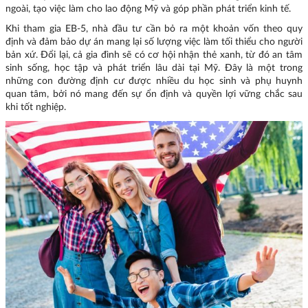
ngoài, tạo việc làm cho lao động Mỹ và góp phần phát triển kinh tế.
Khi tham gia EB-5, nhà đầu tư cần bỏ ra một khoản vốn theo quy
định và đảm bảo dự án mang lại số lượng việc làm tối thiểu cho người
bản xứ. Đổi lại, cả gia đình sẽ có cơ hội nhận thẻ xanh, từ đó an tâm
sinh sống, học tập và phát triển lâu dài tại Mỹ. Đây là một trong
những con đường định cư được nhiều du học sinh và phụ huynh
quan tâm, bởi nó mang đến sự ổn định và quyền lợi vững chắc sau
khi tốt nghiệp.