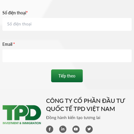
Số điện thoại
*
Email
*
Tiếp theo
CÔNG TY CỔ PHẦN ĐẦU TƯ
QUỐC TẾ TPD VIỆT NAM
Đồng hành kiến tạo tương lai