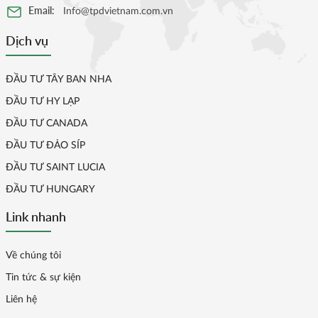
Email:
Info@tpdvietnam.com.vn
Dịch vụ
ĐẦU TƯ TÂY BAN NHA
ĐẦU TƯ HY LẠP
ĐẦU TƯ CANADA
ĐẦU TƯ ĐẢO SÍP
ĐẦU TƯ SAINT LUCIA
ĐẦU TƯ HUNGARY
Link nhanh
Về chúng tôi
Tin tức & sự kiện
Liên hệ