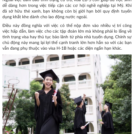
dễ dàng hơn trong việc tiếp cận các cơ hội nghề nghiệp tại Mỹ. Khi
đã sở hữu thẻ xanh, bạn không còn bị giới hạn bởi quy định tuyển
dụng khắt khe dành cho lao động nước ngoài.
Điều này đồng nghĩa với việc có thể nộp đơn vào nhiều vị trí công
việc hấp dẫn, làm việc cho các tập đoàn lớn mà không phải lo lắng về
tình trạng visa hay thủ tục bảo lãnh từ phía nhà tuyển dụng. Chính sự
chủ động này mang lại lợi thế cạnh tranh lớn hơn hẳn so với các bạn
vẫn đang phụ thuộc vào visa H-1B hoặc các diện ngắn hạn khác.