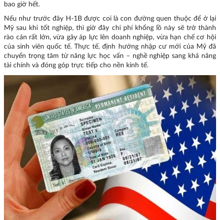
bao giờ hết.
Nếu như trước đây H-1B được coi là con đường quen thuộc để ở lại
Mỹ sau khi tốt nghiệp, thì giờ đây chi phí khổng lồ này sẽ trở thành
rào cản rất lớn, vừa gây áp lực lên doanh nghiệp, vừa hạn chế cơ hội
của sinh viên quốc tế. Thực tế, định hướng nhập cư mới của Mỹ đã
chuyển trọng tâm từ năng lực học vấn – nghề nghiệp sang khả năng
tài chính và đóng góp trực tiếp cho nền kinh tế.