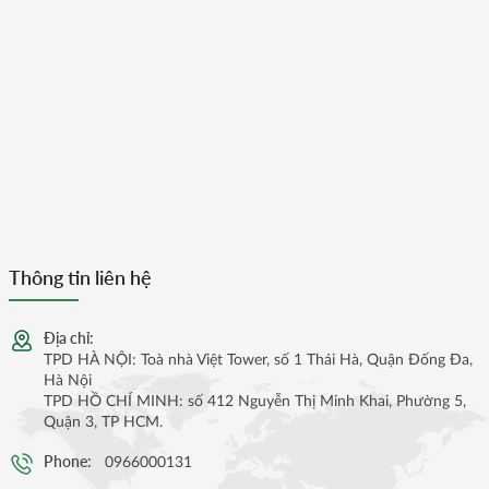
Thông tin liên hệ
Địa chỉ:
TPD HÀ NỘI: Toà nhà Việt Tower, số 1 Thái Hà, Quận Đống Đa,
Hà Nội
TPD HỒ CHÍ MINH: số 412 Nguyễn Thị Minh Khai, Phường 5,
Quận 3, TP HCM.
Phone:
0966000131