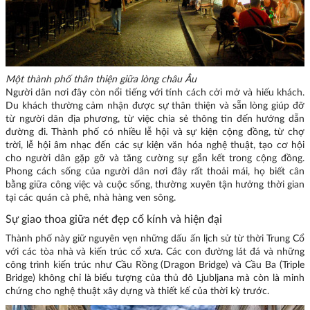
Một thành phố thân thiện giữa lòng châu Âu
Người dân nơi đây còn nổi tiếng với tính cách cởi mở và hiếu khách.
Du khách thường cảm nhận được sự thân thiện và sẵn lòng giúp đỡ
từ người dân địa phương, từ việc chia sẻ thông tin đến hướng dẫn
đường đi. Thành phố có nhiều lễ hội và sự kiện cộng đồng, từ chợ
trời, lễ hội âm nhạc đến các sự kiện văn hóa nghệ thuật, tạo cơ hội
cho người dân gặp gỡ và tăng cường sự gắn kết trong cộng đồng.
Phong cách sống của người dân nơi đây rất thoải mái, họ biết cân
bằng giữa công việc và cuộc sống, thường xuyên tận hưởng thời gian
tại các quán cà phê, nhà hàng ven sông.
Sự giao thoa giữa nét đẹp cổ kính và hiện đại
Thành phố này giữ nguyên vẹn những dấu ấn lịch sử từ thời Trung Cổ
với các tòa nhà và kiến trúc cổ xưa. Các con đường lát đá và những
công trình kiến trúc như Cầu Rồng (Dragon Bridge) và Cầu Ba (Triple
Bridge) không chỉ là biểu tượng của thủ đô Ljubljana mà còn là minh
chứng cho nghệ thuật xây dựng và thiết kế của thời kỳ trước.