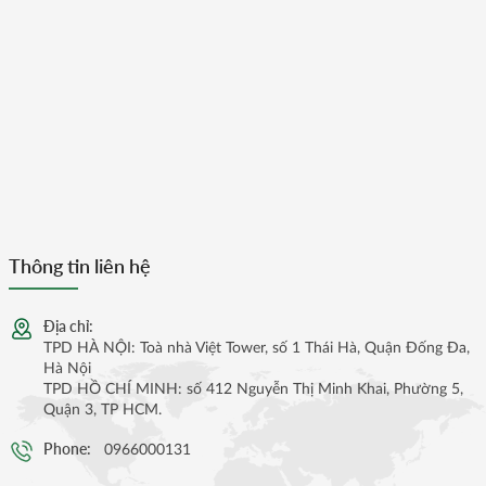
Thông tin liên hệ
Địa chỉ:
TPD HÀ NỘI: Toà nhà Việt Tower, số 1 Thái Hà, Quận Đống Đa,
Hà Nội
TPD HỒ CHÍ MINH: số 412 Nguyễn Thị Minh Khai, Phường 5,
Quận 3, TP HCM.
Phone:
0966000131