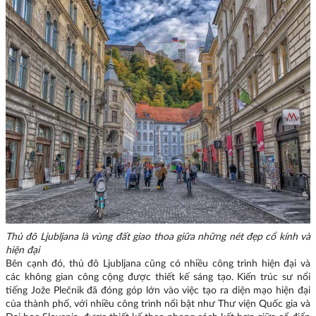
Thủ đô Ljubljana là vùng đất giao thoa giữa những nét đẹp cổ kính và
hiện đại
Bên cạnh đó, thủ đô Ljubljana cũng có nhiều công trình hiện đại và
các không gian công cộng được thiết kế sáng tạo. Kiến trúc sư nổi
tiếng Jože Plečnik đã đóng góp lớn vào việc tạo ra diện mạo hiện đại
của thành phố, với nhiều công trình nổi bật như Thư viện Quốc gia và