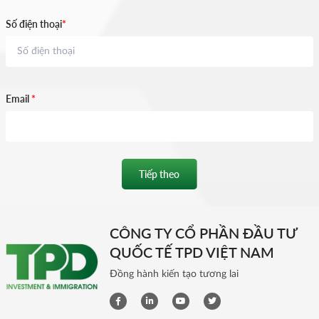
Số điện thoại
*
Email
*
Tiếp theo
CÔNG TY CỔ PHẦN ĐẦU TƯ
QUỐC TẾ TPD VIỆT NAM
Đồng hành kiến tạo tương lai