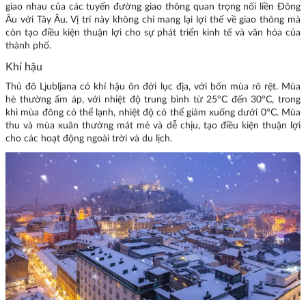
giao nhau của các tuyến đường giao thông quan trọng nối liền Đông
Âu với Tây Âu. Vị trí này không chỉ mang lại lợi thế về giao thông mà
còn tạo điều kiện thuận lợi cho sự phát triển kinh tế và văn hóa của
thành phố.
Khí hậu
Thủ đô Ljubljana có khí hậu ôn đới lục địa, với bốn mùa rõ rệt. Mùa
hè thường ấm áp, với nhiệt độ trung bình từ 25°C đến 30°C, trong
khi mùa đông có thể lạnh, nhiệt độ có thể giảm xuống dưới 0°C. Mùa
thu và mùa xuân thường mát mẻ và dễ chịu, tạo điều kiện thuận lợi
cho các hoạt động ngoài trời và du lịch.