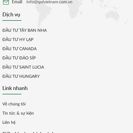
Email:
Info@tpdvietnam.com.vn
Dịch vụ
ĐẦU TƯ TÂY BAN NHA
ĐẦU TƯ HY LẠP
ĐẦU TƯ CANADA
ĐẦU TƯ ĐẢO SÍP
ĐẦU TƯ SAINT LUCIA
ĐẦU TƯ HUNGARY
Link nhanh
Về chúng tôi
Tin tức & sự kiện
Liên hệ