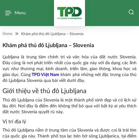
Menu
Home
Khám phá thủ đô Ljubljana – Slovenia
Khám phá thủ đô Ljubljana – Slovenia
Ljubljana là trung tâm chính trị và văn hóa của đất nước Slovenia.
Đây cũng là nơi phát triển nhất của quốc gia này với đa dạng các lĩnh
vực như thương mại, kinh doanh, triển lãm, giao thông, khoa học và
giáo dục. Cùng
TPD Việt Nam
khám phá những nét đặc trưng của thủ
đô Ljubljana Slovenia qua bài viết dưới đây.
Giới thiệu về thủ đô Ljubljana
Thủ đô Ljubljana của Slovenia là một thành phố xinh đẹp và có lịch sử
lâu đời. Nơi đây là điểm đến không thể bỏ qua với bất kỳ ai yêu thích
đất nước Slovenia quyết rũ này.
Vị trí địa lý
Thủ đô Ljubljana nằm ở trung tâm của Slovenia và được coi là trái tim
của quốc gia này. Thành phố tọa lạc bên bờ sông Ljubljanica, tại điểm