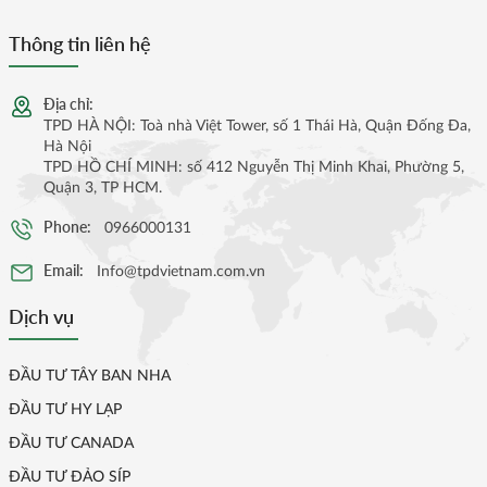
Thông tin liên hệ
Địa chỉ:
TPD HÀ NỘI: Toà nhà Việt Tower, số 1 Thái Hà, Quận Đống Đa,
Hà Nội
TPD HỒ CHÍ MINH: số 412 Nguyễn Thị Minh Khai, Phường 5,
Quận 3, TP HCM.
Phone:
0966000131
Email:
Info@tpdvietnam.com.vn
Dịch vụ
ĐẦU TƯ TÂY BAN NHA
ĐẦU TƯ HY LẠP
ĐẦU TƯ CANADA
ĐẦU TƯ ĐẢO SÍP