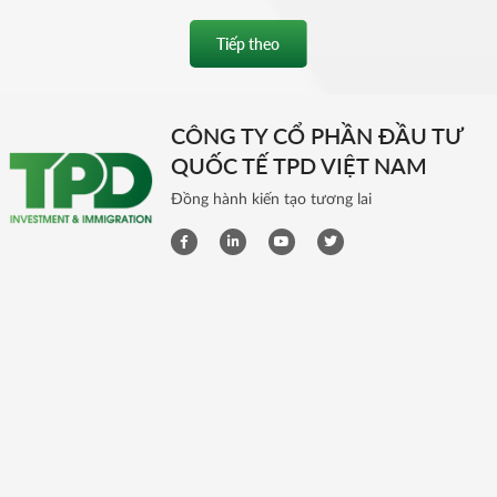
Tiếp theo
CÔNG TY CỔ PHẦN ĐẦU TƯ
QUỐC TẾ TPD VIỆT NAM
Đồng hành kiến tạo tương lai