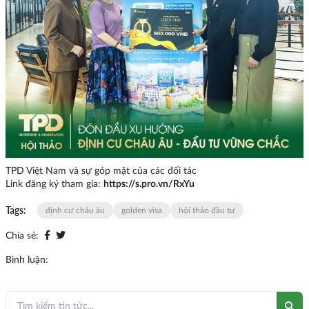
TPD Việt Nam và sự góp mặt của các đối tác
Link đăng ký tham gia:
https://s.pro.vn/RxYu
Tags:
định cư châu âu
golden visa
hội thảo đầu tư
Chia sẻ:
Bình luận: