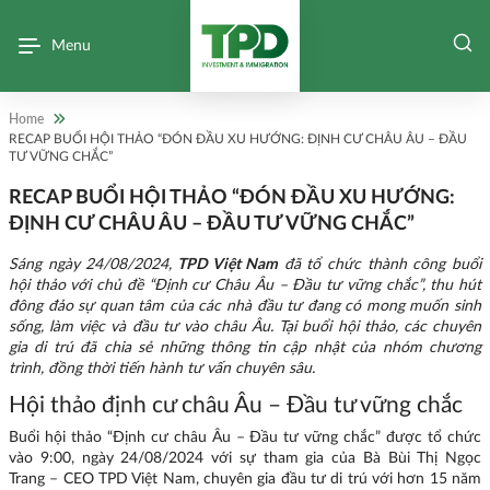
Menu
Home
RECAP BUỔI HỘI THẢO “ĐÓN ĐẦU XU HƯỚNG: ĐỊNH CƯ CHÂU ÂU – ĐẦU
TƯ VỮNG CHẮC”
RECAP BUỔI HỘI THẢO “ĐÓN ĐẦU XU HƯỚNG:
ĐỊNH CƯ CHÂU ÂU – ĐẦU TƯ VỮNG CHẮC”
Sáng ngày 24/08/2024,
TPD Việt Nam
đã tổ chức thành công buổi
hội thảo với chủ đề “Định cư Châu Âu – Đầu tư vững chắc”, thu hút
đông đảo sự quan tâm của các nhà đầu tư đang có mong muốn sinh
sống, làm việc và đầu tư vào châu Âu. Tại buổi hội thảo, các chuyên
gia di trú đã chia sẻ những thông tin cập nhật của nhóm chương
trình, đồng thời tiến hành tư vấn chuyên sâu.
Hội thảo định cư châu Âu – Đầu tư vững chắc
Buổi hội thảo “Định cư châu Âu – Đầu tư vững chắc” được tổ chức
vào 9:00, ngày 24/08/2024 với sự tham gia của Bà Bùi Thị Ngọc
Trang – CEO TPD Việt Nam, chuyên gia đầu tư di trú với hơn 15 năm