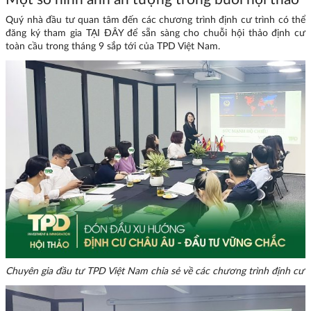
Quý nhà đầu tư quan tâm đến các chương trình định cư trình có thể
đăng ký tham gia TẠI ĐÂY để sẵn sàng cho chuỗi hội thảo định cư
toàn cầu trong tháng 9 sắp tới của TPD Việt Nam.
Chuyên gia đầu tư TPD Việt Nam chia sẻ về các chương trình định cư