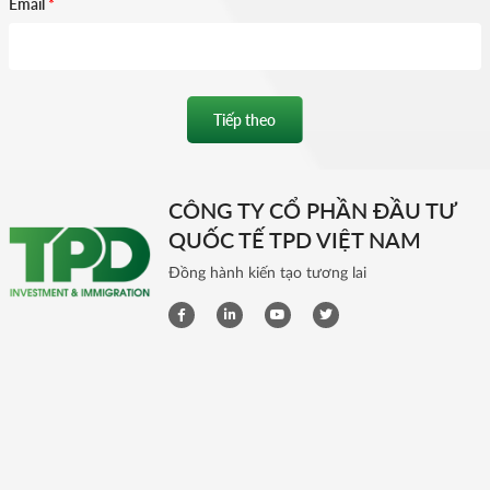
Email
*
Tiếp theo
CÔNG TY CỔ PHẦN ĐẦU TƯ
QUỐC TẾ TPD VIỆT NAM
Đồng hành kiến tạo tương lai