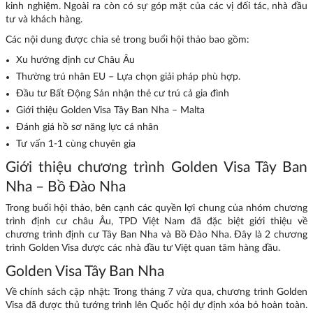
kinh nghiệm. Ngoài ra còn có sự góp mặt của các vị đối tác, nhà đầu
tư và khách hàng.
Các nội dung được chia sẻ trong buổi hội thảo bao gồm:
Xu hướng định cư Châu Âu
Thường trú nhân EU – Lựa chọn giải pháp phù hợp.
Đầu tư Bất Động Sản nhận thẻ cư trú cả gia đình
Giới thiệu Golden Visa Tây Ban Nha – Malta
Đánh giá hồ sơ năng lực cá nhân
Tư vấn 1-1 cùng chuyên gia
Giới thiệu chương trình Golden Visa Tây Ban
Nha – Bồ Đào Nha
Trong buổi hội thảo, bên cạnh các quyền lợi chung của nhóm chương
trình định cư châu Âu, TPD Việt Nam đã đặc biệt giới thiệu về
chương trình định cư Tây Ban Nha và Bồ Đào Nha. Đây là 2 chương
trình Golden Visa được các nhà đầu tư Việt quan tâm hàng đầu.
Golden Visa Tây Ban Nha
Về chính sách cập nhật: Trong tháng 7 vừa qua, chương trình Golden
Visa đã được thủ tướng trình lên Quốc hội dự định xóa bỏ hoàn toàn.