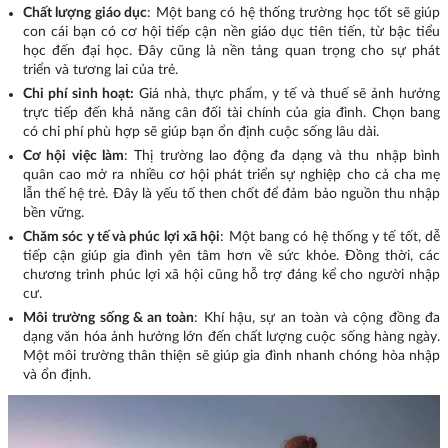
Chất lượng giáo dục
: Một bang có hệ thống trường học tốt sẽ giúp
con cái bạn có cơ hội tiếp cận nền giáo dục tiên tiến, từ bậc tiểu
học đến đại học. Đây cũng là nền tảng quan trọng cho sự phát
triển và tương lai của trẻ.
Chi phí sinh hoạt:
Giá nhà, thực phẩm, y tế và thuế sẽ ảnh hưởng
trực tiếp đến khả năng cân đối tài chính của gia đình. Chọn bang
có chi phí phù hợp sẽ giúp bạn ổn định cuộc sống lâu dài.
Cơ hội việc làm
: Thị trường lao động đa dạng và thu nhập bình
quân cao mở ra nhiều cơ hội phát triển sự nghiệp cho cả cha mẹ
lẫn thế hệ trẻ. Đây là yếu tố then chốt để đảm bảo nguồn thu nhập
bền vững.
Chăm sóc y tế và phúc lợi xã hội
: Một bang có hệ thống y tế tốt, dễ
tiếp cận giúp gia đình yên tâm hơn về sức khỏe. Đồng thời, các
chương trình phúc lợi xã hội cũng hỗ trợ đáng kể cho người nhập
cư.
Môi trường sống & an toàn
: Khí hậu, sự an toàn và cộng đồng đa
dạng văn hóa ảnh hưởng lớn đến chất lượng cuộc sống hàng ngày.
Một môi trường thân thiện sẽ giúp gia đình nhanh chóng hòa nhập
và ổn định.