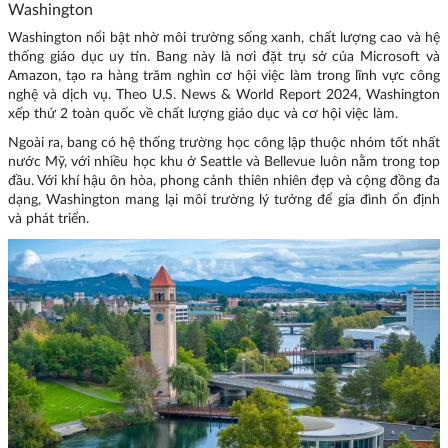
Washington
Washington nổi bật nhờ môi trường sống xanh, chất lượng cao và hệ
thống giáo dục uy tín. Bang này là nơi đặt trụ sở của Microsoft và
Amazon, tạo ra hàng trăm nghìn cơ hội việc làm trong lĩnh vực công
nghệ và dịch vụ. Theo U.S. News & World Report 2024, Washington
xếp thứ 2 toàn quốc về chất lượng giáo dục và cơ hội việc làm.
Ngoài ra, bang có hệ thống trường học công lập thuộc nhóm tốt nhất
nước Mỹ, với nhiều học khu ở Seattle và Bellevue luôn nằm trong top
đầu. Với khí hậu ôn hòa, phong cảnh thiên nhiên đẹp và cộng đồng đa
dạng, Washington mang lại môi trường lý tưởng để gia đình ổn định
và phát triển.