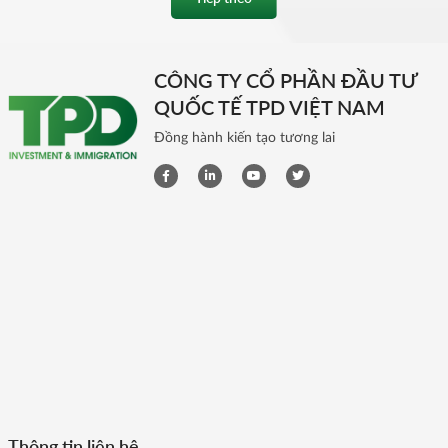
CÔNG TY CỔ PHẦN ĐẦU TƯ
QUỐC TẾ TPD VIỆT NAM
Đồng hành kiến tạo tương lai
Thông tin liên hệ