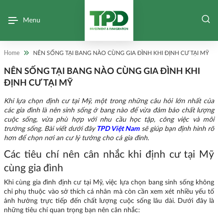
Menu
Home
NÊN SỐNG TẠI BANG NÀO CÙNG GIA ĐÌNH KHI ĐỊNH CƯ TẠI MỸ
NÊN SỐNG TẠI BANG NÀO CÙNG GIA ĐÌNH KHI
ĐỊNH CƯ TẠI MỸ
Khi lựa chọn định cư tại Mỹ, một trong những câu hỏi lớn nhất của
các gia đình là nên sinh sống ở bang nào để vừa đảm bảo chất lượng
cuộc sống, vừa phù hợp với nhu cầu học tập, công việc và môi
trường sống. Bài viết dưới đây
TPD Việt Nam
sẽ giúp bạn định hình rõ
hơn để chọn nơi an cư lý tưởng cho cả gia đình.
Các tiêu chí nên cân nhắc khi định cư tại Mỹ
cùng gia đình
Khi cùng gia đình định cư tại Mỹ, việc lựa chọn bang sinh sống không
chỉ phụ thuộc vào sở thích cá nhân mà còn cần xem xét nhiều yếu tố
ảnh hưởng trực tiếp đến chất lượng cuộc sống lâu dài. Dưới đây là
những tiêu chí quan trọng bạn nên cân nhắc: