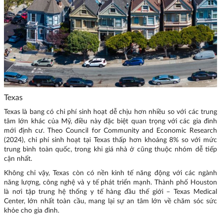
Texas
Texas là bang có chi phí sinh hoạt dễ chịu hơn nhiều so với các trung
tâm lớn khác của Mỹ, điều này đặc biệt quan trọng với các gia đình
mới định cư. Theo Council for Community and Economic Research
(2024), chi phí sinh hoạt tại Texas thấp hơn khoảng 8% so với mức
trung bình toàn quốc, trong khi giá nhà ở cũng thuộc nhóm dễ tiếp
cận nhất.
Không chỉ vậy, Texas còn có nền kinh tế năng động với các ngành
năng lượng, công nghệ và y tế phát triển mạnh. Thành phố Houston
là nơi tập trung hệ thống y tế hàng đầu thế giới – Texas Medical
Center, lớn nhất toàn cầu, mang lại sự an tâm lớn về chăm sóc sức
khỏe cho gia đình.