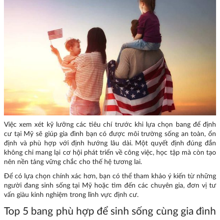
Việc xem xét kỹ lưỡng các tiêu chí trước khi lựa chọn bang để định
cư tại Mỹ sẽ giúp gia đình bạn có được môi trường sống an toàn, ổn
định và phù hợp với định hướng lâu dài. Một quyết định đúng đắn
không chỉ mang lại cơ hội phát triển về công việc, học tập mà còn tạo
nên nền tảng vững chắc cho thế hệ tương lai.
Để có lựa chọn chính xác hơn, bạn có thể tham khảo ý kiến từ những
người đang sinh sống tại Mỹ hoặc tìm đến các chuyên gia, đơn vị tư
vấn giàu kinh nghiệm trong lĩnh vực định cư.
Top 5 bang phù hợp để sinh sống cùng gia đình