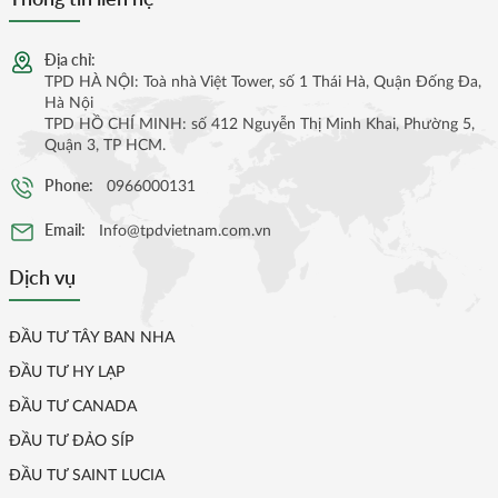
Địa chỉ:
TPD HÀ NỘI: Toà nhà Việt Tower, số 1 Thái Hà, Quận Đống Đa,
Hà Nội
TPD HỒ CHÍ MINH: số 412 Nguyễn Thị Minh Khai, Phường 5,
Quận 3, TP HCM.
Phone:
0966000131
Email:
Info@tpdvietnam.com.vn
Dịch vụ
ĐẦU TƯ TÂY BAN NHA
ĐẦU TƯ HY LẠP
ĐẦU TƯ CANADA
ĐẦU TƯ ĐẢO SÍP
ĐẦU TƯ SAINT LUCIA