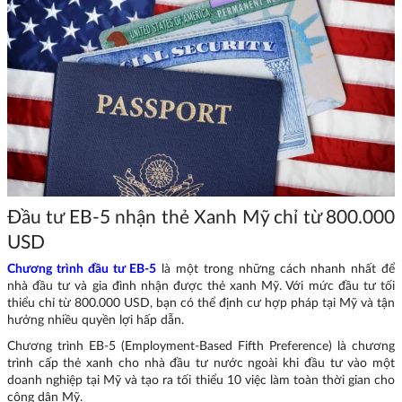
Đầu tư EB-5 nhận thẻ Xanh Mỹ chỉ từ 800.000
USD
Chương trình đầu tư EB-5
là một trong những cách nhanh nhất để
nhà đầu tư và gia đình nhận được thẻ xanh Mỹ. Với mức đầu tư tối
thiểu chỉ từ 800.000 USD, bạn có thể định cư hợp pháp tại Mỹ và tận
hưởng nhiều quyền lợi hấp dẫn.
Chương trình EB-5 (Employment-Based Fifth Preference) là chương
trình cấp thẻ xanh cho nhà đầu tư nước ngoài khi đầu tư vào một
doanh nghiệp tại Mỹ và tạo ra tối thiểu 10 việc làm toàn thời gian cho
công dân Mỹ.