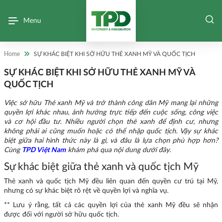
Menu
Home
SỰ KHÁC BIỆT KHI SỞ HỮU THẺ XANH MỸ VÀ QUỐC TỊCH
SỰ KHÁC BIỆT KHI SỞ HỮU THẺ XANH MỸ VÀ
QUỐC TỊCH
Việc sở hữu Thẻ xanh Mỹ và trở thành công dân Mỹ mang lại những
quyền lợi khác nhau, ảnh hưởng trực tiếp đến cuộc sống, công việc
và cơ hội đầu tư. Nhiều người chọn thẻ xanh để định cư, nhưng
không phải ai cũng muốn hoặc có thể nhập quốc tịch. Vậy sự khác
biệt giữa hai hình thức này là gì, và đâu là lựa chọn phù hợp hơn?
Cùng
TPD Việt Nam
khám phá qua nội dung dưới đây.
Sự khác biệt giữa thẻ xanh và quốc tịch Mỹ
Thẻ xanh và quốc tịch Mỹ đều liên quan đến quyền cư trú tại Mỹ,
nhưng có sự khác biệt rõ rệt về quyền lợi và nghĩa vụ.
** Lưu ý rằng, tất cả các quyền lợi của thẻ xanh Mỹ đều sẽ nhận
được đối với người sở hữu quốc tịch.