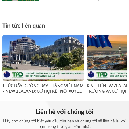
Tin tức liên quan
THÚC ĐẨY ĐƯỜNG BAY THẲNG VIỆT NAM
KINH TẾ NEW ZEALAN
– NEW ZEALAND: CƠ HỘI KẾT NỐI XUYÊN
TRƯỜNG VÀ CƠ HỘI 
CHÂU LỤC
Liên hệ với chúng tôi
Hãy cho chúng tôi biết yêu cầu của bạn và chúng tôi sẽ liên hệ lại với
bạn trong thời gian sớm nhất