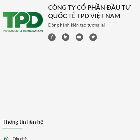
CÔNG TY CỔ PHẦN ĐẦU TƯ
QUỐC TẾ TPD VIỆT NAM
Đồng hành kiến tạo tương lai
Thông tin liên hệ
Địa chỉ: