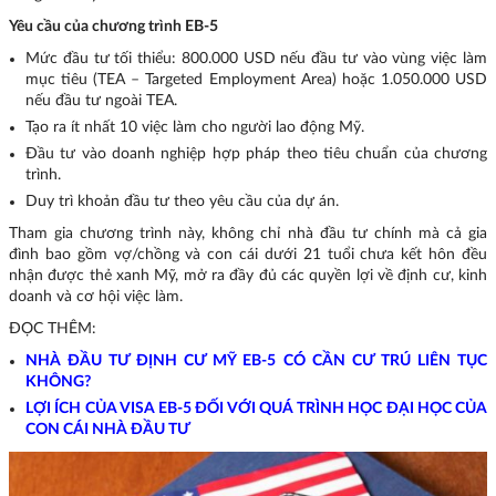
Yêu cầu của chương trình EB-5
Mức đầu tư tối thiểu: 800.000 USD nếu đầu tư vào vùng việc làm
mục tiêu (TEA – Targeted Employment Area) hoặc 1.050.000 USD
nếu đầu tư ngoài TEA.
Tạo ra ít nhất 10 việc làm cho người lao động Mỹ.
Đầu tư vào doanh nghiệp hợp pháp theo tiêu chuẩn của chương
trình.
Duy trì khoản đầu tư theo yêu cầu của dự án.
Tham gia chương trình này, không chỉ nhà đầu tư chính mà cả gia
đình bao gồm vợ/chồng và con cái dưới 21 tuổi chưa kết hôn đều
nhận được thẻ xanh Mỹ, mở ra đầy đủ các quyền lợi về định cư, kinh
doanh và cơ hội việc làm.
ĐỌC THÊM:
NHÀ ĐẦU TƯ ĐỊNH CƯ MỸ EB-5 CÓ CẦN CƯ TRÚ LIÊN TỤC
KHÔNG?
LỢI ÍCH CỦA VISA EB-5 ĐỐI VỚI QUÁ TRÌNH HỌC ĐẠI HỌC CỦA
CON CÁI NHÀ ĐẦU TƯ