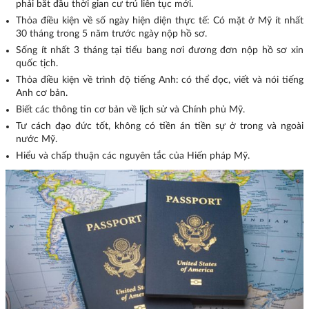
phải bắt đầu thời gian cư trú liên tục mới.
Thỏa điều kiện về số ngày hiện diện thực tế: Có mặt ở Mỹ ít nhất
30 tháng trong 5 năm trước ngày nộp hồ sơ.
Sống ít nhất 3 tháng tại tiểu bang nơi đương đơn nộp hồ sơ xin
quốc tịch.
Thỏa điều kiện về trình độ tiếng Anh: có thể đọc, viết và nói tiếng
Anh cơ bản.
Biết các thông tin cơ bản về lịch sử và Chính phủ Mỹ.
Tư cách đạo đức tốt, không có tiền án tiền sự ở trong và ngoài
nước Mỹ.
Hiểu và chấp thuận các nguyên tắc của Hiến pháp Mỹ.