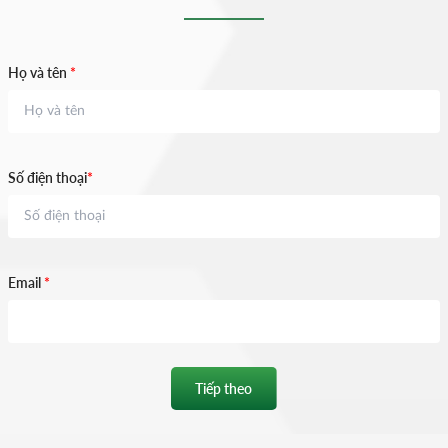
Họ và tên
*
Số điện thoại
*
Email
*
Tiếp theo