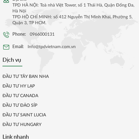
TPD HÀ NỘI: Toà nhà Việt Tower, số 1 Thái Hà, Quận Đống Đa,
Hà Nội
TPD HỒ CHÍ MINH: số 412 Nguyễn Thị Minh Khai, Phường 5,
Quận 3, TP HCM.
Phone:
0966000131
Email:
Info@tpdvietnam.com.vn
Dịch vụ
ĐẦU TƯ TÂY BAN NHA
ĐẦU TƯ HY LẠP
ĐẦU TƯ CANADA
ĐẦU TƯ ĐẢO SÍP
ĐẦU TƯ SAINT LUCIA
ĐẦU TƯ HUNGARY
Link nhanh