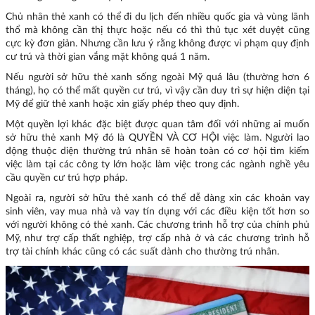
Chủ nhân thẻ xanh có thể đi du lịch đến nhiều quốc gia và vùng lãnh
thổ mà không cần thị thực hoặc nếu có thì thủ tục xét duyệt cũng
cực kỳ đơn giản. Nhưng cần lưu ý rằng không được vi phạm quy định
cư trú và thời gian vắng mặt không quá 1 năm.
Nếu người sở hữu thẻ xanh sống ngoài Mỹ quá lâu (thường hơn 6
tháng), họ có thể mất quyền cư trú, vì vậy cần duy trì sự hiện diện tại
Mỹ để giữ thẻ xanh hoặc xin giấy phép theo quy định.
Một quyền lợi khác đặc biệt được quan tâm đối với những ai muốn
sở hữu thẻ xanh Mỹ đó là QUYỀN VÀ CƠ HỘI việc làm. Người lao
động thuộc diện thường trú nhân sẽ hoàn toàn có cơ hội tìm kiếm
việc làm tại các công ty lớn hoặc làm việc trong các ngành nghề yêu
cầu quyền cư trú hợp pháp.
Ngoài ra, người sở hữu thẻ xanh có thể dễ dàng xin các khoản vay
sinh viên, vay mua nhà và vay tín dụng với các điều kiện tốt hơn so
với người không có thẻ xanh. Các chương trình hỗ trợ của chính phủ
Mỹ, như trợ cấp thất nghiệp, trợ cấp nhà ở và các chương trình hỗ
trợ tài chính khác cũng có các suất dành cho thường trú nhân.