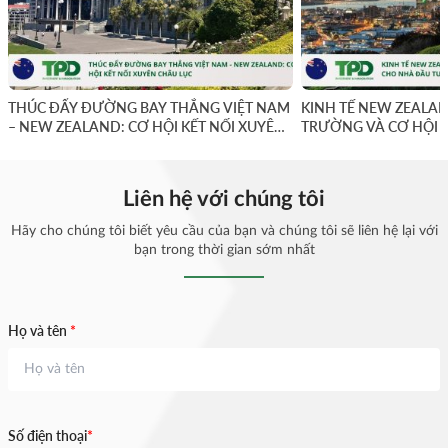
THÚC ĐẨY ĐƯỜNG BAY THẲNG VIỆT NAM
KINH TẾ NEW ZEALAN
– NEW ZEALAND: CƠ HỘI KẾT NỐI XUYÊN
TRƯỜNG VÀ CƠ HỘI 
CHÂU LỤC
Liên hệ với chúng tôi
Hãy cho chúng tôi biết yêu cầu của bạn và chúng tôi sẽ liên hệ lại với
bạn trong thời gian sớm nhất
Họ và tên
*
Số điện thoại
*