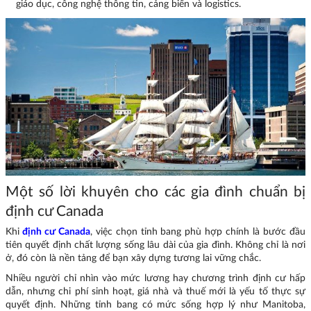
giáo dục, công nghệ thông tin, cảng biển và logistics.
Một số lời khuyên cho các gia đình chuẩn bị
định cư Canada
Khi
định cư Canada
, việc chọn tỉnh bang phù hợp chính là bước đầu
tiên quyết định chất lượng sống lâu dài của gia đình. Không chỉ là nơi
ở, đó còn là nền tảng để bạn xây dựng tương lai vững chắc.
Nhiều người chỉ nhìn vào mức lương hay chương trình định cư hấp
dẫn, nhưng chi phí sinh hoạt, giá nhà và thuế mới là yếu tố thực sự
quyết định. Những tỉnh bang có mức sống hợp lý như Manitoba,