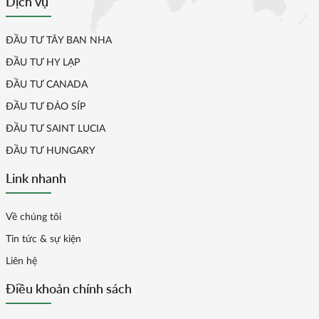
Dịch vụ
ĐẦU TƯ TÂY BAN NHA
ĐẦU TƯ HY LẠP
ĐẦU TƯ CANADA
ĐẦU TƯ ĐẢO SÍP
ĐẦU TƯ SAINT LUCIA
ĐẦU TƯ HUNGARY
Link nhanh
Về chúng tôi
Tin tức & sự kiện
Liên hệ
Điều khoản chính sách