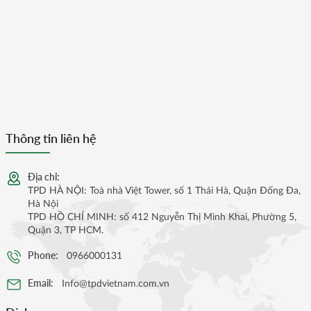
Thông tin liên hệ
Địa chỉ:
TPD HÀ NỘI: Toà nhà Việt Tower, số 1 Thái Hà, Quận Đống Đa,
Hà Nội
TPD HỒ CHÍ MINH: số 412 Nguyễn Thị Minh Khai, Phường 5,
Quận 3, TP HCM.
Phone:
0966000131
Email:
Info@tpdvietnam.com.vn