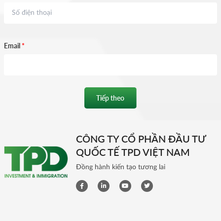
Email
*
Tiếp theo
CÔNG TY CỔ PHẦN ĐẦU TƯ
QUỐC TẾ TPD VIỆT NAM
Đồng hành kiến tạo tương lai