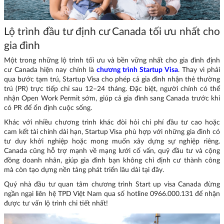
Lộ trình đầu tư định cư Canada tối ưu nhất cho
gia đình
Một trong những lộ trình tối ưu và bền vững nhất cho gia đình định
cư Canada hiện nay chính là
chương trình Startup Visa
. Thay vì phải
qua bước tạm trú, Startup Visa cho phép cả gia đình nhận thẻ thường
trú (PR) trực tiếp chỉ sau 12–24 tháng. Đặc biệt, người chính có thể
nhận Open Work Permit sớm, giúp cả gia đình sang Canada trước khi
có PR để ổn định cuộc sống.
Khác với nhiều chương trình khác đòi hỏi chi phí đầu tư cao hoặc
cam kết tài chính dài hạn, Startup Visa phù hợp với những gia đình có
tư duy khởi nghiệp hoặc mong muốn xây dựng sự nghiệp riêng.
Canada cũng hỗ trợ mạnh về mạng lưới cố vấn, quỹ đầu tư và cộng
đồng doanh nhân, giúp gia đình bạn không chỉ định cư thành công
mà còn tạo dựng nền tảng phát triển lâu dài tại đây.
Quý nhà đầu tư quan tâm chương trình Start up visa Canada đừng
ngần ngại liên hệ TPD Việt Nam qua số hotline 0966.000.131 để nhận
được tư vấn lộ trình chi tiết nhất!