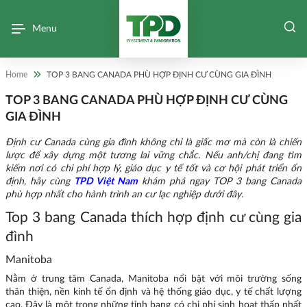
Menu
Home
TOP 3 BANG CANADA PHÙ HỢP ĐỊNH CƯ CÙNG GIA ĐÌNH
TOP 3 BANG CANADA PHÙ HỢP ĐỊNH CƯ CÙNG
GIA ĐÌNH
Định cư Canada cùng gia đình không chỉ là giấc mơ mà còn là chiến
lược để xây dựng một tương lai vững chắc. Nếu anh/chị đang tìm
kiếm nơi có chi phí hợp lý, giáo dục y tế tốt và cơ hội phát triển ổn
định, hãy cùng
TPD Việt Nam
khám phá ngay TOP 3 bang Canada
phù hợp nhất cho hành trình an cư lạc nghiệp dưới đây.
Top 3 bang Canada thích hợp định cư cùng gia
đình
Manitoba
Nằm ở trung tâm Canada, Manitoba nổi bật với môi trường sống
thân thiện, nền kinh tế ổn định và hệ thống giáo dục, y tế chất lượng
cao. Đây là một trong những tỉnh bang có chi phí sinh hoạt thấp nhất