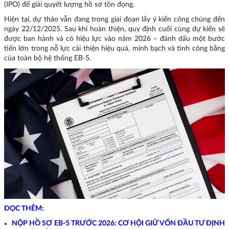
(IPO) để giải quyết lượng hồ sơ tồn đọng.
Hiện tại, dự thảo vẫn đang trong giai đoạn lấy ý kiến công chúng đến
ngày 22/12/2025. Sau khi hoàn thiện, quy định cuối cùng dự kiến sẽ
được ban hành và có hiệu lực vào năm 2026 – đánh dấu một bước
tiến lớn trong nỗ lực cải thiện hiệu quả, minh bạch và tính công bằng
của toàn bộ hệ thống EB-5.
ĐỌC THÊM:
NỘP HỒ SƠ EB-5 TRƯỚC 2026: CƠ HỘI GIỮ VỐN ĐẦU TƯ ĐỊNH