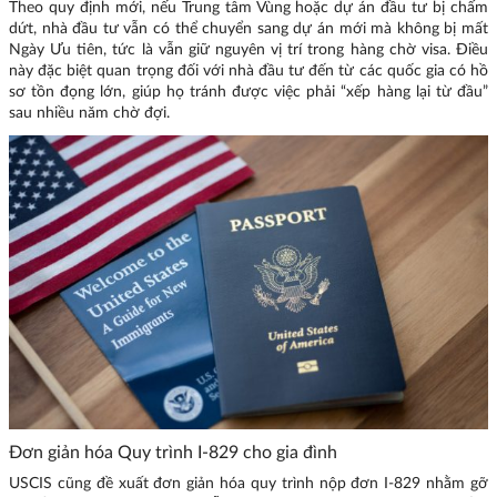
Theo quy định mới, nếu Trung tâm Vùng hoặc dự án đầu tư bị chấm
dứt, nhà đầu tư vẫn có thể chuyển sang dự án mới mà không bị mất
Ngày Ưu tiên, tức là vẫn giữ nguyên vị trí trong hàng chờ visa. Điều
này đặc biệt quan trọng đối với nhà đầu tư đến từ các quốc gia có hồ
sơ tồn đọng lớn, giúp họ tránh được việc phải “xếp hàng lại từ đầu”
sau nhiều năm chờ đợi.
Đơn giản hóa Quy trình I-829 cho gia đình
USCIS cũng đề xuất đơn giản hóa quy trình nộp đơn I-829 nhằm gỡ