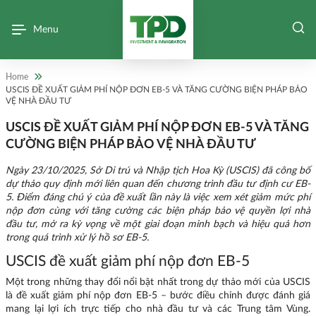
Menu
Home
USCIS ĐỀ XUẤT GIẢM PHÍ NỘP ĐƠN EB-5 VÀ TĂNG CƯỜNG BIỆN PHÁP BẢO
VỆ NHÀ ĐẦU TƯ
USCIS ĐỀ XUẤT GIẢM PHÍ NỘP ĐƠN EB-5 VÀ TĂNG
CƯỜNG BIỆN PHÁP BẢO VỆ NHÀ ĐẦU TƯ
Ngày 23/10/2025, Sở Di trú và Nhập tịch Hoa Kỳ (USCIS) đã công bố
dự thảo quy định mới liên quan đến chương trình đầu tư định cư EB-
5. Điểm đáng chú ý của đề xuất lần này là việc xem xét giảm mức phí
nộp đơn cùng với tăng cường các biện pháp bảo vệ quyền lợi nhà
đầu tư, mở ra kỳ vọng về một giai đoạn minh bạch và hiệu quả hơn
trong quá trình xử lý hồ sơ EB-5.
USCIS đề xuất giảm phí nộp đơn EB-5
Một trong những thay đổi nổi bật nhất trong dự thảo mới của USCIS
là đề xuất giảm phí nộp đơn EB-5 – bước điều chỉnh được đánh giá
mang lại lợi ích trực tiếp cho nhà đầu tư và các Trung tâm Vùng.