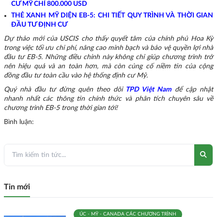
CƯ MỸ CHỈ 800.000 USD
THẺ XANH MỸ DIỆN EB-5: CHI TIẾT QUY TRÌNH VÀ THỜI GIAN
ĐẦU TƯ ĐỊNH CƯ
Dự thảo mới của USCIS cho thấy quyết tâm của chính phủ Hoa Kỳ
trong việc tối ưu chi phí, nâng cao minh bạch và bảo vệ quyền lợi nhà
đầu tư EB-5. Những điều chỉnh này không chỉ giúp chương trình trở
nên hiệu quả và an toàn hơn, mà còn củng cố niềm tin của cộng
đồng đầu tư toàn cầu vào hệ thống định cư Mỹ.
Quý nhà đầu tư đừng quên theo dõi
TPD Việt Nam
để cập nhật
nhanh nhất các thông tin chính thức và phân tích chuyên sâu về
chương trình EB-5 trong thời gian tới!
Bình luận:
Tin mới
ÚC - MỸ - CANADA
CÁC CHƯƠNG TRÌNH