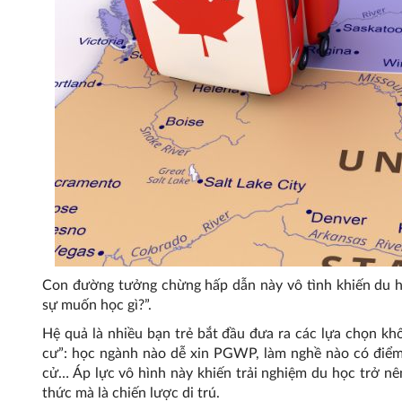
Con đường tưởng chừng hấp dẫn này vô tình khiến du họ
sự muốn học gì?”.
Hệ quả là nhiều bạn trẻ bắt đầu đưa ra các lựa chọn kh
cư”: học ngành nào dễ xin PGWP, làm nghề nào có điểm
cử… Áp lực vô hình này khiến trải nghiệm du học trở nê
thức mà là chiến lược di trú.