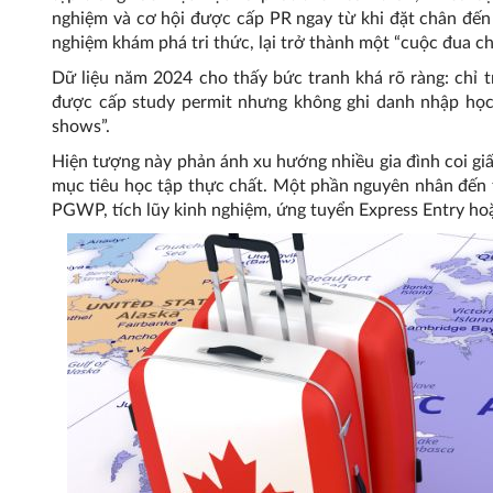
nghiệm và cơ hội được cấp PR ngay từ khi đặt chân đến 
nghiệm khám phá tri thức, lại trở thành một “cuộc đua c
Dữ liệu năm 2024 cho thấy bức tranh khá rõ ràng: chỉ 
được cấp study permit nhưng không ghi danh nhập học
shows”.
Hiện tượng này phản ánh xu hướng nhiều gia đình coi giấ
mục tiêu học tập thực chất. Một phần nguyên nhân đến từ
PGWP, tích lũy kinh nghiệm, ứng tuyển Express Entry ho