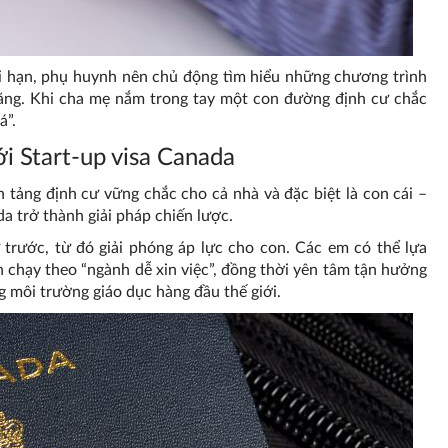
dài hạn, phụ huynh nên chủ động tìm hiểu những chương trình
năng. Khi cha mẹ nắm trong tay một con đường định cư chắc
á”.
ới Start-up visa Canada
tảng định cư vững chắc cho cả nhà và đặc biệt là con cái –
a trở thành giải pháp chiến lược.
 trước, từ đó giải phóng áp lực cho con. Các em có thể lựa
chạy theo “ngành dễ xin việc”, đồng thời yên tâm tận hưởng
g môi trường giáo dục hàng đầu thế giới.