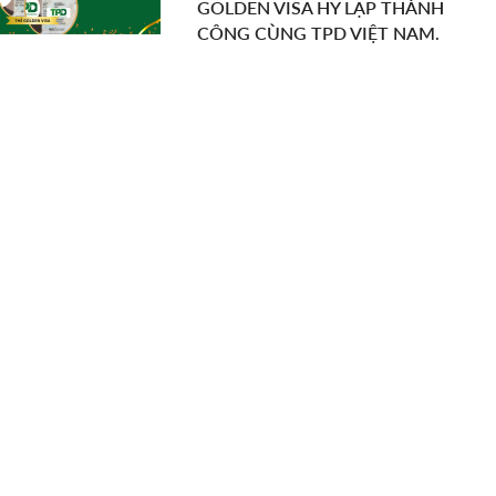
GOLDEN VISA HY LẠP THÀNH
CÔNG CÙNG TPD VIỆT NAM.