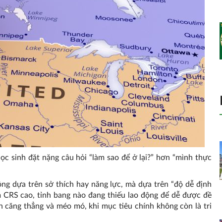
c sinh đặt nặng câu hỏi “làm sao để ở lại?” hơn “mình thực
ông dựa trên sở thích hay năng lực, mà dựa trên “độ dễ định
 CRS cao, tỉnh bang nào đang thiếu lao động để dễ được đề
n căng thẳng và méo mó, khi mục tiêu chính không còn là tri