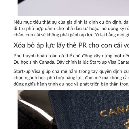
Nếu mục tiêu thật sự của gia đình là định cư ổn định, 
di trú phù hợp dành cho nhà đầu tư hoặc lao động kỹ 
chắn, con cái sẽ không phải gánh áp lực “ở lại bằng mọi gi
Xóa bỏ áp lực lấy thẻ PR cho con cái v
Phụ huynh hoàn toàn có thể chủ động xây dựng một nền 
Du học sinh Canada. Đây chính là lúc Start-up Visa Canad
Start-up Visa giúp cha mẹ nắm trong tay quyền định cư
chọn ngành học phù hợp năng lực, đam mê mà không cần 
đúng nghĩa hành trình du học và phát triển bản thân tron