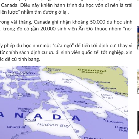
Canada. Điều này khiến hành trình du học vốn dĩ nên là trải
hiến lược” nhằm tìm đường ở lại.
trong vài tháng, Canada ghi nhận khoảng 50.000 du học sinh
, trong đó có gần 20.000 sinh viên Ấn Độ thuộc nhóm “no-
y phép du học như một “cửa ngõ” để tiến tới định cư, thay vì
 chính sách định cư ưu ái sinh viên quốc tế: tốt nghiệp, xin
ặc đề cử tỉnh bang.