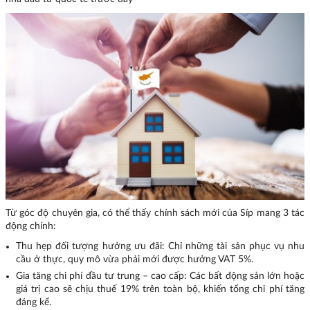
Từ góc độ chuyên gia, có thể thấy chính sách mới của Síp mang 3 tác
động chính:
Thu hẹp đối tượng hưởng ưu đãi: Chỉ những tài sản phục vụ nhu
cầu ở thực, quy mô vừa phải mới được hưởng VAT 5%.
Gia tăng chi phí đầu tư trung – cao cấp: Các bất động sản lớn hoặc
giá trị cao sẽ chịu thuế 19% trên toàn bộ, khiến tổng chi phí tăng
đáng kể.