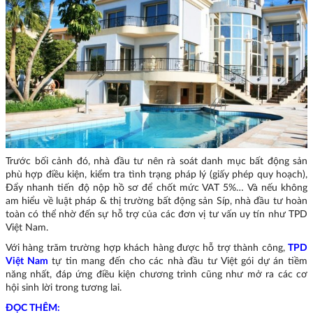
Trước bối cảnh đó, nhà đầu tư nên rà soát danh mục bất động sản
phù hợp điều kiện, kiểm tra tình trạng pháp lý (giấy phép quy hoạch),
Đẩy nhanh tiến độ nộp hồ sơ để chốt mức VAT 5%… Và nếu không
am hiểu về luật pháp & thị trường bất động sản Síp, nhà đầu tư hoàn
toàn có thể nhờ đến sự hỗ trợ của các đơn vị tư vấn uy tín như TPD
Việt Nam.
Với hàng trăm trường hợp khách hàng được hỗ trợ thành công,
TPD
Việt Nam
tự tin mang đến cho các nhà đầu tư Việt gói dự án tiềm
năng nhất, đáp ứng điều kiện chương trình cũng như mở ra các cơ
hội sinh lời trong tương lai.
ĐỌC THÊM: