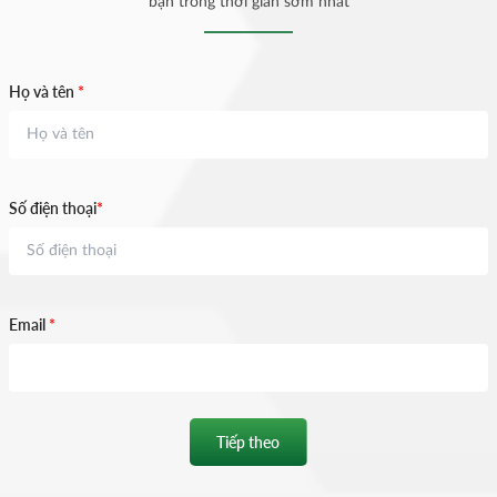
bạn trong thời gian sớm nhất
Họ và tên
*
Số điện thoại
*
Email
*
Tiếp theo