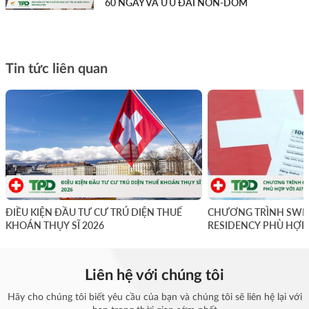
60 NGÀY VÀ ƯU ĐÃI NON-DOM
Tin tức liên quan
ĐIỀU KIỆN ĐẦU TƯ CƯ TRÚ DIỆN THUẾ
CHƯƠNG TRÌNH SWIS
KHOÁN THỤY SĨ 2026
RESIDENCY PHÙ HỢP 
Liên hệ với chúng tôi
Hãy cho chúng tôi biết yêu cầu của bạn và chúng tôi sẽ liên hệ lại với