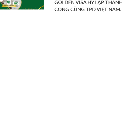
GOLDEN VISA HY LẠP THÀNH
CÔNG CÙNG TPD VIỆT NAM.