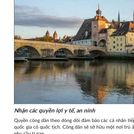
Nhận các quyền lợi y tế, an ninh
Quyền công dân theo dòng dõi đảm bảo các cá nhân tiếp 
quốc gia có quốc tịch. Công dân sẽ sở hữu một nơi trú ẩn
nhu cầu tị nạn.