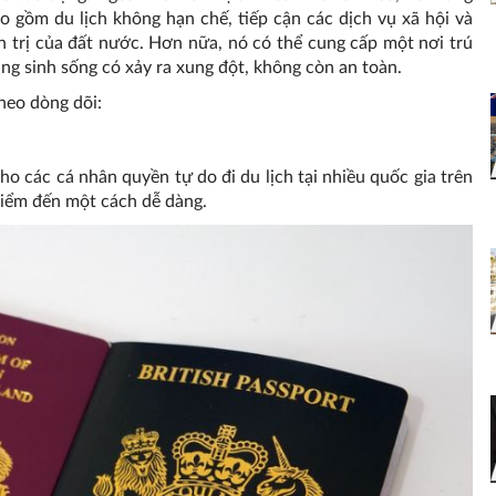
ao gồm du lịch không hạn chế, tiếp cận các dịch vụ xã hội và
h trị của đất nước. Hơn nữa, nó có thể cung cấp một nơi trú
ng sinh sống có xảy ra xung đột, không còn an toàn.
theo dòng dõi:
o các cá nhân quyền tự do đi du lịch tại nhiều quốc gia trên
 điểm đến một cách dễ dàng.