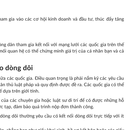
am gia vào các cơ hội kinh doanh và đầu tư, thúc đẩy tăng
ng dân tham gia kết nối với mạng lưới các quốc gia trên thế
 mối quan hệ có thể chứng minh giá trị của cá nhân bạn và cả
o dòng dõi
iữa các quốc gia. Điều quan trọng là phải nắm kỹ các yêu cầu
n thủ luật pháp và quy định được đề ra. Các quốc gia có thể
 dựa trên giới tính.
 của các chuyên gia hoặc luật sư di trí để có được những hỗ
phức tạp, đảm bảo quá trình nộp đơn thành công.
dòng dõi thường yêu cầu có kết nối dòng dõi trực tiếp với ít