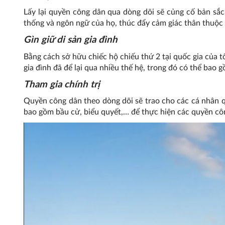
Lấy lại quyền công dân qua dòng dõi sẽ củng cố bản sắc 
thống và ngôn ngữ của họ, thúc đẩy cảm giác thân thuộc 
Gìn giữ di sản gia đình
Bằng cách sở hữu chiếc hộ chiếu thứ 2 tại quốc gia của tổ 
gia đình đã để lại qua nhiều thế hệ, trong đó có thể bao g
Tham gia chính trị
Quyền công dân theo dòng dõi sẽ trao cho các cá nhân qu
bao gồm bầu cử, biểu quyết,… để thực hiện các quyền côn