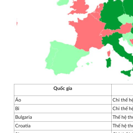
Quốc gia
Áo
Chỉ thế h
Bỉ
Chỉ thế h
Bulgaria
Thế hệ th
Croatia
Thế hệ th