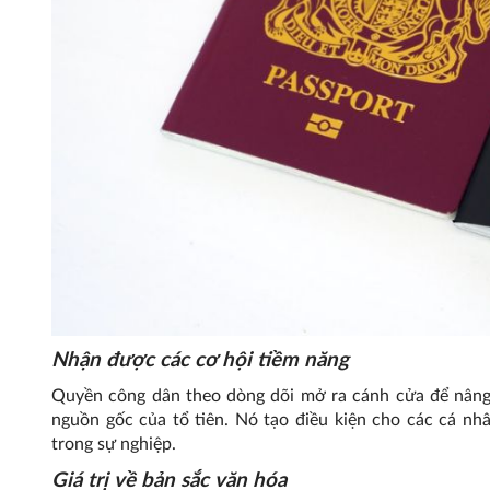
Nhận được các cơ hội tiềm năng
Quyền công dân theo dòng dõi mở ra cánh cửa để nâng 
nguồn gốc của tổ tiên. Nó tạo điều kiện cho các cá n
trong sự nghiệp.
Giá trị về bản sắc văn hóa