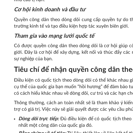
Cơ hội kinh doanh và đầu tư
Quyền công dân theo dòng dõi cung cấp quyền tự do th
trưởng kinh tế và tạo điều kiện hợp tác xuyên biên giới.
Tham gia vào mạng lưới quốc tế
Có được quyền công dân theo dòng dõi là cơ hội giúp cô
giới. Đây là cơ hội để xây dựng, kết nối và thúc đẩy các
sự nghiệp của bạn.
Tiêu chí để nhận quyền công dân the
Điều kiện có quốc tịch theo dòng dõi có thể khác nhau g
cụ thể của quốc gia bạn muốn “hồi hương” để đảm bảo tuâ
có cách hiểu khác nhau về dòng dõi, cư trú và các hạn chế
Thông thường, cách an toàn nhất sẽ là tham khảo ý kiến
trợ có giá trị. Việc này sẽ giải quyết được các yêu cầu 
Dòng dõi trực tiếp:
Đủ điều kiện để có quốc tịch theo 
nhất một công dân của quốc gia đó.