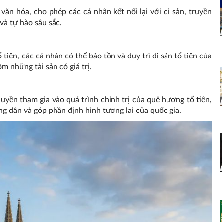
văn hóa, cho phép các cá nhân kết nối lại với di sản, truyền
và tự hào sâu sắc.
tiên, các cá nhân có thể bảo tồn và duy trì di sản tổ tiên của
ồm những tài sản có giá trị.
yền tham gia vào quá trình chính trị của quê hương tổ tiên,
g dân và góp phần định hình tương lai của quốc gia.