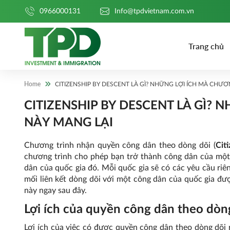
0966000131
Info@tpdvietnam.com.vn
Trang chủ
Home
CITIZENSHIP BY DESCENT LÀ GÌ? NHỮNG LỢI ÍCH MÀ CHƯ
CITIZENSHIP BY DESCENT LÀ GÌ?
NÀY MANG LẠI
Chương trình nhận quyền công dân theo dòng dõi (
Cit
chương trình cho phép bạn trở thành công dân của một 
dân của quốc gia đó. Mỗi quốc gia sẽ có các yêu cầu riêng
mối liên kết dòng dõi với một công dân của quốc gia đ
này ngay sau đây.
Lợi ích của quyền công dân theo dòn
Lợi ích của việc có được quyền công dân theo dòng dõi 