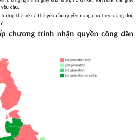
 tiên, chẳng hạn như giấy khai sinh, hồ sơ kết hôn hoặc các giấy
 yêu cầu.
ố lượng thế hệ có thể yêu cầu quyền công dân theo dòng dõi,
y.
ấp chương trình nhận quyền công dân