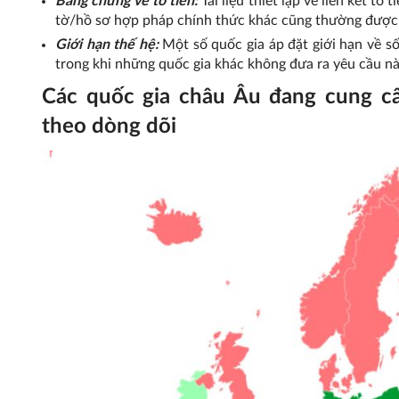
Bằng chứng về tổ tiên:
Tài liệu thiết lập về liên kết tổ
tờ/hồ sơ hợp pháp chính thức khác cũng thường được
Giới hạn thế hệ:
Một số quốc gia áp đặt giới hạn về s
trong khi những quốc gia khác không đưa ra yêu cầu nà
Các quốc gia châu Âu đang cung c
theo dòng dõi