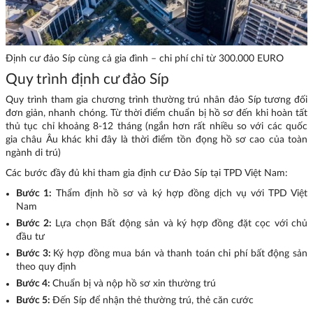
Định cư đảo Síp cùng cả gia đình – chi phí chỉ từ 300.000 EURO
Quy trình định cư đảo Síp
Quy trình tham gia chương trình thường trú nhân đảo Síp tương đối
đơn giản, nhanh chóng. Từ thời điểm chuẩn bị hồ sơ đến khi hoàn tất
thủ tục chỉ khoảng 8-12 tháng (ngắn hơn rất nhiều so với các quốc
gia châu Âu khác khi đây là thời điểm tồn đọng hồ sơ cao của toàn
ngành di trú)
Các bước đầy đủ khi tham gia định cư Đảo Síp tại TPD Việt Nam:
Bước 1:
Thẩm định hồ sơ và ký hợp đồng dịch vụ với TPD Việt
Nam
Bước 2:
Lựa chọn Bất động sản và ký hợp đồng đặt cọc với chủ
đầu tư
Bước 3:
Ký hợp đồng mua bán và thanh toán chi phí bất động sản
theo quy định
Bước 4:
Chuẩn bị và nộp hồ sơ xin thường trú
Bước 5:
Đến Síp để nhận thẻ thường trú, thẻ căn cước