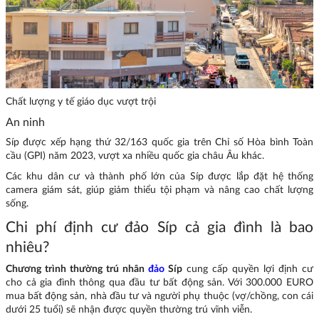
Chất lượng y tế giáo dục vượt trội
An ninh
Síp được xếp hạng thứ 32/163 quốc gia trên Chỉ số Hòa bình Toàn
cầu (GPI) năm 2023, vượt xa nhiều quốc gia châu Âu khác.
Các khu dân cư và thành phố lớn của Síp được lắp đặt hệ thống
camera giám sát, giúp giảm thiểu tội phạm và nâng cao chất lượng
sống.
Chi phí định cư đảo Síp cả gia đình là bao
nhiêu?
Chương trình thường trú nhân
đảo
Síp
cung cấp quyền lợi định cư
cho cả gia đình thông qua đầu tư bất động sản. Với 300.000 EURO
mua bất động sản, nhà đầu tư và người phụ thuộc (vợ/chồng, con cái
dưới 25 tuổi) sẽ nhận được quyền thường trú vĩnh viễn.