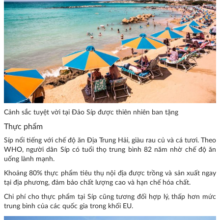
Cảnh sắc tuyệt vời tại Đảo Síp được thiên nhiên ban tặng
Thực phẩm
Síp nổi tiếng với chế độ ăn Địa Trung Hải, giàu rau củ và cá tươi. Theo
WHO, người dân Síp có tuổi thọ trung bình 82 năm nhờ chế độ ăn
uống lành mạnh.
Khoảng 80% thực phẩm tiêu thụ nội địa được trồng và sản xuất ngay
tại địa phương, đảm bảo chất lượng cao và hạn chế hóa chất.
Chi phí cho thực phẩm tại Síp cũng tương đối hợp lý, thấp hơn mức
trung bình của các quốc gia trong khối EU.