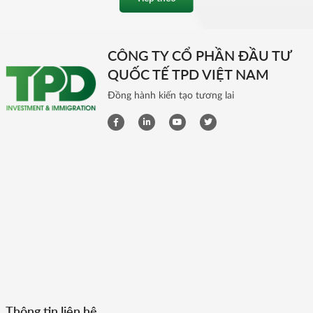
CÔNG TY CỔ PHẦN ĐẦU TƯ
QUỐC TẾ TPD VIỆT NAM
Đồng hành kiến tạo tương lai
Thông tin liên hệ