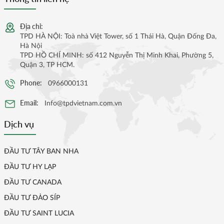
Địa chỉ:
TPD HÀ NỘI: Toà nhà Việt Tower, số 1 Thái Hà, Quận Đống Đa,
Hà Nội
TPD HỒ CHÍ MINH: số 412 Nguyễn Thị Minh Khai, Phường 5,
Quận 3, TP HCM.
Phone:
0966000131
Email:
Info@tpdvietnam.com.vn
Dịch vụ
ĐẦU TƯ TÂY BAN NHA
ĐẦU TƯ HY LẠP
ĐẦU TƯ CANADA
ĐẦU TƯ ĐẢO SÍP
ĐẦU TƯ SAINT LUCIA