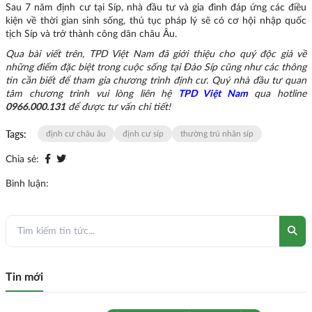
Sau 7 năm định cư tại Síp, nhà đầu tư và gia đình đáp ứng các điều
kiện về thời gian sinh sống, thủ tục pháp lý sẽ có cơ hội nhập quốc
tịch Síp và trở thành công dân châu Âu.
Qua bài viết trên, TPD Việt Nam đã giới thiệu cho quý độc giả về
những điểm đặc biệt trong cuộc sống tại Đảo Síp cũng như các thông
tin cần biết để tham gia chương trình định cư. Quý nhà đầu tư quan
tâm chương trình vui lòng liên hệ
TPD Việt Nam
qua hotline
0966.000.131
để được tư vấn chi tiết!
Tags:
định cư châu âu
định cư síp
thường trú nhân síp
Chia sẻ:
Bình luận:
Tin mới