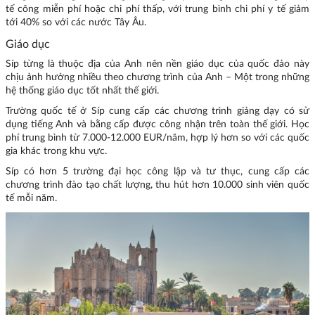
tế công miễn phí hoặc chi phí thấp, với trung bình chi phí y tế giảm
tới 40% so với các nước Tây Âu.
Giáo dục
Síp từng là thuộc địa của Anh nên nền giáo dục của quốc đảo này
chịu ảnh hưởng nhiều theo chương trình của Anh – Một trong những
hệ thống giáo dục tốt nhất thế giới.
Trường quốc tế ở Síp cung cấp các chương trình giảng dạy có sử
dụng tiếng Anh và bằng cấp được công nhận trên toàn thế giới. Học
phí trung bình từ 7.000-12.000 EUR/năm, hợp lý hơn so với các quốc
gia khác trong khu vực.
Síp có hơn 5 trường đại học công lập và tư thục, cung cấp các
chương trình đào tạo chất lượng, thu hút hơn 10.000 sinh viên quốc
tế mỗi năm.