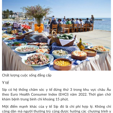
Chất lượng cuộc sống đẳng cấp
Y tế
Síp có hệ thống chăm sóc y tế đứng thứ 3 trong khu vực châu Âu
theo Euro Health Consumer Index (EHCI) năm 2022. Thời gian chờ
khám bệnh trung bình chỉ khoảng 15 phút.
Một điểm mạnh khác của y tế Síp đó là chi phí hợp lý. Không chỉ
công dân mà người thường trú cũng được hưởng các chương trình y