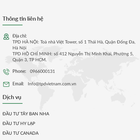
Thông tin liên hệ
Địa chỉ:
TPD HÀ NỘI: Toà nhà Việt Tower, số 1 Thái Hà, Quận Đống Đa,
Hà Nội
TPD HỒ CHÍ MINH: số 412 Nguyễn Thị Minh Khai, Phường 5,
Quận 3, TP HCM.
Phone:
0966000131
Email:
Info@tpdvietnam.com.vn
Dịch vụ
ĐẦU TƯ TÂY BAN NHA
ĐẦU TƯ HY LẠP
ĐẦU TƯ CANADA