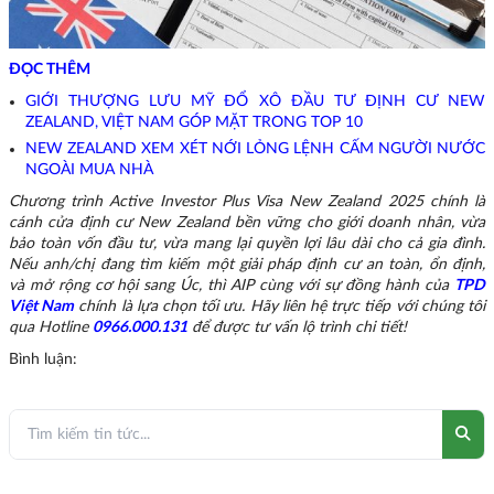
ĐỌC THÊM
GIỚI THƯỢNG LƯU MỸ ĐỔ XÔ ĐẦU TƯ ĐỊNH CƯ NEW
ZEALAND, VIỆT NAM GÓP MẶT TRONG TOP 10
NEW ZEALAND XEM XÉT NỚI LỎNG LỆNH CẤM NGƯỜI NƯỚC
NGOÀI MUA NHÀ
Chương trình Active Investor Plus Visa New Zealand 2025 chính là
cánh cửa định cư New Zealand bền vững cho giới doanh nhân, vừa
bảo toàn vốn đầu tư, vừa mang lại quyền lợi lâu dài cho cả gia đình.
Nếu anh/chị đang tìm kiếm một giải pháp định cư an toàn, ổn định,
và mở rộng cơ hội sang Úc, thì AIP cùng với sự đồng hành của
TPD
Việt Nam
chính là lựa chọn tối ưu. Hãy liên hệ trực tiếp với chúng tôi
qua Hotline
0966.000.131
để được tư vấn lộ trình chi tiết!
Bình luận: