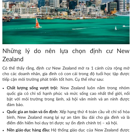
Những lý do nên lựa chọn định cư New
Zealand
Có thể thấy rằng, định cư New Zealand mở ra 1 cánh cửa rộng mở
cho các doanh nhân, gia đình có con cái trong độ tuổi học tập được
tiếp cận môi trường phát triển tốt hơn. Cụ thể như sau:
Chất lượng sống vượt trội:
New Zealand luôn nằm trong nhóm
quốc gia có chỉ số hạnh phúc và mức sống cao nhất thế giới, nổi
bật với môi trường trong lành, xã hội văn minh và an ninh được
đảm bảo.
Quốc gia an toàn và ổn định:
Xếp hạng thứ 4 toàn cầu về chỉ số hòa
bình, New Zealand mang lại sự an tâm lâu dài cho gia đình và là
điểm đến hiếm hoi duy trì được sự ổn định chính trị – xã hội.
Nền giáo dục hàng đầu:
Hệ thống giáo dục của New Zealand được