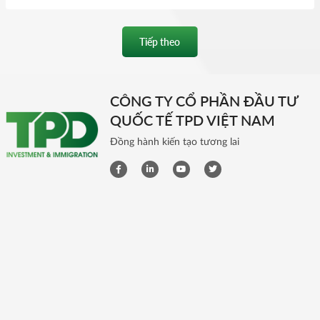
Tiếp theo
CÔNG TY CỔ PHẦN ĐẦU TƯ
QUỐC TẾ TPD VIỆT NAM
Đồng hành kiến tạo tương lai