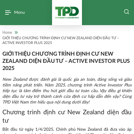
Menu
Home
GIỚI THIỆU CHƯƠNG TRÌNH ĐỊNH CƯ NEW ZEALAND DIỆN ĐẦU TƯ –
ACTIVE INVESTOR PLUS 2025
GIỚI THIỆU CHƯƠNG TRÌNH ĐỊNH CƯ NEW
ZEALAND DIỆN ĐẦU TƯ – ACTIVE INVESTOR PLUS
2025
New Zealand được đánh giá là quốc gia an toàn, đáng sống và giàu
tiềm năng phát triển. Năm 2025, chương trình Active Investor Plus
tiếp tục là tâm điểm thu hút giới đầu tư toàn cầu. Vậy điều gì khiến
diện đầu tư này trở thành cánh cửa định cư hấp dẫn đến vậy? Cùng
TPD Việt Nam tìm hiểu qua nội dung dưới đây!
Chương trình định cư New Zealand diện đầu
tư
Bắt đầu từ ngày 1/4/2025, Chính phủ New Zealand đã đưa vào áp