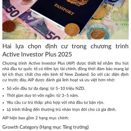
Hai lựa chọn định cư trong chương trình
Active Investor Plus 2025
Chương trình Active Investor Plus (AIP) được thiết kế nhằm thu hút
nhà đầu tư quốc tế có tiềm lực tài chính, đồng thời đảm bảo mang lại
lợi ích thực chất cho nền kinh tế New Zealand. So với các diện định
cư trước đây, AIP được đánh giá linh hoạt và ưu việt hơn nhờ:
Số vốn đầu tư đa dạng: từ 5–10 triệu NZD.
Thời gian duy trì vốn ngắn: từ 3–5 năm.
Yêu cầu cư trú thấp: phù hợp với nhà đầu tư bận rộn.
Lộ trình thẳng đến thường trú nhân trọn đời cho cả gia đình.
AIP hiện bao gồm 2 hạng mục chính:
Growth Category (Hạng mục Tăng trưởng)