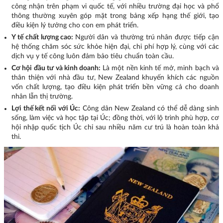
công nhận trên phạm vi quốc tế, với nhiều trường đại học và phổ
thông thường xuyên góp mặt trong bảng xếp hạng thế giới, tạo
điều kiện lý tưởng cho con em phát triển.
Y tế chất lượng cao:
Người dân và thường trú nhân được tiếp cận
hệ thống chăm sóc sức khỏe hiện đại, chi phí hợp lý, cùng với các
dịch vụ y tế công luôn đảm bảo tiêu chuẩn toàn cầu.
Cơ hội đầu tư và kinh doanh:
Là một nền kinh tế mở, minh bạch và
thân thiện với nhà đầu tư, New Zealand khuyến khích các nguồn
vốn chất lượng, tạo điều kiện phát triển bền vững cả cho doanh
nhân lẫn thị trường.
Lợi thế kết nối với Úc:
Công dân New Zealand có thể dễ dàng sinh
sống, làm việc và học tập tại Úc; đồng thời, với lộ trình phù hợp, cơ
hội nhập quốc tịch Úc chỉ sau nhiều năm cư trú là hoàn toàn khả
thi.