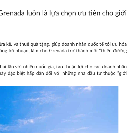
Grenada luôn là lựa chọn ưu tiên cho giới
a kế, và thuế quà tặng, giúp doanh nhân quốc tế tối ưu hóa
 tăng lợi nhuận, làm cho Grenada trở thành một “thiên đường
hai lần với nhiều quốc gia, tạo thuận lợi cho các doanh nhân
 này đặc biệt hấp dẫn đối với những nhà đầu tư thuộc “giới