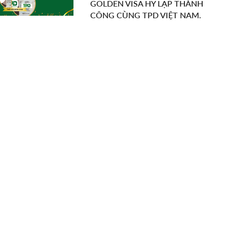
GOLDEN VISA HY LẠP THÀNH
CÔNG CÙNG TPD VIỆT NAM.