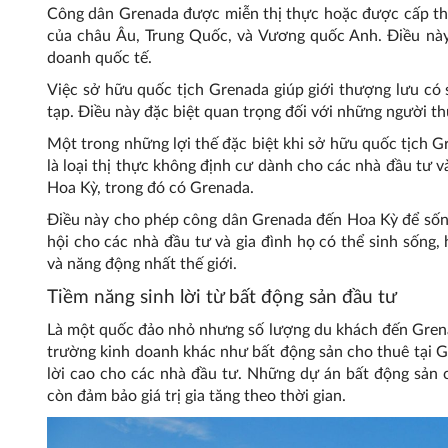
Công dân Grenada được miễn thị thực hoặc được cấp th
của châu Âu, Trung Quốc, và Vương quốc Anh. Điều này t
doanh quốc tế.
Việc sở hữu quốc tịch Grenada giúp giới thượng lưu có s
tạp. Điều này đặc biệt quan trọng đối với những người th
Một trong những lợi thế đặc biệt khi sở hữu quốc tịch G
là loại thị thực không định cư dành cho các nhà đầu tư 
Hoa Kỳ, trong đó có Grenada.
Điều này cho phép công dân Grenada đến Hoa Kỳ để sống
hội cho các nhà đầu tư và gia đình họ có thể sinh sống, 
và năng động nhất thế giới.
Tiềm năng sinh lời từ bất động sản đầu tư
Là một quốc đảo nhỏ nhưng số lượng du khách đến Grena
trường kinh doanh khác như bất động sản cho thuê tại G
lời cao cho các nhà đầu tư. Những dự án bất động sản
còn đảm bảo giá trị gia tăng theo thời gian.