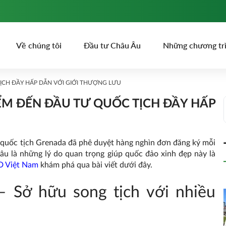
Về chúng tôi
Đầu tư Châu Âu
Những chương tr
ỊCH ĐẦY HẤP DẪN VỚI GIỚI THƯỢNG LƯU
ỂM ĐẾN ĐẦU TƯ QUỐC TỊCH ĐẦY HẤP
 quốc tịch Grenada đã phê duyệt hàng nghìn đơn đăng ký mỗi
âu là những lý do quan trọng giúp quốc đảo xinh đẹp này là
D Việt Nam
khám phá qua bài viết dưới đây.
– Sở hữu song tịch với nhiều