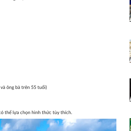
à ông bà trên 55 tuổi)
có thể lựa chọn hình thức tùy thích.