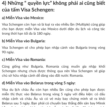
4) Những “ quyền lực” không phải ai cũng biết
của tấm Visa Schengen:
a) Miễn Visa vào Mexico:
Visa Schengen còn hạn và là loại ra vào nhiều lần (Multiple) cũng giúp
cho bạn được miễn Visa vào Mexico dưới diện du lịch và công tác
trong thời hạn tối đa là 180 ngày.
b) Miễn Visa vào Bulgaria:
Visa Schengen sẽ cho phép bạn nhập cảnh vào Bulgaria trong vòng
90 ngày.
c) Miễn Visa vào Romania:
Cũng giống như Bulgaria, Romania cũng muốn gia nhập khối
Schengen nhưng chưa được thông qua nên Visa Schengen sẽ giúp
chủ sở hữu nhập cảnh dễ dàng vào đất nước Romania.
d) Miễn Visa vào Belarus trong vòng 5 ngày:
Visa du lịch châu Âu còn hạn nhiều lần cũng cho phép bạn được
miễn thị thực vào Belarus trong vòng 5 ngày với điều kiện: có dấu
nhập cảnh và châu Âu và có vé máy bay chứng minh sẽ ra khỏi
Belarus sau 5 ngày. Bạn phải có chuyến bay thẳng đến sân bay Minsk