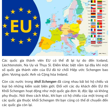
Các quốc gia thành viên EU có thể đi lại tự do đến Iceland,
Liechtenstein, Na Uy và Thụy Sĩ. Điểm khác biệt nằm tại đây khi một
số quốc gia thành viên của EU đã từ chối Hiệp ước Schengen bao
gồm: Vương quốc Anh và Cộng hòa Ireland.
Còn các nước trong
khối Schengen
đã cùng nhau bãi bỏ hộ chiếu và
loại bỏ những kiểm soát biên giới. Đối với các du khách đến EU thì
Khối Schengen hoạt động như một quốc gia đơn lẻ, độc lập và không
phụ thuộc. Nói theo cách khác, khi bạn có hộ chiếu của một trong số
các quốc gia thuộc khối Schengen thì bạn cũng có thể di chuyển đến
các quốc gia còn lại.