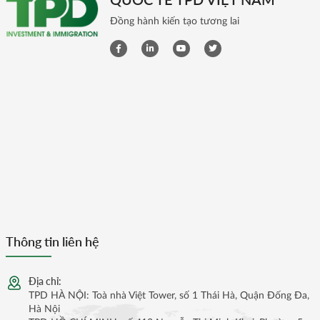
Đồng hành kiến tạo tương lai
Thông tin liên hệ
Địa chỉ:
TPD HÀ NỘI: Toà nhà Việt Tower, số 1 Thái Hà, Quận Đống Đa,
Hà Nội