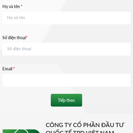
Họ và tên
*
Số điện thoại
*
Email
*
Tiếp theo
CÔNG TY CỔ PHẦN ĐẦU TƯ
QUỐC TẾ TPD VIỆT NAM