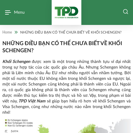
Menu
Home
NHỮNG ĐIỀU BẠN CÓ THỂ CHƯA BIẾT VỀ KHỐI SCHENGEN?
NHỮNG ĐIỀU BẠN CÓ THỂ CHƯA BIẾT VỀ KHỐI
SCHENGEN?
Khối Schengen
được xem là một trong những thành tựu vĩ đại nhất
trong sự hợp tác của các quốc gia châu Âu. Nhưng Schengen không
phải là Liên minh châu Âu EU như nhiều người vẫn nhầm tưởng. Bởi
một số nước thuộc EU không nằm trong khối Schengen và ngược lại,
một vài nước Schengen cũng không phải là thành viên của EU. Ngoài
ra, có quốc gia không phải là thành viên của Schengen nhưng cũng
được miễn thủ tục kiểm tra thị thực và hồ sơ. Vậy, trong phạm vi bài
viết này,
TPD Việt Nam
sẽ giúp bạn hiểu rõ hơn về khối Schengen và
Visa Schengen, cũng như những nước nào nằm trong khối Schengen
nhé!