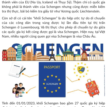
thành viên của EU (Na Uy, Iceland và Thụy Sỹ). Thậm chí có quốc gia
không phải là thành viên của Schengen nhưng cũng được miễn kiểm
tra thị thực, bãi bỏ kiểm tra giấy tờ như Vương quốc Liechtenstein.
Còn sở dĩ có cái tên “khối Schengen” là do hiệp ước tự do di chuyển
của các công dân trong vùng được ký lần đầu tiên tại thị trấn
Schengen ở Luxembourg. Và thị thực cho phép di chuyển tự do giữa
các quốc gia ký kết cũng được gọi là visa Schengen. Hiện nay, tại Việt
Nam, nhiều người cũng quen gọi visa Schengen là visa Châu Âu.
Tính đến 01/01/2023, khối Schengen bao gồm 27 quốc gia ký hiệp