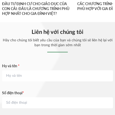
ĐẦU TƯ ĐỊNH CƯ CHO GIÁO DỤC CỦA
CÁC CHƯƠNG TRÌNH 
CON CÁI: ĐÂU LÀ CHƯƠNG TRÌNH PHÙ
PHÙ HỢP VỚI GIA ĐÌ
HỢP NHẤT CHO GIA ĐÌNH VIỆT?
Liên hệ với chúng tôi
Hãy cho chúng tôi biết yêu cầu của bạn và chúng tôi sẽ liên hệ lại với
bạn trong thời gian sớm nhất
Họ và tên
*
Số điện thoại
*