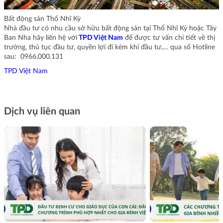
Bất động sản Thổ Nhĩ Kỳ
Nhà đầu tư có nhu cầu sở hữu bất động sản tại Thổ Nhĩ Kỳ hoặc Tây
Ban Nha hãy liên hệ với
TPD Việt Nam
để được tư vấn chi tiết về thị
trường, thủ tục đầu tư, quyền lợi đi kèm khi đầu tư,… qua số Hotline
sau: 0966.000.131
TPD Việt Nam
Dịch vụ liên quan