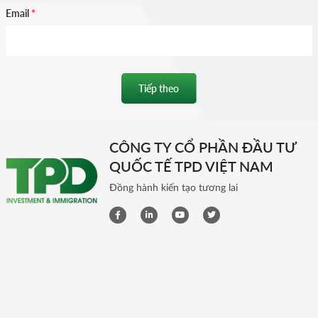
Email
*
Tiếp theo
CÔNG TY CỔ PHẦN ĐẦU TƯ
QUỐC TẾ TPD VIỆT NAM
Đồng hành kiến tạo tương lai