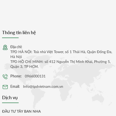
Thông tin liên hệ
Địa chỉ:
TPD HÀ NỘI: Toà nhà Việt Tower, số 1 Thái Hà, Quận Đống Đa,
Hà Nội
TPD HỒ CHÍ MINH: số 412 Nguyễn Thị Minh Khai, Phường 5,
Quận 3, TP HCM.
Phone:
0966000131
Email:
Info@tpdvietnam.com.vn
Dịch vụ
ĐẦU TƯ TÂY BAN NHA