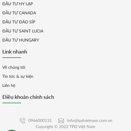
ĐẦU TƯ HY LẠP
ĐẦU TƯ CANADA
ĐẦU TƯ ĐẢO SÍP
ĐẦU TƯ SAINT LUCIA
ĐẦU TƯ HUNGARY
Link nhanh
Về chúng tôi
Tin tức & sự kiện
Liên hệ
Điều khoản chính sách
0966000131
Info@tpdvietnam.com.vn
Copyright © 2022 TPD Việt Nam