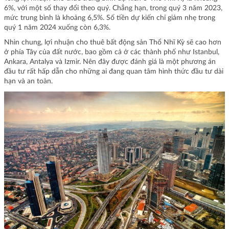
6%, với một số thay đổi theo quý. Chẳng hạn, trong quý 3 năm 2023,
mức trung bình là khoảng 6,5%. Số tiền dự kiến ​​chỉ giảm nhẹ trong
quý 1 năm 2024 xuống còn 6,3%.
Nhìn chung, lợi nhuận cho thuê bất động sản Thổ Nhĩ Kỳ sẽ cao hơn
ở phía Tây của đất nước, bao gồm cả ở các thành phố như Istanbul,
Ankara, Antalya và Izmir. Nên đây được đánh giá là một phương án
đầu tư rất hấp dẫn cho những ai đang quan tâm hình thức đầu tư dài
hạn và an toàn.