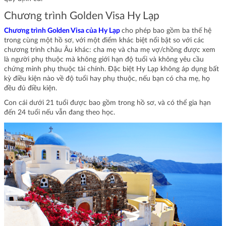
Chương trình Golden Visa Hy Lạp
Chương trình Golden Visa của Hy Lạp
cho phép bao gồm ba thế hệ
trong cùng một hồ sơ, với một điểm khác biệt nổi bật so với các
chương trình châu Âu khác: cha mẹ và cha mẹ vợ/chồng được xem
là người phụ thuộc mà không giới hạn độ tuổi và không yêu cầu
chứng minh phụ thuộc tài chính. Đặc biệt Hy Lạp không áp dụng bất
kỳ điều kiện nào về độ tuổi hay phụ thuộc, nếu bạn có cha mẹ, họ
đều đủ điều kiện.
Con cái dưới 21 tuổi được bao gồm trong hồ sơ, và có thể gia hạn
đến 24 tuổi nếu vẫn đang theo học.