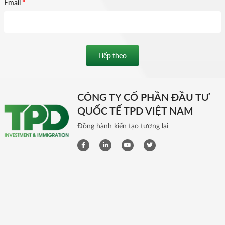
Email
*
Tiếp theo
CÔNG TY CỔ PHẦN ĐẦU TƯ
QUỐC TẾ TPD VIỆT NAM
Đồng hành kiến tạo tương lai