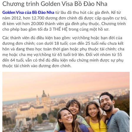
Chương trình Golden Visa Bồ Đào Nha
Golden Visa của Bồ Đào Nha
từ lâu đã thu hút các gia đình. Kể từ
năm 2012, hơn 12.700 đương đơn chính đã được cấp quyền cư trú,
đi kèm với hơn 20.000 thành viên gia đình phụ thuộc. Chương trình
cho phép bao gồm tối đa 3 THẾ HỆ trong cùng một hồ sơ.
Các thành viên đủ điều kiện bao gồm: vợ/chồng hoặc bạn đời của
đương đơn chính; con dưới 18 tuổi; con đến 25 tuổi nếu chưa kết
hôn và đang theo học toàn thời gian hoặc phụ thuộc tài chính; cha
mẹ hoặc cha mẹ vợ/chồng từ 65 tuổi trở lên. Đối với nhóm từ 55
đến 64 tuổi, vẫn có thể đủ điều kiện nếu chứng minh được sự phụ
thuộc tài chính vào đương đơn chính.