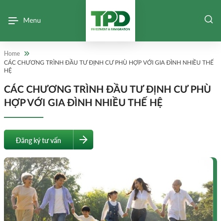
Menu
Home
CÁC CHƯƠNG TRÌNH ĐẦU TƯ ĐỊNH CƯ PHÙ HỢP VỚI GIA ĐÌNH NHIỀU THẾ
HỆ
CÁC CHƯƠNG TRÌNH ĐẦU TƯ ĐỊNH CƯ PHÙ
HỢP VỚI GIA ĐÌNH NHIỀU THẾ HỆ
Đăng ký tư vấn