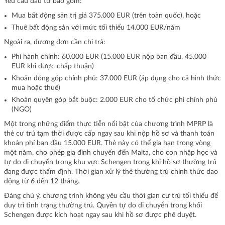
Yêu cầu đầu tư bao gồm:
Mua bất động sản trị giá 375.000 EUR (trên toàn quốc), hoặc
Thuê bất động sản với mức tối thiểu 14.000 EUR/năm
Ngoài ra, đương đơn cần chi trả:
Phí hành chính: 60.000 EUR (15.000 EUR nộp ban đầu, 45.000
EUR khi được chấp thuận)
Khoản đóng góp chính phủ: 37.000 EUR (áp dụng cho cả hình thức
mua hoặc thuê)
Khoản quyên góp bắt buộc: 2.000 EUR cho tổ chức phi chính phủ
(NGO)
Một trong những điểm thực tiễn nổi bật của chương trình MPRP là
thẻ cư trú tạm thời được cấp ngay sau khi nộp hồ sơ và thanh toán
khoản phí ban đầu 15.000 EUR. Thẻ này có thể gia hạn trong vòng
một năm, cho phép gia đình chuyển đến Malta, cho con nhập học và
tự do di chuyển trong khu vực Schengen trong khi hồ sơ thường trú
đang được thẩm định. Thời gian xử lý thẻ thường trú chính thức dao
động từ 6 đến 12 tháng.
Đáng chú ý, chương trình không yêu cầu thời gian cư trú tối thiểu để
duy trì tình trạng thường trú. Quyền tự do di chuyển trong khối
Schengen được kích hoạt ngay sau khi hồ sơ được phê duyệt.