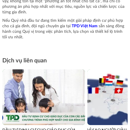
vậy, không tồn tại một “phương án tốt nhất cho tất cả”, mà chỉ có
phương án phù hợp nhất với mục tiêu, nguồn lực và chiến lược của
từng gia đình.
Nếu Quý nhà đầu tư đang tìm kiếm một giải pháp định cư phù hợp
cho cả gia đình, đội ngũ chuyên gia tại
TPD Việt Nam
sẵn sàng đồng
hành cùng Quý vị trong việc phân tích, lựa chọn và thiết kế lộ trình
tối ưu nhất.
Dịch vụ liên quan