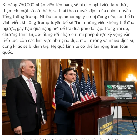
Khoảng 750.000 nhân viên liên bang sẽ bị cho nghỉ việc tạm thời,
thậm chí một số có thể bị sa thải theo quyết định của chính quyền
Tổng thống Trump. Nhiều cơ quan có nguy cơ bị đóng cửa, có thể là
vĩnh viễn, khi ông Trump tuyên bố sẽ “làm những việc không thể đảo
ngược, gây hậu quả nặng nề” để trả đũa phe đối lập. Trong khi đó,
chương trình trục xuất người nhập cư trái phép được kỳ vọng vẫn
tiếp tục, còn các lĩnh vực như giáo dục, môi trường và nhiều dịch vụ
công khác sẽ bị đình trệ. Hệ quả kinh tế có thể lan rộng trên toàn
quốc.