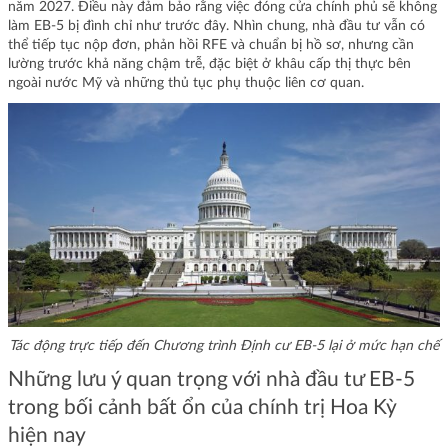
năm 2027. Điều này đảm bảo rằng việc đóng cửa chính phủ sẽ không
làm EB-5 bị đình chỉ như trước đây. Nhìn chung, nhà đầu tư vẫn có
thể tiếp tục nộp đơn, phản hồi RFE và chuẩn bị hồ sơ, nhưng cần
lường trước khả năng chậm trễ, đặc biệt ở khâu cấp thị thực bên
ngoài nước Mỹ và những thủ tục phụ thuộc liên cơ quan.
Tác động trực tiếp đến Chương trình Định cư EB-5 lại ở mức hạn chế
Những lưu ý quan trọng với nhà đầu tư EB-5
trong bối cảnh bất ổn của chính trị Hoa Kỳ
hiện nay