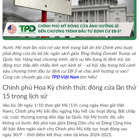
Nước Mỹ một lần nữa rơi vào tình trạng bất ổn khi Chính phủ buộc
phải đóng cửa do bế tắc ngân sách giữa Tổng thống Donald Trump và
Quốc hội. Hàng loạt chương trình, dịch vụ liên bang bị đình trệ, tác
động trực tiếp đến nhiều lĩnh vực kinh tế – xã hội. Vậy trong bối cảnh
này, chương trình đầu tư định cư EB-5 sẽ chịu ảnh hưởng ra sao?
Cùng các chuyên gia của
TPD Việt Nam
tìm hiểu!
Chính phủ Hoa Kỳ chính thức đóng cửa lần thứ
15 trong lịch sử
Vào lúc 0h ngày 1/10 theo giờ Mỹ (11h cùng ngày theo giờ Việt
Nam), Chính phủ Mỹ bắt đầu ngừng hầu hết các hoạt động. Bất chấp
các cuộc thương lượng dồn dập tại Quốc hội Mỹ trước đó, vẫn
không có bước đột phá nào giữa Đảng Dân chủ và Đảng Cộng hòa
để bảo đảm ngân sách cho Chính phủ Mỹ tiếp tục hoạt động sau
ngày 30/9 – thời điểm kết thúc năm tài khóa 2024-2025.