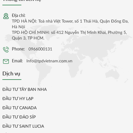
Địa chỉ:
TPD HÀ NỘI: Toà nhà Việt Tower, số 1 Thái Hà, Quận Đống Đa,
Hà Nội
TPD HỒ CHÍ MINH: số 412 Nguyễn Thị Minh Khai, Phường 5,
Quận 3, TP HCM.
Phone:
0966000131
Email:
Info@tpdvietnam.com.vn
Dịch vụ
ĐẦU TƯ TÂY BAN NHA
ĐẦU TƯ HY LẠP
ĐẦU TƯ CANADA
ĐẦU TƯ ĐẢO SÍP
ĐẦU TƯ SAINT LUCIA