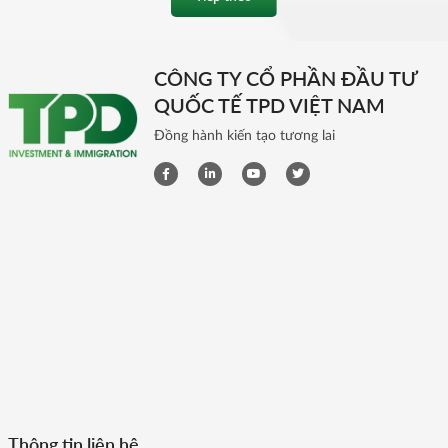
CÔNG TY CỔ PHẦN ĐẦU TƯ
QUỐC TẾ TPD VIỆT NAM
Đồng hành kiến tạo tương lai
Thông tin liên hệ