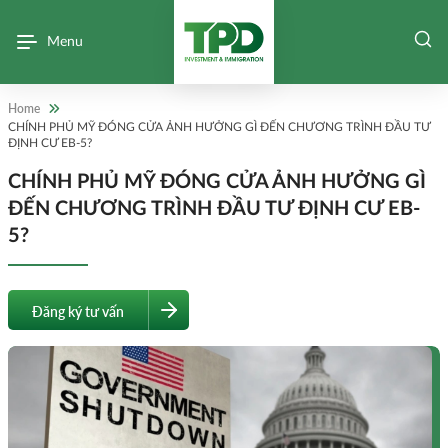
Menu
Home
CHÍNH PHỦ MỸ ĐÓNG CỬA ẢNH HƯỞNG GÌ ĐẾN CHƯƠNG TRÌNH ĐẦU TƯ
ĐỊNH CƯ EB-5?
CHÍNH PHỦ MỸ ĐÓNG CỬA ẢNH HƯỞNG GÌ
ĐẾN CHƯƠNG TRÌNH ĐẦU TƯ ĐỊNH CƯ EB-
5?
Đăng ký tư vấn