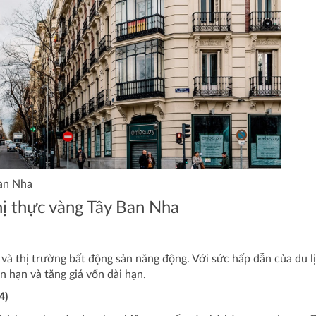
Ban Nha
ị thực vàng Tây Ban Nha
 và thị trường bất động sản năng động. Với sức hấp dẫn của du lị
n hạn và tăng giá vốn dài hạn.
4)