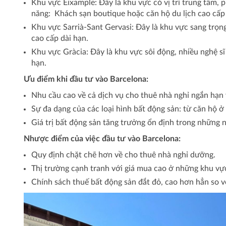
Khu vực Eixample: Đây là khu vực có vị trí trung tâm,
năng: Khách sạn boutique hoặc căn hộ du lịch cao cấp
Khu vực Sarrià-Sant Gervasi: Đây là khu vực sang trọn
cao cấp dài hạn.
Khu vực Gràcia: Đây là khu vực sôi động, nhiều nghệ sĩ
hạn.
Ưu điểm khi đầu tư vào Barcelona:
Nhu cầu cao về cả dịch vụ cho thuê nhà nghỉ ngắn hạn v
Sự đa dạng của các loại hình bất động sản: từ căn hộ ở
Giá trị bất động sản tăng trưởng ổn định trong những 
Nhược điểm của việc đầu tư vào Barcelona:
Quy định chặt chẽ hơn về cho thuê nhà nghỉ dưỡng.
Thị trường cạnh tranh với giá mua cao ở những khu vự
Chính sách thuế bất động sản đắt đỏ, cao hơn hẳn so v