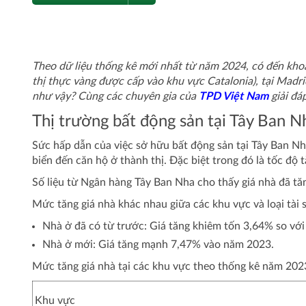
Theo dữ liệu thống kê mới nhất từ năm 2024, có đến kh
thị thực vàng được cấp vào khu vực Catalonia), tại Madr
như vậy? Cùng các chuyên gia của
TPD Việt Nam
giải đáp
Thị trường bất động sản tại Tây Ban N
Sức hấp dẫn của việc sở hữu bất động sản tại Tây Ban Nh
biển đến căn hộ ở thành thị. Đặc biệt trong đó là tốc độ 
Số liệu từ Ngân hàng Tây Ban Nha cho thấy giá nhà đã t
Mức tăng giá nhà khác nhau giữa các khu vực và loại tài 
Nhà ở đã có từ trước: Giá tăng khiêm tốn 3,64% so vớ
Nhà ở mới: Giá tăng mạnh 7,47% vào năm 2023.
Mức tăng giá nhà tại các khu vực theo thống kê năm 202
Khu vực