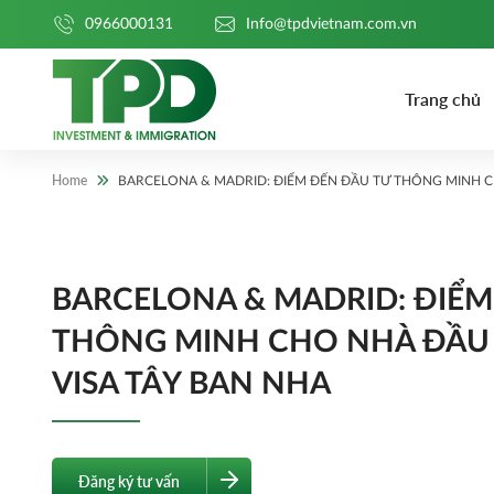
0966000131
Info@tpdvietnam.com.vn
Trang chủ
Home
BARCELONA & MADRID: ĐIỂM ĐẾN ĐẦU TƯ THÔNG MINH C
BARCELONA & MADRID: ĐIỂM
THÔNG MINH CHO NHÀ ĐẦU
VISA TÂY BAN NHA
Đăng ký tư vấn