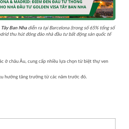
 Tây Ban Nha
diễn ra tại Barcelona (trong số 65% tổng số
adrid thu hút đông đảo nhà đầu tư bất động sản quốc tế
c ở châu Âu, cung cấp nhiều lựa chọn từ biệt thự ven
 xu hướng tăng trưởng từ các năm trước đó.