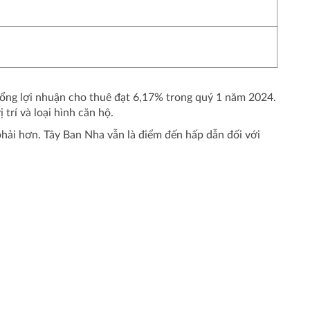
tổng lợi nhuận cho thuê đạt 6,17% trong quý 1 năm 2024.
trí và loại hình căn hộ.
phải hơn. Tây Ban Nha vẫn là điểm đến hấp dẫn đối với