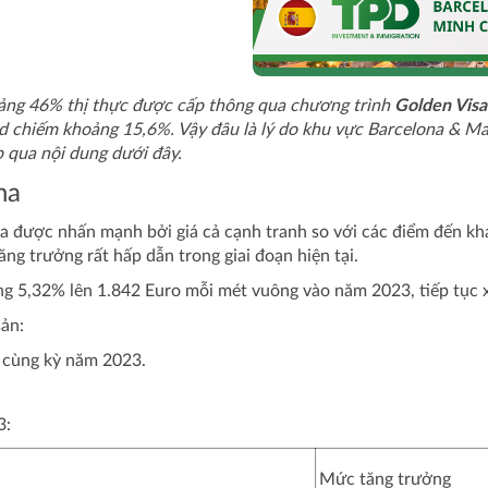
oảng 46% thị thực được cấp thông qua chương trình
Golden Visa
id chiếm khoảng 15,6%. Vậy đâu là lý do khu vực Barcelona & M
 qua nội dung dưới đây. ​
ha
a được nhấn mạnh bởi giá cả cạnh tranh so với các điểm đến khá
tăng trưởng rất hấp dẫn trong giai đoạn hiện tại.
ăng 5,32% lên 1.842 Euro mỗi mét vuông vào năm 2023, tiếp tục
sản:
i cùng kỳ năm 2023.
3:
Mức tăng trưởng