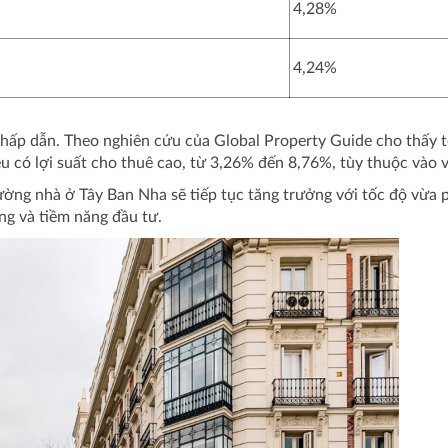
4,28%
4,24%
 hấp dẫn. Theo nghiên cứu của Global Property Guide cho thấy 
có lợi suất cho thuê cao, từ 3,26% đến 8,76%, tùy thuộc vào vị 
rường nhà ở Tây Ban Nha sẽ tiếp tục tăng trưởng với tốc độ vừa 
ng và tiềm năng đầu tư.