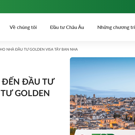
Về chúng tôi
Đầu tư Châu Âu
Những chương tr
HO NHÀ ĐẦU TƯ GOLDEN VISA TÂY BAN NHA
 ĐẾN ĐẦU TƯ
 TƯ GOLDEN