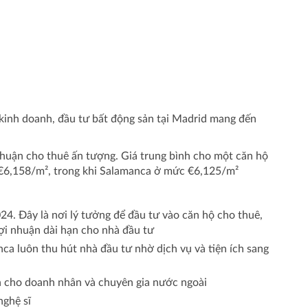
à kinh doanh, đầu tư bất động sản tại Madrid mang đến
 nhuận cho thuê ấn tượng. Giá trung bình cho một căn hộ
€6,158/m², trong khi Salamanca ở mức €6,125/m²​
4. Đây là nơi lý tưởng để đầu tư vào căn hộ cho thuê,
ợi nhuận dài hạn cho nhà đầu tư
a luôn thu hút nhà đầu tư nhờ dịch vụ và tiện ích sang
n cho doanh nhân và chuyên gia nước ngoài
ghệ sĩ​