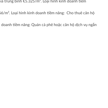
iá trung bình €5.325/m². Loại hình kinh doanh tiềm
666/m². Loại hình kinh doanh tiềm năng: Cho thuê căn hộ
inh doanh tiềm năng: Quán cà phê hoặc căn hộ dịch vụ ngắn