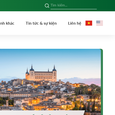
ình khác
Tin tức & sự kiện
Liên hệ