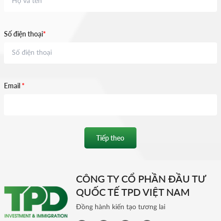
Số điện thoại
*
Email
*
Tiếp theo
CÔNG TY CỔ PHẦN ĐẦU TƯ
QUỐC TẾ TPD VIỆT NAM
Đồng hành kiến tạo tương lai