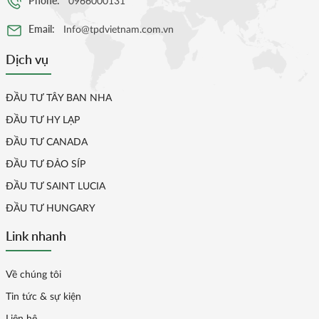
Phone:
0966000131
Email:
Info@tpdvietnam.com.vn
Dịch vụ
ĐẦU TƯ TÂY BAN NHA
ĐẦU TƯ HY LẠP
ĐẦU TƯ CANADA
ĐẦU TƯ ĐẢO SÍP
ĐẦU TƯ SAINT LUCIA
ĐẦU TƯ HUNGARY
Link nhanh
Về chúng tôi
Tin tức & sự kiện
Liên hệ