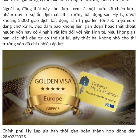
đầu tư và giữ vững vị thế dẫn đầu trong thị trường “đầu tư thị thực”
Ngoài ra, động thái này còn được xem là một bước đi chiến lược
nhằm duy trì sự ổn định của thị trường bất động sản Hy Lạp. Với
khoảng 3.000 giao dịch bất động sản trị giá lên tới 750 triệu euro
đang chờ xử lý, việc đảm bảo không làm gián đoạn hoặc thất thoát
nguồn vốn này có ý nghĩa rất lớn đối với nền kinh tế. Nếu không gia
hạn, các nhà đầu tư có thể rút lui, gây thiệt hại không nhỏ cho thị
trường vốn đã chịu nhiều áp lực.
Chính phủ Hy Lạp gia hạn thời gian hoàn thành hợp đồng đến
28/02/2025