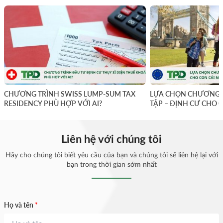
CHƯƠNG TRÌNH SWISS LUMP-SUM TAX
LỰA CHỌN CHƯƠNG 
RESIDENCY PHÙ HỢP VỚI AI?
TẬP – ĐỊNH CƯ CHO 
ĐẦU TỪ BAO GIỜ?
Liên hệ với chúng tôi
Hãy cho chúng tôi biết yêu cầu của bạn và chúng tôi sẽ liên hệ lại với
bạn trong thời gian sớm nhất
Họ và tên
*