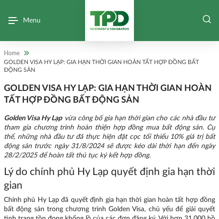
Menu
Home
GOLDEN VISA HY LẠP: GIA HẠN THỜI GIAN HOÀN TẤT HỢP ĐỒNG BẤT
ĐỘNG SẢN
GOLDEN VISA HY LẠP: GIA HẠN THỜI GIAN HOÀN
TẤT HỢP ĐỒNG BẤT ĐỘNG SẢN
Golden Visa Hy Lạp
vừa công bố gia hạn thời gian cho các nhà đầu tư
tham gia chương trình hoàn thiện hợp đồng mua bất động sản. Cụ
thể, những nhà đầu tư đã thực hiện đặt cọc tối thiểu 10% giá trị bất
động sản trước ngày 31/8/2024 sẽ được kéo dài thời hạn đến ngày
28/2/2025 để hoàn tất thủ tục ký kết hợp đồng.
Lý do chính phủ Hy Lạp quyết định gia hạn thời
gian
Chính phủ Hy Lạp đã quyết định gia hạn thời gian hoàn tất hợp đồng
bất động sản trong chương trình Golden Visa, chủ yếu để giải quyết
tình trạng tồn đọng khổng lồ của các đơn đăng ký. Với hơn 31.000 hồ