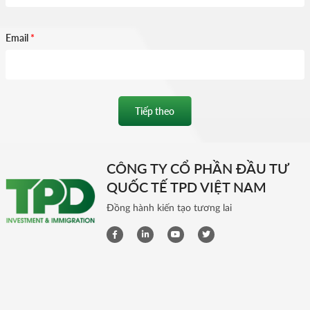
Email
*
Tiếp theo
CÔNG TY CỔ PHẦN ĐẦU TƯ
QUỐC TẾ TPD VIỆT NAM
Đồng hành kiến tạo tương lai