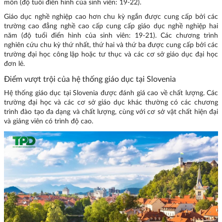
môn (độ tuổi điển hình của sinh viên: 19-22).
Giáo dục nghề nghiệp cao hơn chu kỳ ngắn được cung cấp bởi các
trường cao đẳng nghề cao cấp cung cấp giáo dục nghề nghiệp hai
năm (độ tuổi điển hình của sinh viên: 19-21). Các chương trình
nghiên cứu chu kỳ thứ nhất, thứ hai và thứ ba được cung cấp bởi các
trường đại học công lập hoặc tư thục và các cơ sở giáo dục đại học
đơn lẻ.
Điểm vượt trội của hệ thống giáo dục tại Slovenia
Hệ thống giáo dục tại Slovenia được đánh giá cao về chất lượng. Các
trường đại học và các cơ sở giáo dục khác thường có các chương
trình đào tạo đa dạng và chất lượng, cùng với cơ sở vật chất hiện đại
và giảng viên có trình độ cao.