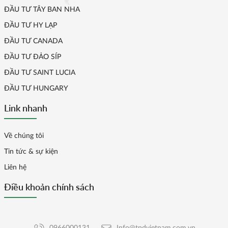
ĐẦU TƯ TÂY BAN NHA
ĐẦU TƯ HY LẠP
ĐẦU TƯ CANADA
ĐẦU TƯ ĐẢO SÍP
ĐẦU TƯ SAINT LUCIA
ĐẦU TƯ HUNGARY
Link nhanh
Về chúng tôi
Tin tức & sự kiện
Liên hệ
Điều khoản chính sách