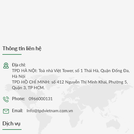
Thông tin liên hệ
Địa chỉ:
TPD HÀ NỘI: Toà nhà Việt Tower, số 1 Thái Hà, Quận Đống Đa,
Hà Nội
TPD HỒ CHÍ MINH: số 412 Nguyễn Thị Minh Khai, Phường 5,
Quận 3, TP HCM.
Phone:
0966000131
Email:
Info@tpdvietnam.com.vn
Dịch vụ