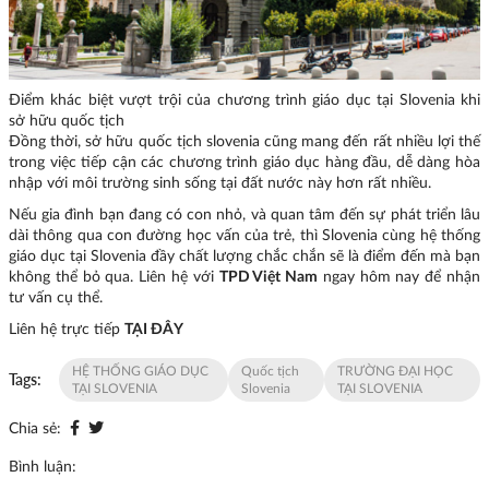
Điểm khác biệt vượt trội của chương trình giáo dục tại Slovenia khi
sở hữu quốc tịch
Đồng thời, sở hữu quốc tịch slovenia cũng mang đến rất nhiều lợi thế
trong việc tiếp cận các chương trình giáo dục hàng đầu, dễ dàng hòa
nhập với môi trường sinh sống tại đất nước này hơn rất nhiều.
Nếu gia đình bạn đang có con nhỏ, và quan tâm đến sự phát triển lâu
dài thông qua con đường học vấn của trẻ, thì Slovenia cùng hệ thống
giáo dục tại Slovenia đầy chất lượng chắc chắn sẽ là điểm đến mà bạn
không thể bỏ qua. Liên hệ với
TPD Việt Nam
ngay hôm nay để nhận
tư vấn cụ thể.
Liên hệ trực tiếp
TẠI ĐÂY
HỆ THỐNG GIÁO DỤC
Quốc tịch
TRƯỜNG ĐẠI HỌC
Tags:
TẠI SLOVENIA
Slovenia
TẠI SLOVENIA
Chia sẻ:
Bình luận: