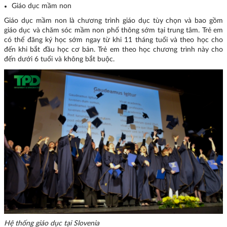
Giáo dục mầm non
Giáo dục mầm non là chương trình giáo dục tùy chọn và bao gồm
giáo dục và chăm sóc mầm non phổ thông sớm tại trung tâm. Trẻ em
có thể đăng ký học sớm ngay từ khi 11 tháng tuổi và theo học cho
đến khi bắt đầu học cơ bản. Trẻ em theo học chương trình này cho
đến dưới 6 tuổi và không bắt buộc.
Hệ thống giáo dục tại Slovenia