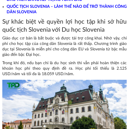
QUỐC TỊCH SLOVENIA – LÀM THẾ NÀO ĐỂ TRỞ THÀNH CÔNG
DÂN SLOVENIA
Sự khác biệt về quyền lợi học tập khi sở hữu
quốc tịch Slovenia với Du học Slovenia
Giáo dục cơ bản là bắt buộc và được tài trợ công khai. Nhờ vậy, chi
phí cho học tập của công dân Slovenia là rất thấp. Chương trình giáo
dục tại Slovenia là miễn phí cho công dân EU và Slovenia từ bậc mẫu
giáo đến bậc Đại học.
Trong khi đó, nếu bạn chỉ là du học sinh thì vẫn phải hoàn thiện các
khoản học phí theo quy định đề ra. Học phí tối thiểu là 2.125
USD/năm và tối đa là 18.059 USD/năm.