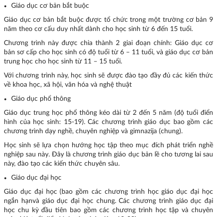
Giáo dục cơ bản bắt buộc
Giáo dục cơ bản bắt buộc được tổ chức trong một trường cơ bản 9
năm theo cơ cấu duy nhất dành cho học sinh từ 6 đến 15 tuổi.
Chương trình này được chia thành 2 giai đoạn chính: Giáo dục cơ
bản sơ cấp cho học sinh có độ tuổi từ 6 – 11 tuổi, và giáo dục cơ bản
trung học cho học sinh từ 11 – 15 tuổi.
Với chương trình này, học sinh sẽ được đào tạo đầy đủ các kiến thức
về khoa học, xã hội, văn hóa và nghệ thuật
Giáo dục phổ thông
Giáo dục trung học phổ thông kéo dài từ 2 đến 5 năm (độ tuổi điển
hình của học sinh: 15-19). Các chương trình giáo dục bao gồm các
chương trình dạy nghề, chuyên nghiệp và gimnazija (chung).
Học sinh sẽ lựa chọn hướng học tập theo mục đích phát triển nghề
nghiệp sau này. Đây là chương trình giáo dục bản lề cho tương lai sau
này, đào tạo các kiến thức chuyên sâu.
Giáo dục đại học
Giáo dục đại học (bao gồm các chương trình học giáo dục đại học
ngắn hạnvà giáo dục đại học chung. Các chương trình giáo dục đại
học chu kỳ đầu tiên bao gồm các chương trình học tập và chuyên