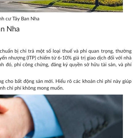
ịnh cư Tây Ban Nha
an Nha
huẩn bị chi trả một số loại thuế và phí quan trọng, thường
ển nhượng (ITP) chiếm từ 6-10% giá trị giao dịch đối với nhà
nh đó, phí công chứng, đăng ký quyền sở hữu tài sản, và phí
ng cho bất động sản mới. Hiểu rõ các khoản chi phí này giúp
sinh chi phí không mong muốn.