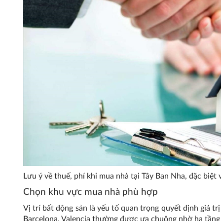
Lưu ý về thuế, phí khi mua nhà tại Tây Ban Nha, đặc biệt
Chọn khu vực mua nhà phù hợp
Vị trí bất động sản là yếu tố quan trọng quyết định giá t
Barcelona, Valencia thường được ưa chuộng nhờ hạ tầng p