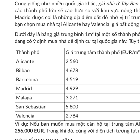
Cũng giống như nhiều quốc gia khác,
giá nhà ở Tây Ban
các thành phố lớn sẽ cao hơn so với khu vực nông thô
Madrid được coi là những địa điểm đắt đỏ nhờ vị trí trun
bạn chọn mua nhà tại Alicante hay Valencia, giá bất động
Dưới đây là bảng giá trung bình 1m² tại một số thành p
đang có ý định mua nhà để định cư tại quốc gia này. Tùy 
Thành phố
Giá trung tâm thành phố (EUR/m²
Alicante
2.560
Bilbao
4.678
Barcelona
4.519
Madrid
4.929
Malaga
3.271
San Sebastian
5.800
Valencia
2.784
Ví dụ: Nếu bạn muốn mua một căn hộ tại trung tâm Alic
256.000 EUR
. Trong khi đó, cũng với diện tích tương tự