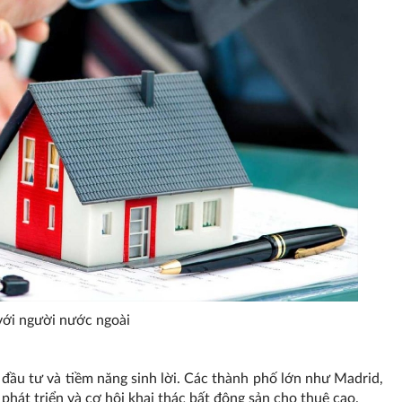
 với người nước ngoài
rị đầu tư và tiềm năng sinh lời. Các thành phố lớn như Madrid,
hát triển và cơ hội khai thác bất động sản cho thuê cao.