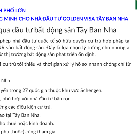
NH PHỐ LỚN
G MINH CHO NHÀ ĐẦU TƯ GOLDEN VISA TÂY BAN NHA
 qua đầu tư bất động sản Tây Ban Nha
 phép nhà đầu tư quốc tế sở hữu quyền cư trú hợp pháp tại
UR vào bất động sản. Đây là lựa chọn lý tưởng cho những ai
 thị trường bất động sản phát triển ổn định.
 cư trú tối thiểu và thời gian xử lý hồ sơ nhanh chóng chỉ từ
n Nha
uyển trong 27 quốc gia thuộc khu vực Schengen.
g, phù hợp với nhà đầu tư bận rộn.
ng các điều kiện cư trú.
ao tại Tây Ban Nha.
cho thuê hoặc kinh doanh.
 phụ thuộc) cùng tham gia.