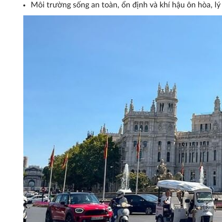
Môi trường sống an toàn, ổn định và khí hậu ôn hòa, lý