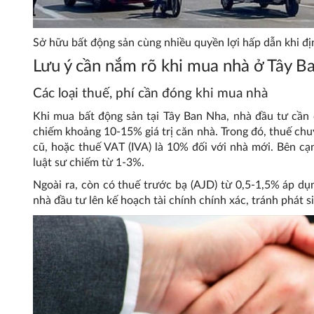
Sở hữu bất động sản cùng nhiều quyền lợi hấp dẫn khi đ
Lưu ý cần nắm rõ khi mua nhà ở Tây B
Các loại thuế, phí cần đóng khi mua nhà
Khi mua bất động sản tại Tây Ban Nha, nhà đầu tư cần c
chiếm khoảng 10-15% giá trị căn nhà. Trong đó, thuế chuy
cũ, hoặc thuế VAT (IVA) là 10% đối với nhà mới. Bên cạ
luật sư chiếm từ 1-3%.
Ngoài ra, còn có thuế trước bạ (AJD) từ 0,5-1,5% áp dụ
nhà đầu tư lên kế hoạch tài chính chính xác, tránh phát 