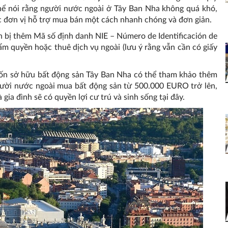
 thể nói rằng người nước ngoài ở Tây Ban Nha không quá khó,
ác đơn vị hỗ trợ mua bán một cách nhanh chóng và đơn giản.
 bị thêm Mã số định danh NIE – Número de Identificación de
ẩm quyền hoặc thuê dịch vụ ngoài (lưu ý rằng vẫn cần có giấy
uốn sở hữu bất động sản Tây Ban Nha có thể tham khảo thêm
gười nước ngoài mua bất động sản từ 500.000 EURO trở lên,
 gia đình sẽ có quyền lợi cư trú và sinh sống tại đây.