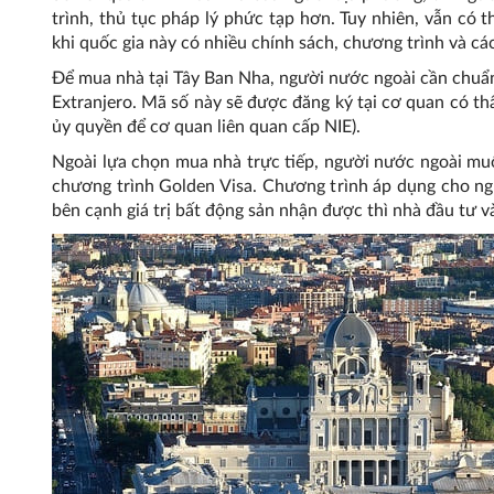
trình, thủ tục pháp lý phức tạp hơn. Tuy nhiên, vẫn có
khi quốc gia này có nhiều chính sách, chương trình và c
Để mua nhà tại Tây Ban Nha, người nước ngoài cần chuẩn
Extranjero. Mã số này sẽ được đăng ký tại cơ quan có th
ủy quyền để cơ quan liên quan cấp NIE).
Ngoài lựa chọn mua nhà trực tiếp, người nước ngoài m
chương trình Golden Visa. Chương trình áp dụng cho n
bên cạnh giá trị bất động sản nhận được thì nhà đầu tư và