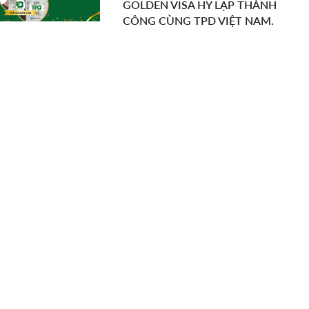
GOLDEN VISA HY LẠP THÀNH
CÔNG CÙNG TPD VIỆT NAM.