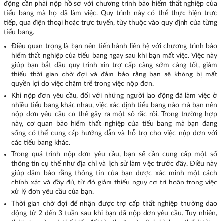
động cần phải nộp hồ sơ với chương trình bảo hiểm thất nghiệp của
tiểu bang mà họ đã làm việc. Quy trình này có thể thực hiện trực
tiếp, qua điện thoại hoặc trực tuyến, tùy thuộc vào quy định của từng
tiểu bang.
Điều quan trọng là bạn nên tiến hành liên hệ với chương trình bảo
hiểm thất nghiệp của tiểu bang ngay sau khi bạn mất việc. Việc này
giúp bạn bắt đầu quy trình xin trợ cấp càng sớm càng tốt, giảm
thiểu thời gian chờ đợi và đảm bảo rằng bạn sẽ không bị mất
quyền lợi do việc chậm trễ trong việc nộp đơn.
Khi nộp đơn yêu cầu, đối với những người lao động đã làm việc ở
nhiều tiểu bang khác nhau, việc xác định tiểu bang nào mà bạn nên
nộp đơn yêu cầu có thể gây ra một số rắc rối. Trong trường hợp
này, cơ quan bảo hiểm thất nghiệp của tiểu bang mà bạn đang
sống có thể cung cấp hướng dẫn và hỗ trợ cho việc nộp đơn với
các tiểu bang khác.
Trong quá trình nộp đơn yêu cầu, bạn sẽ cần cung cấp một số
thông tin cụ thể như địa chỉ và lịch sử làm việc trước đây. Điều này
giúp đảm bảo rằng thông tin của bạn được xác minh một cách
chính xác và đầy đủ, từ đó giảm thiểu nguy cơ trì hoãn trong việc
xử lý đơn yêu cầu của bạn.
Thời gian chờ đợi để nhận được trợ cấp thất nghiệp thường dao
động từ 2 đến 3 tuần sau khi bạn đã nộp đơn yêu cầu. Tuy nhiên,