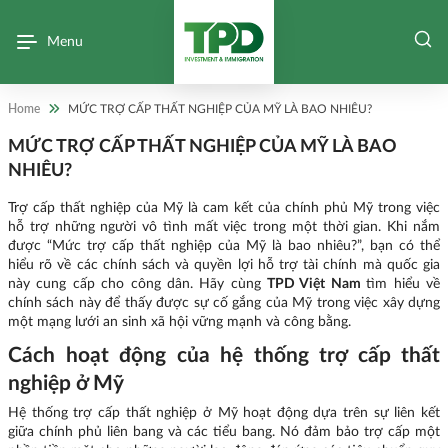
Menu
Home
MỨC TRỢ CẤP THẤT NGHIỆP CỦA MỸ LÀ BAO NHIÊU?
MỨC TRỢ CẤP THẤT NGHIỆP CỦA MỸ LÀ BAO
NHIÊU?
Trợ cấp thất nghiệp của Mỹ là cam kết của chính phủ Mỹ trong việc
hỗ trợ những người vô tình mất việc trong một thời gian. Khi nắm
được “Mức trợ cấp thất nghiệp của Mỹ là bao nhiêu?”, bạn có thể
hiểu rõ về các chính sách và quyền lợi hỗ trợ tài chính mà quốc gia
này cung cấp cho công dân. Hãy cùng
TPD Việt Nam
tìm hiểu về
chính sách này để thấy được sự cố gắng của Mỹ trong việc xây dựng
một mạng lưới an sinh xã hội vững mạnh và công bằng.
Cách hoạt động của hệ thống trợ cấp thất
nghiệp ở Mỹ
Hệ thống trợ cấp thất nghiệp ở Mỹ hoạt động dựa trên sự liên kết
giữa chính phủ liên bang và các tiểu bang. Nó đảm bảo trợ cấp một