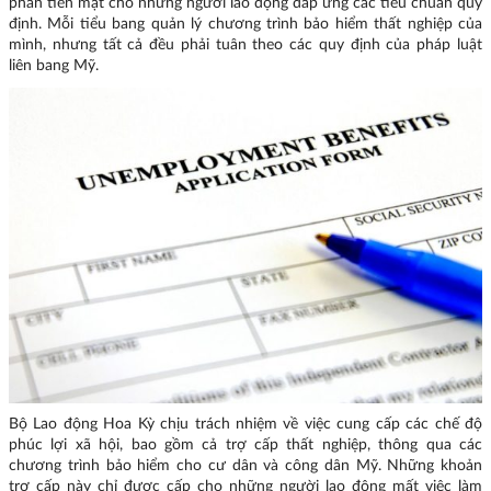
phần tiền mặt cho những người lao động đáp ứng các tiêu chuẩn quy
định. Mỗi tiểu bang quản lý chương trình bảo hiểm thất nghiệp của
mình, nhưng tất cả đều phải tuân theo các quy định của pháp luật
liên bang Mỹ.
Bộ Lao động Hoa Kỳ chịu trách nhiệm về việc cung cấp các chế độ
phúc lợi xã hội, bao gồm cả trợ cấp thất nghiệp, thông qua các
chương trình bảo hiểm cho cư dân và công dân Mỹ. Những khoản
trợ cấp này chỉ được cấp cho những người lao động mất việc làm