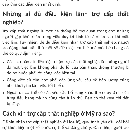
đáp ứng các điều kiện nhất định.
Những ai đủ điều kiện lãnh trợ cấp thất
nghiệp?
Trợ cấp thất nghiệp là một hệ thống hỗ trợ quan trọng cho những
người gặp khó khăn trong việc duy trì kinh tế cá nhân sau khi mất
việc làm. Tuy nhiên, để đủ điều kiện nhận trợ cấp thất nghiệp, người
lao động phải tuân thủ một số điều kiện cụ thể, mà mỗi tiểu bang có
thể có quy định riêng.
Các cá nhân đủ điều kiện nhận trợ cấp thất nghiệp là những người
đã mất việc làm không phải do lỗi của bản thân, thông thường là
do họ buộc phải rời công việc hiện tại.
Công việc cũ của học phải đáp ứng yêu cầu về tiền lương cũng
như thời gian làm việc tối thiểu.
Ngoài ra, có thể có các yêu cầu bổ sung khác theo quy định của
từng tiểu bang mà họ cũng cần tuân thủ. Bạn có thể xem chi tiết
tại đây
.
Cách xin trợ cấp thất nghiệp ở Mỹ ra sao?
Để xin nhận trợ cấp thất nghiệp ở Hoa Kỳ, quy trình yêu cầu đòi hỏi
sự thực hiện một số bước cụ thể và đáng chú ý. Đầu tiên, người lao