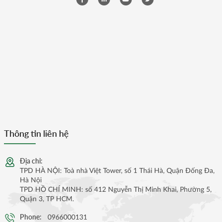
Thông tin liên hệ
Địa chỉ:
TPD HÀ NỘI: Toà nhà Việt Tower, số 1 Thái Hà, Quận Đống Đa,
Hà Nội
TPD HỒ CHÍ MINH: số 412 Nguyễn Thị Minh Khai, Phường 5,
Quận 3, TP HCM.
Phone:
0966000131