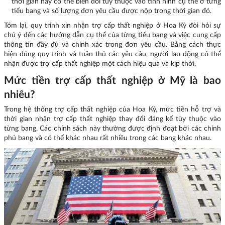
thời gian này có thể biến đổi tùy thuộc vào tình hình cụ thể ở từng
tiểu bang và số lượng đơn yêu cầu được nộp trong thời gian đó.
Tóm lại, quy trình xin nhận trợ cấp thất nghiệp ở Hoa Kỳ đòi hỏi sự
chú ý đến các hướng dẫn cụ thể của từng tiểu bang và việc cung cấp
thông tin đầy đủ và chính xác trong đơn yêu cầu. Bằng cách thực
hiện đúng quy trình và tuân thủ các yêu cầu, người lao động có thể
nhận được trợ cấp thất nghiệp một cách hiệu quả và kịp thời.
Mức tiền trợ cấp thất nghiệp ở Mỹ là bao
nhiêu?
Trong hệ thống trợ cấp thất nghiệp của Hoa Kỳ, mức tiền hỗ trợ và
thời gian nhận trợ cấp thất nghiệp thay đổi đáng kể tùy thuộc vào
từng bang. Các chính sách này thường được định đoạt bởi các chính
phủ bang và có thể khác nhau rất nhiều trong các bang khác nhau.