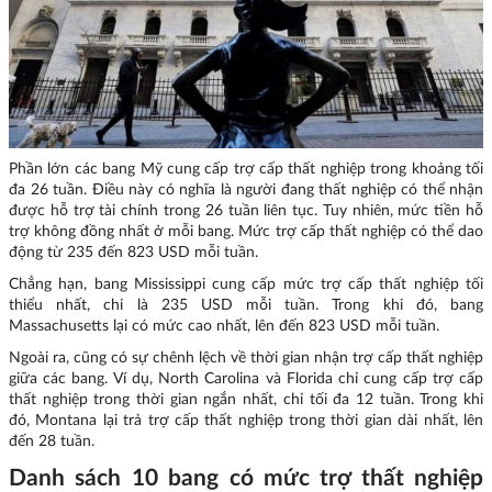
Phần lớn các bang Mỹ cung cấp trợ cấp thất nghiệp trong khoảng tối
đa 26 tuần. Điều này có nghĩa là người đang thất nghiệp có thể nhận
được hỗ trợ tài chính trong 26 tuần liên tục. Tuy nhiên, mức tiền hỗ
trợ không đồng nhất ở mỗi bang. Mức trợ cấp thất nghiệp có thể dao
động từ 235 đến 823 USD mỗi tuần.
Chẳng hạn, bang Mississippi cung cấp mức trợ cấp thất nghiệp tối
thiểu nhất, chỉ là 235 USD mỗi tuần. Trong khi đó, bang
Massachusetts lại có mức cao nhất, lên đến 823 USD mỗi tuần.
Ngoài ra, cũng có sự chênh lệch về thời gian nhận trợ cấp thất nghiệp
giữa các bang. Ví dụ, North Carolina và Florida chỉ cung cấp trợ cấp
thất nghiệp trong thời gian ngắn nhất, chỉ tối đa 12 tuần. Trong khi
đó, Montana lại trả trợ cấp thất nghiệp trong thời gian dài nhất, lên
đến 28 tuần.
Danh sách 10 bang có mức trợ thất nghiệp