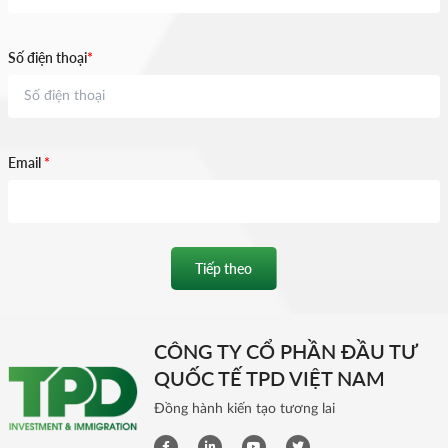
Số điện thoại
*
Email
*
Tiếp theo
CÔNG TY CỔ PHẦN ĐẦU TƯ
QUỐC TẾ TPD VIỆT NAM
Đồng hành kiến tạo tương lai