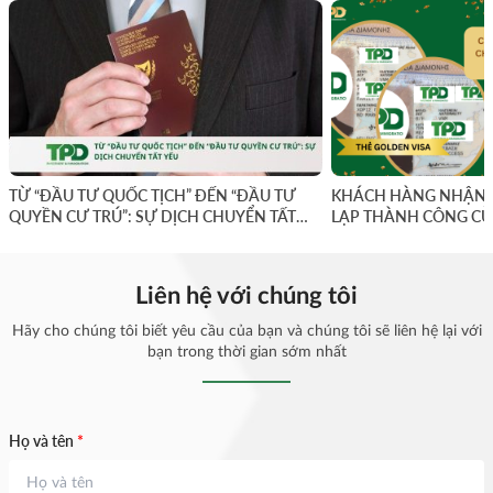
TỪ “ĐẦU TƯ QUỐC TỊCH” ĐẾN “ĐẦU TƯ
KHÁCH HÀNG NHẬN 
QUYỀN CƯ TRÚ”: SỰ DỊCH CHUYỂN TẤT
LẠP THÀNH CÔNG CÙ
YẾU
Liên hệ với chúng tôi
Hãy cho chúng tôi biết yêu cầu của bạn và chúng tôi sẽ liên hệ lại với
bạn trong thời gian sớm nhất
Họ và tên
*