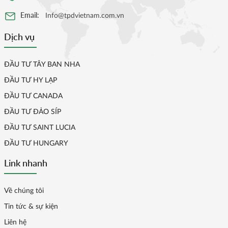
Email:
Info@tpdvietnam.com.vn
Dịch vụ
ĐẦU TƯ TÂY BAN NHA
ĐẦU TƯ HY LẠP
ĐẦU TƯ CANADA
ĐẦU TƯ ĐẢO SÍP
ĐẦU TƯ SAINT LUCIA
ĐẦU TƯ HUNGARY
Link nhanh
Về chúng tôi
Tin tức & sự kiện
Liên hệ