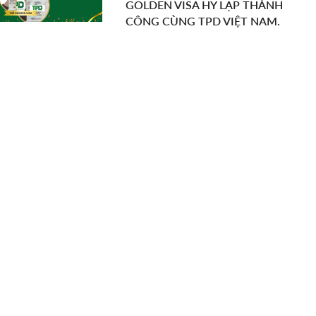
GOLDEN VISA HY LẠP THÀNH
CÔNG CÙNG TPD VIỆT NAM.