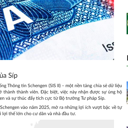
ủa Síp
g Thông tin Schengen (SIS II) – một nền tảng chia sẻ dữ liệu
rở thành thành viên. Đặc biệt, việc này nhận được sự ủng hộ
n và sự thúc đẩy tích cực từ Bộ trưởng Tư pháp Síp.
a Schengen vào năm 2025, mở ra những lợi ích vượt bậc về tự
i lợi thế lớn cho cư dân và nhà đầu tư.