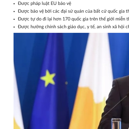
Được pháp luật EU bảo vệ
Được bảo vệ bởi các đại sứ quán của bất cứ quốc gia 
Được tự do đi lại hơn 170 quốc gia trên thế giới miễn t
Được hưởng chính sách giáo dục, y tế, an sinh xã hội c