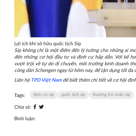
Lợi ích khi sở hữu quốc tịch Síp
Síp không chỉ là một điểm đến lý tưởng cho những ai 
đến những cơ hội đầu tư và định cư hấp dẫn. Với kế h
vượt trội về tự do di chuyển, môi trường kinh doanh th
công dân Schengen ngay từ hôm nay, để tận dụng tối đa cá
Liên hệ
TPD Việt Nam
để biết thêm chi tiết về cơ hội đị
Tags:
định cư síp
quốc tịch síp
thường trú nhân síp
Chia sẻ:
Bình luận: