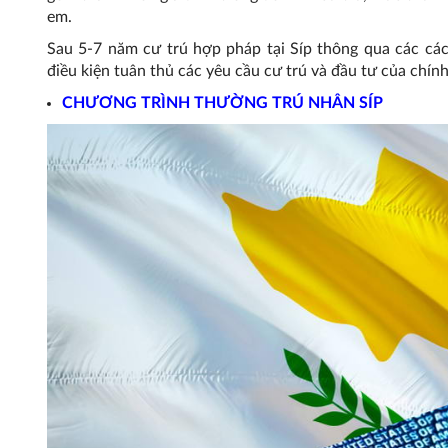
em.
Sau 5-7 năm cư trú hợp pháp tại Síp thông qua các các
điều kiện tuân thủ các yêu cầu cư trú và đầu tư của chín
CHƯƠNG TRÌNH THƯỜNG TRÚ NHÂN SÍP