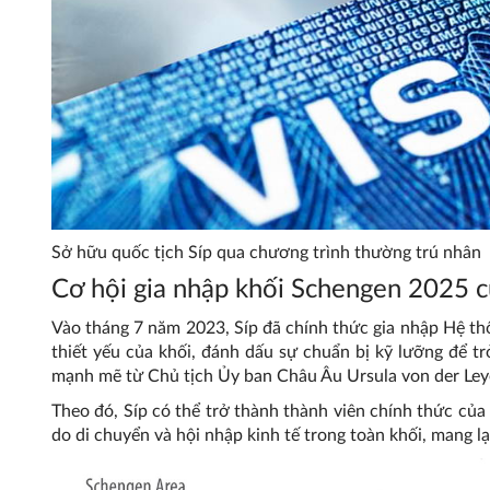
Sở hữu quốc tịch Síp qua chương trình thường trú nhân
Cơ hội gia nhập khối Schengen 2025 c
Vào tháng 7 năm 2023, Síp đã chính thức gia nhập Hệ thốn
thiết yếu của khối, đánh dấu sự chuẩn bị kỹ lưỡng để t
mạnh mẽ từ Chủ tịch Ủy ban Châu Âu Ursula von der Leye
Theo đó, Síp có thể trở thành thành viên chính thức củ
do di chuyển và hội nhập kinh tế trong toàn khối, mang lạ