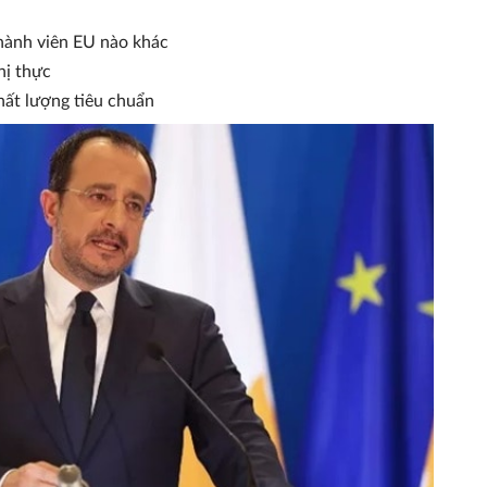
thành viên EU nào khác
hị thực
hất lượng tiêu chuẩn