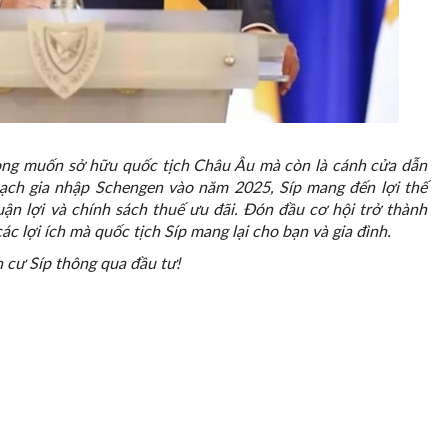
mong muốn sở hữu quốc tịch Châu Âu mà còn là cánh cửa dẫn
oạch gia nhập Schengen vào năm 2025, Síp mang đến lợi thế
uận lợi và chính sách thuế ưu đãi. Đón đầu cơ hội trở thành
c lợi ích mà quốc tịch Síp mang lại cho bạn và gia đình.
nh cư Síp thông qua đầu tư!