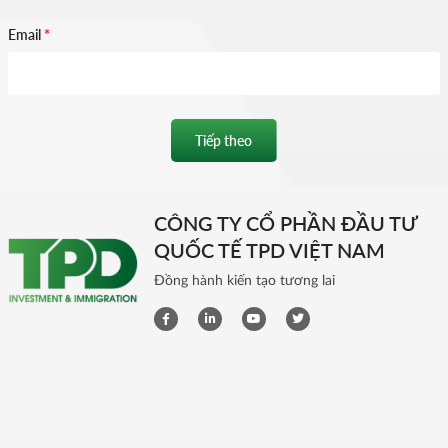
Email
*
Tiếp theo
CÔNG TY CỔ PHẦN ĐẦU TƯ
QUỐC TẾ TPD VIỆT NAM
Đồng hành kiến tạo tương lai