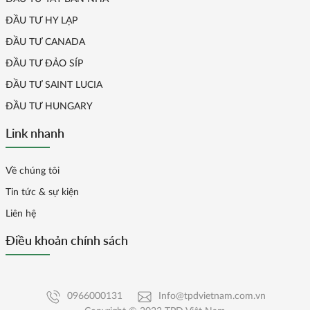
ĐẦU TƯ HY LẠP
ĐẦU TƯ CANADA
ĐẦU TƯ ĐẢO SÍP
ĐẦU TƯ SAINT LUCIA
ĐẦU TƯ HUNGARY
Link nhanh
Về chúng tôi
Tin tức & sự kiện
Liên hệ
Điều khoản chính sách
0966000131
Info@tpdvietnam.com.vn