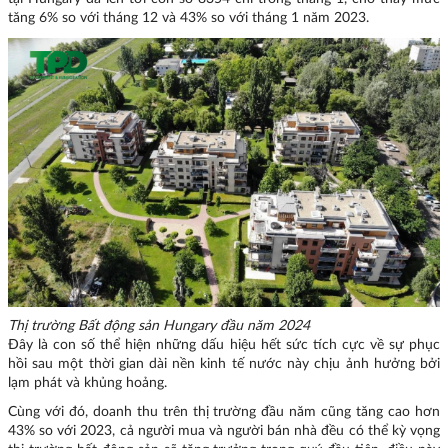
tăng 6% so với tháng 12 và 43% so với tháng 1 năm 2023.
Thị trường Bất động sản Hungary đầu năm 2024
Đây là con số thể hiện những dấu hiệu hết sức tích cực về sự phục
hồi sau một thời gian dài nền kinh tế nước này chịu ảnh hưởng bởi
lạm phát và khủng hoảng.
Cùng với đó, doanh thu trên thị trường đầu năm cũng tăng cao hơn
43% so với 2023, cả người mua và người bán nhà đều có thể kỳ vọng