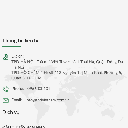
Thông tin liên hệ
Địa chỉ:
TPD HÀ NỘI: Toà nhà Việt Tower, số 1 Thái Hà, Quận Đống Đa,
Hà Nội
TPD HỒ CHÍ MINH: số 412 Nguyễn Thị Minh Khai, Phường 5,
Quận 3, TP HCM.
Phone:
0966000131
Email:
Info@tpdvietnam.com.vn
Dịch vụ
ĐẦU TƯ TÂY BAN NHA