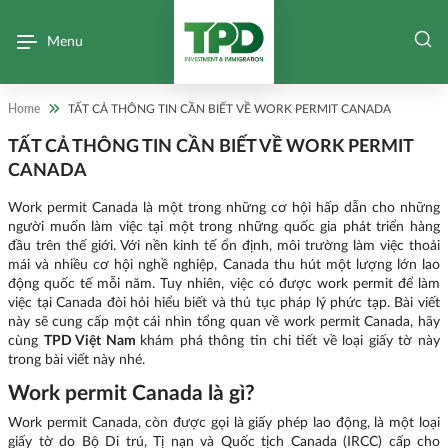
Menu
Home
TẤT CẢ THÔNG TIN CẦN BIẾT VỀ WORK PERMIT CANADA
TẤT CẢ THÔNG TIN CẦN BIẾT VỀ WORK PERMIT
CANADA
Work permit Canada là một trong những cơ hội hấp dẫn cho những
người muốn làm việc tại một trong những quốc gia phát triển hàng
đầu trên thế giới. Với nền kinh tế ổn định, môi trường làm việc thoải
mái và nhiều cơ hội nghề nghiệp, Canada thu hút một lượng lớn lao
động quốc tế mỗi năm. Tuy nhiên, việc có được work permit để làm
việc tại Canada đòi hỏi hiểu biết và thủ tục pháp lý phức tạp. Bài viết
này sẽ cung cấp một cái nhìn tổng quan về work permit Canada, hãy
cùng
TPD Việt Nam
khám phá thông tin chi tiết về loại giấy tờ này
trong bài viết này nhé.
Work permit Canada là gì?
Work permit Canada, còn được gọi là giấy phép lao động, là một loại
giấy tờ do Bộ Di trú, Tị nạn và Quốc tịch Canada (IRCC) cấp cho