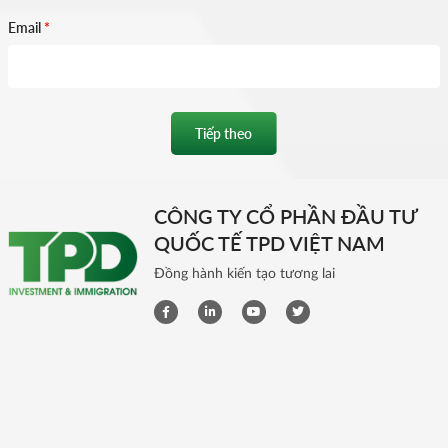
Email
*
Tiếp theo
CÔNG TY CỔ PHẦN ĐẦU TƯ
QUỐC TẾ TPD VIỆT NAM
Đồng hành kiến tạo tương lai