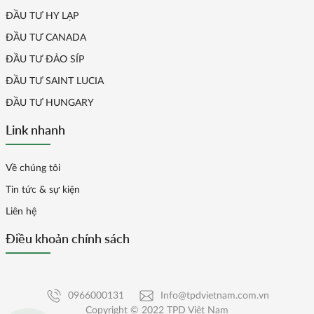
ĐẦU TƯ HY LẠP
ĐẦU TƯ CANADA
ĐẦU TƯ ĐẢO SÍP
ĐẦU TƯ SAINT LUCIA
ĐẦU TƯ HUNGARY
Link nhanh
Về chúng tôi
Tin tức & sự kiện
Liên hệ
Điều khoản chính sách
0966000131
Info@tpdvietnam.com.vn
Copyright © 2022 TPD Việt Nam