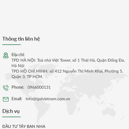
Thông tin liên hệ
Địa chỉ:
TPD HÀ NỘI: Toà nhà Việt Tower, số 1 Thái Hà, Quận Đống Đa,
Hà Nội
TPD HỒ CHÍ MINH: số 412 Nguyễn Thị Minh Khai, Phường 5,
Quận 3, TP HCM.
Phone:
0966000131
Email:
Info@tpdvietnam.com.vn
Dịch vụ
ĐẦU TƯ TÂY BAN NHA