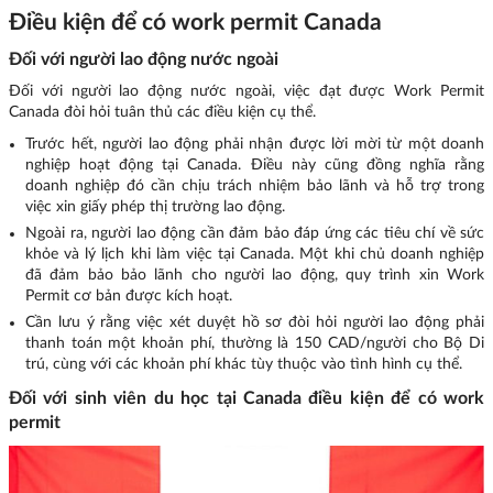
Điều kiện để có work permit Canada
Đối với người lao động nước ngoài
Đối với người lao động nước ngoài, việc đạt được Work Permit
Canada đòi hỏi tuân thủ các điều kiện cụ thể.
Trước hết, người lao động phải nhận được lời mời từ một doanh
nghiệp hoạt động tại Canada. Điều này cũng đồng nghĩa rằng
doanh nghiệp đó cần chịu trách nhiệm bảo lãnh và hỗ trợ trong
việc xin giấy phép thị trường lao động.
Ngoài ra, người lao động cần đảm bảo đáp ứng các tiêu chí về sức
khỏe và lý lịch khi làm việc tại Canada. Một khi chủ doanh nghiệp
đã đảm bảo bảo lãnh cho người lao động, quy trình xin Work
Permit cơ bản được kích hoạt.
Cần lưu ý rằng việc xét duyệt hồ sơ đòi hỏi người lao động phải
thanh toán một khoản phí, thường là 150 CAD/người cho Bộ Di
trú, cùng với các khoản phí khác tùy thuộc vào tình hình cụ thể.
Đối với sinh viên du học tại Canada điều kiện để có work
permit