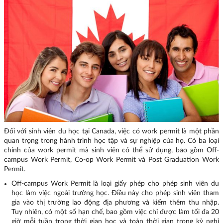
Đối với sinh viên du học tại Canada, việc có work permit là một phần
quan trọng trong hành trình học tập và sự nghiệp của họ. Có ba loại
chính của work permit mà sinh viên có thể sử dụng, bao gồm Off-
campus Work Permit, Co-op Work Permit và Post Graduation Work
Permit.
Off-campus Work Permit là loại giấy phép cho phép sinh viên du
học làm việc ngoài trường học. Điều này cho phép sinh viên tham
gia vào thị trường lao động địa phương và kiếm thêm thu nhập.
Tuy nhiên, có một số hạn chế, bao gồm việc chỉ được làm tối đa 20
giờ mỗi tuần trong thời gian học và toàn thời gian trong kỳ nghỉ