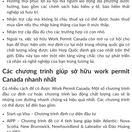
Hưởng mọi phúc lợi xã hội mà người lao động địa phương được
hưởng, bao gồm các chính sách bảo hiểm y tế, bảo hiểm thất
nghiệp và hưu trí.
Nhận trợ cấp mà không bị chịu thuế và có thể được hoàn thuế
mua sắm nếu thu nhập hàng tháng của bạn ở mức thấp.
Nhận trợ cấp đầy đủ cho các trường hợp có con nhỏ.
Ngoài ra, việc sở hữu Work Permit Canada còn mở ra cơ hội cho
bạn để thực hiện ước mơ định cư tại một trong những quốc gia có
chất lượng sống được Liên Hợp Quốc đánh giá cao nhất trên thế
giới. Điều này tạo nên một nền tảng vững chắc cho sự phát triển
cá nhân và nghề nghiệp của bạn trong tương lai.
Các chương trình giúp sở hữu work permit
Canada nhanh nhất
Có nhiều cách để có được Work Permit Canada. Một số chương trình
đầu cư định cư hoặc chương trình lao động chất lượng cao sẽ là
những con đường nhanh chóng và hiệu quả nhất. Các chương trình
có thể được kể đến bao gồm:
Start up Visa
– Chương trình định cư diện đầu tư
AIPP
– Chương trình đề cử 4 tỉnh bang giáp biển Atlantic: Nova
Scotia, New Brunswick, Newfoundland & Labrador và Đảo Hoàng