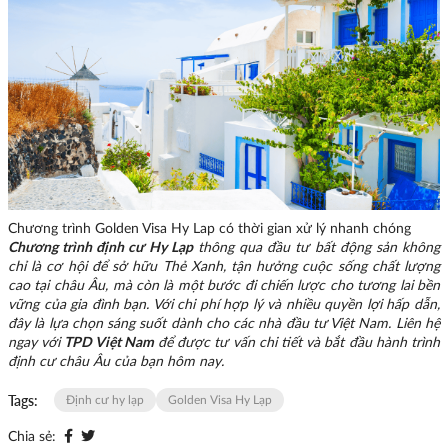
Chương trình Golden Visa Hy Lap có thời gian xử lý nhanh chóng
Chương trình định cư Hy Lạp
thông qua đầu tư bất động sản không
chỉ là cơ hội để sở hữu Thẻ Xanh, tận hưởng cuộc sống chất lượng
cao tại châu Âu, mà còn là một bước đi chiến lược cho tương lai bền
vững của gia đình bạn. Với chi phí hợp lý và nhiều quyền lợi hấp dẫn,
đây là lựa chọn sáng suốt dành cho các nhà đầu tư Việt Nam. Liên hệ
ngay với
TPD Việt Nam
để được tư vấn chi tiết và bắt đầu hành trình
định cư châu Âu của bạn hôm nay.
Tags:
Định cư hy lạp
Golden Visa Hy Lạp
Chia sẻ: