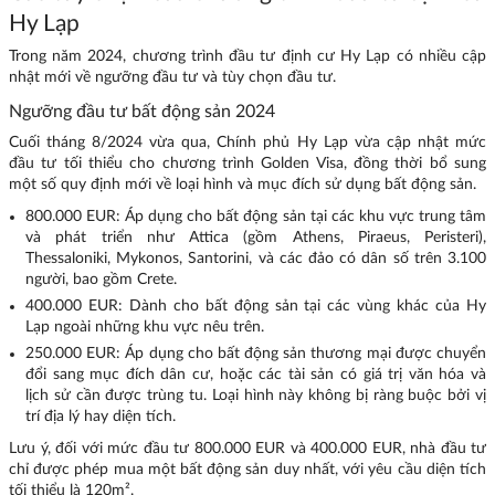
Hy Lạp
Trong năm 2024, chương trình đầu tư định cư Hy Lạp có nhiều cập
nhật mới về ngưỡng đầu tư và tùy chọn đầu tư.
Ngưỡng đầu tư bất động sản 2024
Cuối tháng 8/2024 vừa qua, Chính phủ Hy Lạp vừa cập nhật mức
đầu tư tối thiểu cho chương trình Golden Visa, đồng thời bổ sung
một số quy định mới về loại hình và mục đích sử dụng bất động sản.
800.000 EUR: Áp dụng cho bất động sản tại các khu vực trung tâm
và phát triển như Attica (gồm Athens, Piraeus, Peristeri),
Thessaloniki, Mykonos, Santorini, và các đảo có dân số trên 3.100
người, bao gồm Crete.
400.000 EUR: Dành cho bất động sản tại các vùng khác của Hy
Lạp ngoài những khu vực nêu trên.
250.000 EUR: Áp dụng cho bất động sản thương mại được chuyển
đổi sang mục đích dân cư, hoặc các tài sản có giá trị văn hóa và
lịch sử cần được trùng tu. Loại hình này không bị ràng buộc bởi vị
trí địa lý hay diện tích.
Lưu ý, đối với mức đầu tư 800.000 EUR và 400.000 EUR, nhà đầu tư
chỉ được phép mua một bất động sản duy nhất, với yêu cầu diện tích
tối thiểu là 120m².