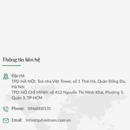
Thông tin liên hệ
Địa chỉ:
TPD HÀ NỘI: Toà nhà Việt Tower, số 1 Thái Hà, Quận Đống Đa,
Hà Nội
TPD HỒ CHÍ MINH: số 412 Nguyễn Thị Minh Khai, Phường 5,
Quận 3, TP HCM.
Phone:
0966000131
Email:
Info@tpdvietnam.com.vn