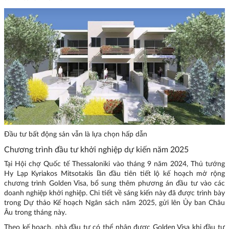
Đầu tư bất động sản vẫn là lựa chọn hấp dẫn
Chương trình đầu tư khởi nghiệp dự kiến năm 2025
Tại Hội chợ Quốc tế Thessaloniki vào tháng 9 năm 2024, Thủ tướng
Hy Lạp Kyriakos Mitsotakis lần đầu tiên tiết lộ kế hoạch mở rộng
chương trình Golden Visa, bổ sung thêm phương án đầu tư vào các
doanh nghiệp khởi nghiệp. Chi tiết về sáng kiến này đã được trình bày
trong Dự thảo Kế hoạch Ngân sách năm 2025, gửi lên Ủy ban Châu
Âu trong tháng này.
Theo kế hoạch, nhà đầu tư có thể nhận được Golden Visa khi đầu tư