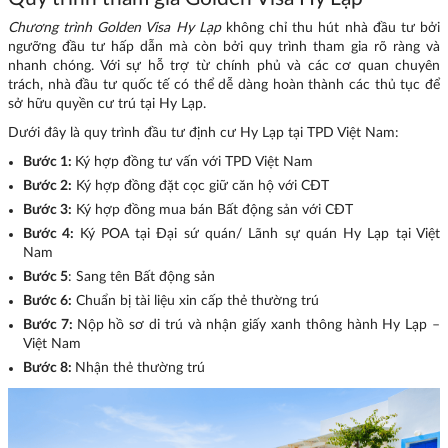
Chương trình Golden Visa Hy Lạp
không chỉ thu hút nhà đầu tư bởi
ngưỡng đầu tư hấp dẫn mà còn bởi quy trình tham gia rõ ràng và
nhanh chóng. Với sự hỗ trợ từ chính phủ và các cơ quan chuyên
trách, nhà đầu tư quốc tế có thể dễ dàng hoàn thành các thủ tục để
sở hữu quyền cư trú tại Hy Lạp.
Dưới đây là quy trình đầu tư định cư Hy Lạp tại TPD Việt Nam:
Bước 1:
Ký hợp đồng tư vấn với TPD Việt Nam
Bước 2:
Ký hợp đồng đặt cọc giữ căn hộ với CĐT
Bước 3:
Ký hợp đồng mua bán Bất động sản với CĐT
Bước 4:
Ký POA tại Đại sứ quán/ Lãnh sự quán Hy Lạp tại Việt
Nam
Bước 5
: Sang tên Bất động sản
Bước 6:
Chuẩn bị tài liệu xin cấp thẻ thường trú
Bước 7:
Nộp hồ sơ di trú và nhận giấy xanh thông hành Hy Lạp –
Việt Nam
Bước 8:
Nhận thẻ thường trú