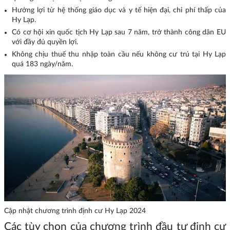
Hưởng lợi từ hệ thống giáo dục và y tế hiện đại, chi phí thấp của
Hy Lạp.
Có cơ hội xin quốc tịch Hy Lạp sau 7 năm, trở thành công dân EU
với đầy đủ quyền lợi.
Không chịu thuế thu nhập toàn cầu nếu không cư trú tại Hy Lạp
quá 183 ngày/năm.
Cập nhật chương trình định cư Hy Lạp 2024
Các tùy chọn của chương trình đầu tư định cư