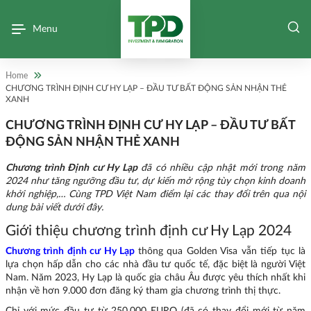
Menu
Home
CHƯƠNG TRÌNH ĐỊNH CƯ HY LẠP – ĐẦU TƯ BẤT ĐỘNG SẢN NHẬN THẺ
XANH
CHƯƠNG TRÌNH ĐỊNH CƯ HY LẠP – ĐẦU TƯ BẤT
ĐỘNG SẢN NHẬN THẺ XANH
Chương trình Định cư Hy Lạp
đã có nhiều cập nhật mới trong năm
2024 như tăng ngưỡng đầu tư, dự kiến mở rộng tùy chọn kinh doanh
khởi nghiệp,… Cùng TPD Việt Nam điểm lại các thay đổi trên qua nội
dung bài viết dưới đây.
Giới thiệu chương trình định cư Hy Lạp 2024
Chương trình định cư Hy Lạp
thông qua Golden Visa vẫn tiếp tục là
lựa chọn hấp dẫn cho các nhà đầu tư quốc tế, đặc biệt là người Việt
Nam. Năm 2023, Hy Lạp là quốc gia châu Âu được yêu thích nhất khi
nhận về hơn 9.000 đơn đăng ký tham gia chương trình thị thực.