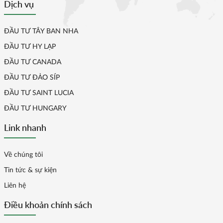
Dịch vụ
ĐẦU TƯ TÂY BAN NHA
ĐẦU TƯ HY LẠP
ĐẦU TƯ CANADA
ĐẦU TƯ ĐẢO SÍP
ĐẦU TƯ SAINT LUCIA
ĐẦU TƯ HUNGARY
Link nhanh
Về chúng tôi
Tin tức & sự kiện
Liên hệ
Điều khoản chính sách