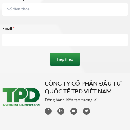
Email
*
Tiếp theo
CÔNG TY CỔ PHẦN ĐẦU TƯ
QUỐC TẾ TPD VIỆT NAM
Đồng hành kiến tạo tương lai