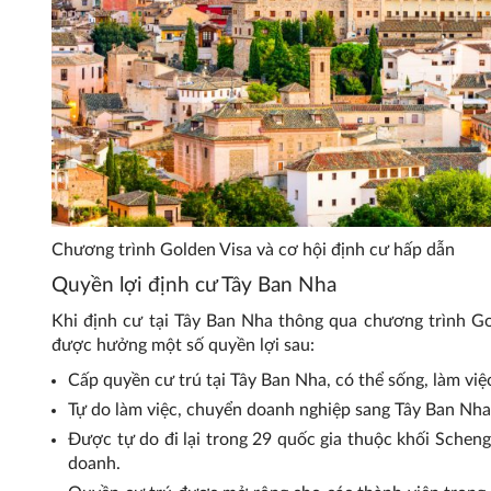
Chương trình Golden Visa và cơ hội định cư hấp dẫn
Quyền lợi định cư Tây Ban Nha
Khi định cư tại Tây Ban Nha thông qua chương trình Gold
được hưởng một số quyền lợi sau:
Cấp quyền cư trú tại Tây Ban Nha, có thể sống, làm việ
Tự do làm việc, chuyển doanh nghiệp sang Tây Ban Nha
Được tự do đi lại trong 29 quốc gia thuộc khối Schenge
doanh.