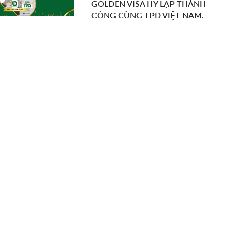
GOLDEN VISA HY LẠP THÀNH
CÔNG CÙNG TPD VIỆT NAM.