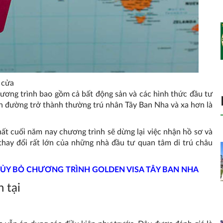
 cửa
hương trình bao gồm cả bất động sản và các hình thức đầu tư
on đường trở thành thường trú nhân Tây Ban Nha và xa hơn là
hất cuối năm nay chương trình sẽ dừng lại việc nhận hồ sơ và
thay đổi rất lớn của những nhà đầu tư quan tâm di trú châu
HỦY BỎ CHƯƠNG TRÌNH GOLDEN VISA TÂY BAN NHA
 tại