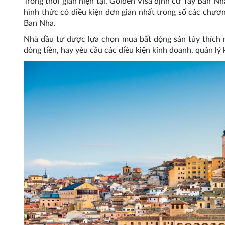
Trong thời gian hiện tại, Golden Visa định cư Tây Ban N
hình thức có điều kiện đơn giản nhất trong số các chươn
Ban Nha.
Nhà đầu tư được lựa chọn mua bất động sản tùy thích 
dòng tiền, hay yêu cầu các điều kiện kinh doanh, quản lý