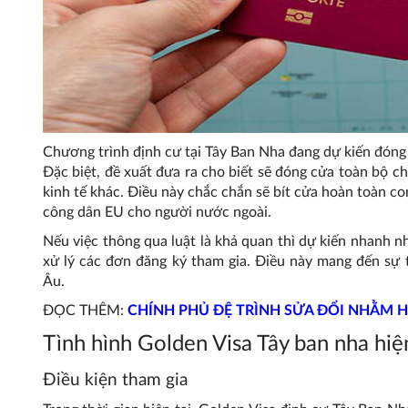
Chương trình định cư tại Tây Ban Nha đang dự kiến đóng
Đặc biệt, đề xuất đưa ra cho biết sẽ đóng cửa toàn bộ c
kinh tế khác. Điều này chắc chắn sẽ bít cửa hoàn toàn c
công dân EU cho người nước ngoài.
Nếu việc thông qua luật là khả quan thì dự kiến nhanh n
xử lý các đơn đăng ký tham gia. Điều này mang đến sự 
Âu.
ĐỌC THÊM:
CHÍNH PHỦ ĐỆ TRÌNH SỬA ĐỔI NHẰM 
Tình hình Golden Visa Tây ban nha hiện
Điều kiện tham gia