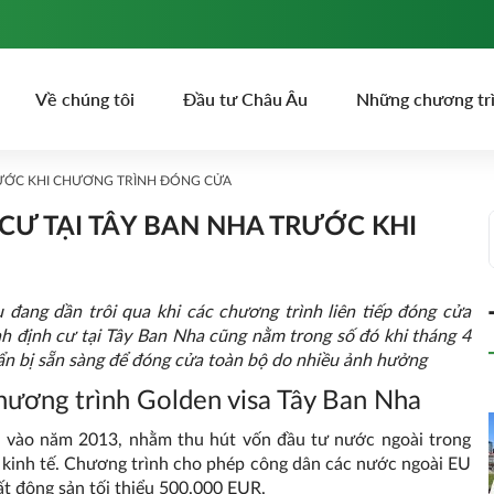
Về chúng tôi
Đầu tư Châu Âu
Những chương tr
RƯỚC KHI CHƯƠNG TRÌNH ĐÓNG CỬA
CƯ TẠI TÂY BAN NHA TRƯỚC KHI
 đang dần trôi qua khi các chương trình liên tiếp đóng cửa
nh định cư tại Tây Ban Nha cũng nằm trong số đó khi tháng 4
uẩn bị sẵn sàng để đóng cửa toàn bộ do nhiều ảnh hưởng
hương trình Golden visa Tây Ban Nha
u vào năm 2013, nhằm thu hút vốn đầu tư nước ngoài trong
g kinh tế. Chương trình cho phép công dân các nước ngoài EU
ất động sản tối thiểu 500.000 EUR.