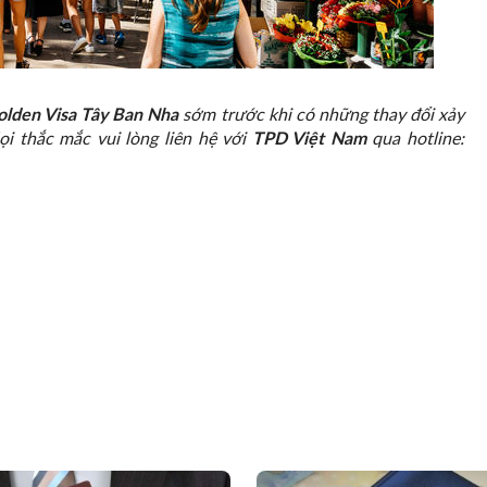
olden Visa Tây Ban Nha
sớm trước khi có những thay đổi xảy
i thắc mắc vui lòng liên hệ với
TPD Việt Nam
qua hotline: