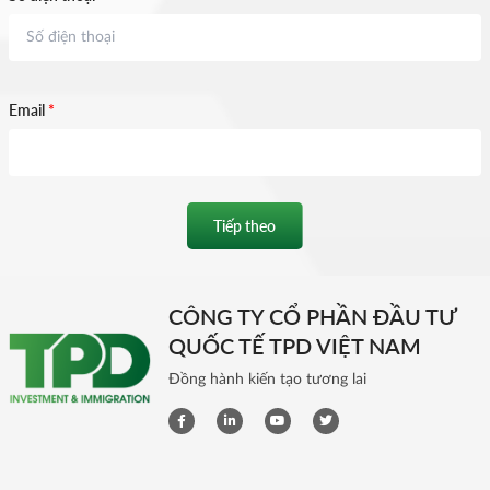
Email
*
Tiếp theo
CÔNG TY CỔ PHẦN ĐẦU TƯ
QUỐC TẾ TPD VIỆT NAM
Đồng hành kiến tạo tương lai