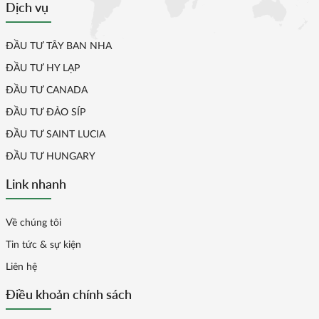
Dịch vụ
ĐẦU TƯ TÂY BAN NHA
ĐẦU TƯ HY LẠP
ĐẦU TƯ CANADA
ĐẦU TƯ ĐẢO SÍP
ĐẦU TƯ SAINT LUCIA
ĐẦU TƯ HUNGARY
Link nhanh
Về chúng tôi
Tin tức & sự kiện
Liên hệ
Điều khoản chính sách