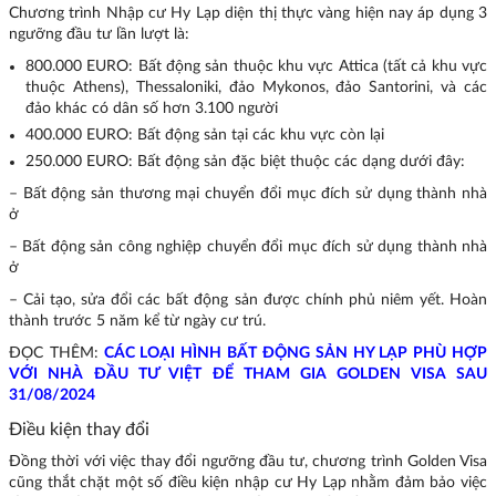
Chương trình Nhập cư Hy Lạp diện thị thực vàng hiện nay áp dụng 3
ngưỡng đầu tư lần lượt là:
800.000 EURO: Bất động sản thuộc khu vực Attica (tất cả khu vực
thuộc Athens), Thessaloniki, đảo Mykonos, đảo Santorini, và các
đảo khác có dân số hơn 3.100 người
400.000 EURO: Bất động sản tại các khu vực còn lại
250.000 EURO: Bất động sản đặc biệt thuộc các dạng dưới đây:
– Bất động sản thương mại chuyển đổi mục đích sử dụng thành nhà
ở
– Bất động sản công nghiệp chuyển đổi mục đích sử dụng thành nhà
ở
– Cải tạo, sửa đổi các bất động sản được chính phủ niêm yết. Hoàn
thành trước 5 năm kể từ ngày cư trú.
ĐỌC THÊM:
CÁC LOẠI HÌNH BẤT ĐỘNG SẢN HY LẠP PHÙ HỢP
VỚI NHÀ ĐẦU TƯ VIỆT ĐỂ THAM GIA GOLDEN VISA SAU
31/08/2024
Điều kiện thay đổi
Đồng thời với việc thay đổi ngưỡng đầu tư, chương trình Golden Visa
cũng thắt chặt một số điều kiện nhập cư Hy Lạp nhằm đảm bảo việc