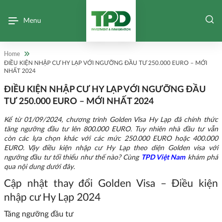
Menu
Home
ĐIỀU KIỆN NHẬP CƯ HY LẠP VỚI NGƯỠNG ĐẦU TƯ 250.000 EURO – MỚI
NHẤT 2024
ĐIỀU KIỆN NHẬP CƯ HY LẠP VỚI NGƯỠNG ĐẦU
TƯ 250.000 EURO – MỚI NHẤT 2024
Kể từ 01/09/2024, chương trình Golden Visa Hy Lạp đã chính thức
tăng ngưỡng đầu tư lên 800.000 EURO. Tuy nhiên nhà đầu tư vẫn
còn các lựa chọn khác với các mức 250.000 EURO hoặc 400.000
EURO. Vậy điều kiện nhập cư Hy Lạp theo diện Golden visa với
ngưỡng đầu tư tối thiểu như thế nào? Cùng
TPD Việt Nam
khám phá
qua nội dung dưới đây.
Cập nhật thay đổi Golden Visa – Điều kiện
nhập cư Hy Lạp 2024
Tăng ngưỡng đầu tư