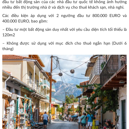
đầu tư bất động sản của các nhà đầu tư quốc tế không ảnh hưởng
nhiều đến thị trường nhà ở và dịch vụ cho thuê khách sạn, nhà nghỉ.
Các điều kiện áp dụng với 2 ngưỡng đầu tư 800.000 EURO và
400.000 EURO, bao gồm:
– Đầu tư một bất động sản duy nhất với yêu cầu diện tích tối thiểu là
120m2
– Không được sử dụng với mục đích cho thuê ngắn hạn (Dưới 6
tháng)