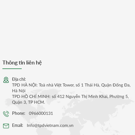
Thông tin liên hệ
Địa chỉ:
TPD HÀ NỘI: Toà nhà Việt Tower, số 1 Thái Hà, Quận Đống Đa,
Hà Nội
TPD HỒ CHÍ MINH: số 412 Nguyễn Thị Minh Khai, Phường 5,
Quận 3, TP HCM.
Phone:
0966000131
Email:
Info@tpdvietnam.com.vn