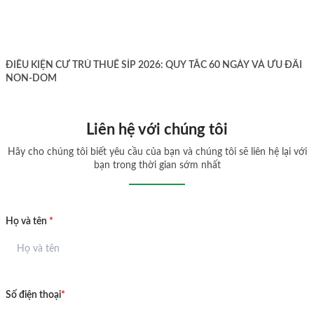
ĐIỀU KIỆN CƯ TRÚ THUẾ SÍP 2026: QUY TẮC 60 NGÀY VÀ ƯU ĐÃI
T
NON-DOM
Liên hệ với chúng tôi
Hãy cho chúng tôi biết yêu cầu của bạn và chúng tôi sẽ liên hệ lại với
bạn trong thời gian sớm nhất
Họ và tên
*
Số điện thoại
*