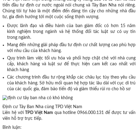
tiến đầu tư định cư nước ngoài nói chung và Tây Ban Nha nói riêng.
Chúng tôi tự hào là một điểm đến đáng tin cậy cho những nhà đầu
tư, gia đình hướng tới một cuộc sống thịnh vượng.
Được lãnh đạo và điều hành của ban giám đốc có hơn 15 năm
kinh nghiệm trong ngành và hệ thống đối tác luật sư có uy tín
trong ngành.
Mang đến những giải pháp đầu tư định cư chất lượng cao phù hợp
với nhu cầu của khách hàng.
Quy trình làm việc tối ưu hóa và phối hợp chặt chẽ với nhà cung
cấp, khách hàng và luật sư để thực hiện cam kết cao nhất với
khách hàng
Các chương trình đầu tư rộng khắp các châu lục tùy theo yêu cầu
của khách hàng. Sở hữu mối quan hệ hợp tác lâu dài với cục di trú
của các quốc gia, đảm bảo tiến độ và giảm thiểu rủi ro cho hồ sơ
Định cư Tây Ban Nha cùng TPD Việt Nam
Liên hệ với
TPD Việt Nam
qua hotline 0966.000.131 để được tư vấn
viên hỗ trợ trực tiếp.
Bình luận: