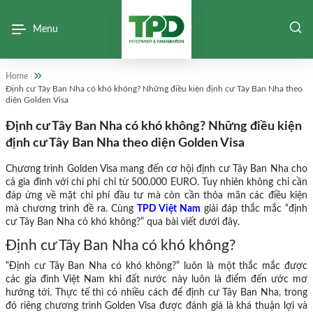
Menu
Home
Định cư Tây Ban Nha có khó không? Những điều kiện định cư Tây Ban Nha theo
diện Golden Visa
Định cư Tây Ban Nha có khó không? Những điều kiện
định cư Tây Ban Nha theo diện Golden Visa
Chương trình Golden Visa mang đến cơ hội định cư Tây Ban Nha cho
cả gia đình với chi phí chỉ từ 500.000 EURO. Tuy nhiên không chỉ cần
đáp ứng về mặt chi phí đầu tư mà còn cần thỏa mãn các điều kiện
mà chương trình đề ra. Cùng
TPD Việt Nam
giải đáp thắc mắc “định
cư Tây Ban Nha có khó không?” qua bài viết dưới đây.
Định cư Tây Ban Nha có khó không?
“Định cư Tây Ban Nha có khó không?” luôn là một thắc mắc được
các gia đình Việt Nam khi đất nước này luôn là điểm đến ước mơ
hướng tới. Thực tế thì có nhiều cách để định cư Tây Ban Nha, trong
đó riêng chương trình Golden Visa được đánh giá là khá thuận lợi và