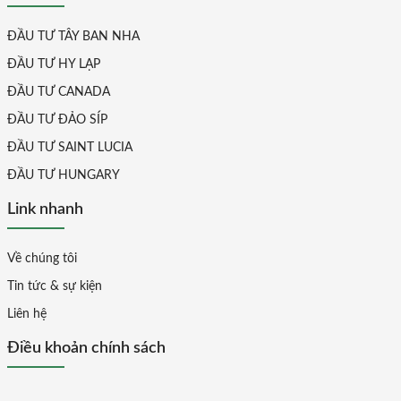
ĐẦU TƯ TÂY BAN NHA
ĐẦU TƯ HY LẠP
ĐẦU TƯ CANADA
ĐẦU TƯ ĐẢO SÍP
ĐẦU TƯ SAINT LUCIA
ĐẦU TƯ HUNGARY
Link nhanh
Về chúng tôi
Tin tức & sự kiện
Liên hệ
Điều khoản chính sách