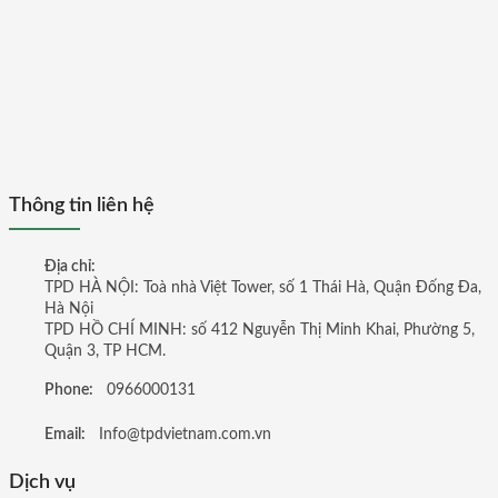
Thông tin liên hệ
Địa chỉ:
TPD HÀ NỘI: Toà nhà Việt Tower, số 1 Thái Hà, Quận Đống Đa,
Hà Nội
TPD HỒ CHÍ MINH: số 412 Nguyễn Thị Minh Khai, Phường 5,
Quận 3, TP HCM.
Phone:
0966000131
Email:
Info@tpdvietnam.com.vn
Dịch vụ