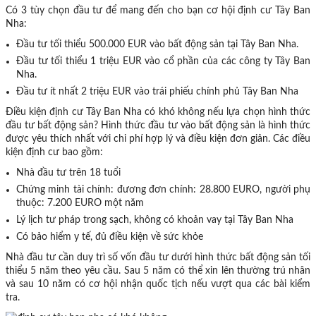
Có 3 tùy chọn đầu tư để mang đến cho bạn cơ hội định cư Tây Ban
Nha:
Đầu tư tối thiểu 500.000 EUR vào bất động sản tại Tây Ban Nha.
Đầu tư tối thiểu 1 triệu EUR vào cổ phần của các công ty Tây Ban
Nha.
Đầu tư ít nhất 2 triệu EUR vào trái phiếu chính phủ Tây Ban Nha
Điều kiện định cư Tây Ban Nha có khó không nếu lựa chọn hình thức
đầu tư bất động sản? Hình thức đầu tư vào bất động sản là hình thức
được yêu thích nhất với chi phí hợp lý và điều kiện đơn giản. Các điều
kiện định cư bao gồm:
Nhà đầu tư trên 18 tuổi
Chứng minh tài chính: đương đơn chính: 28.800 EURO, người phụ
thuộc: 7.200 EURO một năm
Lý lịch tư pháp trong sạch, không có khoản vay tại Tây Ban Nha
Có bảo hiểm y tế, đủ điều kiện về sức khỏe
Nhà đầu tư cần duy trì số vốn đầu tư dưới hình thức bất động sản tối
thiểu 5 năm theo yêu cầu. Sau 5 năm có thể xin lên thường trú nhân
và sau 10 năm có cơ hội nhận quốc tịch nếu vượt qua các bài kiểm
tra.