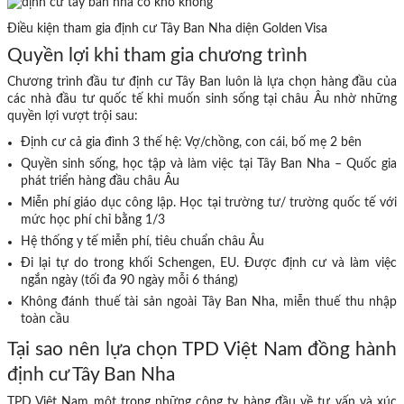
Điều kiện tham gia định cư Tây Ban Nha diện Golden Visa
Quyền lợi khi tham gia chương trình
Chương trình đầu tư định cư Tây Ban luôn là lựa chọn hàng đầu của
các nhà đầu tư quốc tế khi muốn sinh sống tại châu Âu nhờ những
quyền lợi vượt trội sau:
Định cư cả gia đình 3 thế hệ: Vợ/chồng, con cái, bố mẹ 2 bên
Quyền sinh sống, học tập và làm việc tại Tây Ban Nha – Quốc gia
phát triển hàng đầu châu Âu
Miễn phí giáo dục công lập. Học tại trường tư/ trường quốc tế với
mức học phí chỉ bằng 1/3
Hệ thống y tế miễn phí, tiêu chuẩn châu Âu
Đi lại tự do trong khối Schengen, EU. Được định cư và làm việc
ngắn ngày (tối đa 90 ngày mỗi 6 tháng)
Không đánh thuế tài sản ngoài Tây Ban Nha, miễn thuế thu nhập
toàn cầu
Tại sao nên lựa chọn TPD Việt Nam đồng hành
định cư Tây Ban Nha
TPD Việt Nam một trong những công ty hàng đầu về tư vấn và xúc