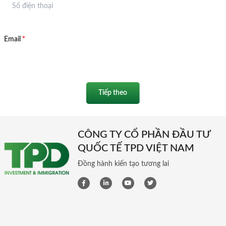
Email
*
Tiếp theo
CÔNG TY CỔ PHẦN ĐẦU TƯ
QUỐC TẾ TPD VIỆT NAM
Đồng hành kiến tạo tương lai