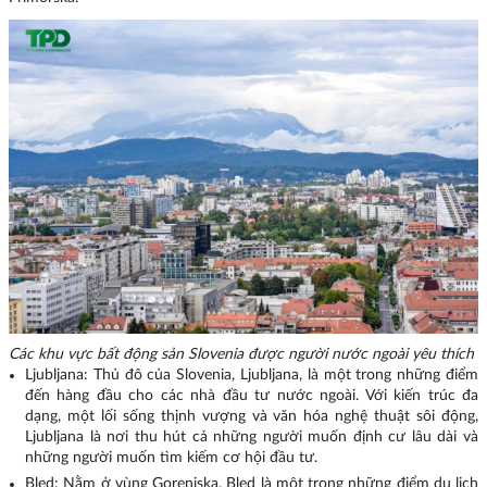
Các khu vực bất động sản Slovenia được người nước ngoài yêu thích
Ljubljana: Thủ đô của Slovenia, Ljubljana, là một trong những điểm
đến hàng đầu cho các nhà đầu tư nước ngoài. Với kiến trúc đa
dạng, một lối sống thịnh vượng và văn hóa nghệ thuật sôi động,
Ljubljana là nơi thu hút cả những người muốn định cư lâu dài và
những người muốn tìm kiếm cơ hội đầu tư.
Bled: Nằm ở vùng Gorenjska, Bled là một trong những điểm du lịch