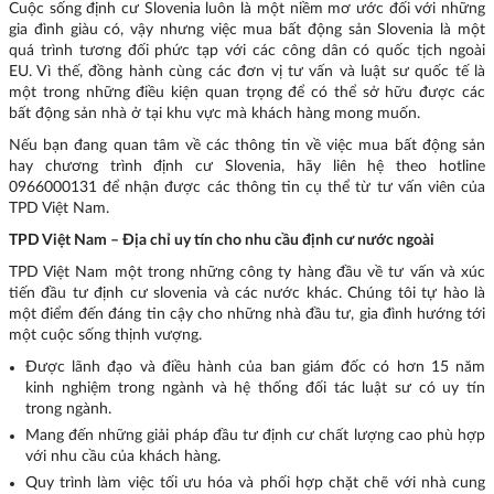
Cuộc sống định cư Slovenia luôn là một niềm mơ ước đối với những
gia đình giàu có, vậy nhưng việc mua bất động sản Slovenia là một
quá trình tương đối phức tạp với các công dân có quốc tịch ngoài
EU. Vì thế, đồng hành cùng các đơn vị tư vấn và luật sư quốc tế là
một trong những điều kiện quan trọng để có thể sở hữu được các
bất động sản nhà ở tại khu vực mà khách hàng mong muốn.
Nếu bạn đang quan tâm về các thông tin về việc mua bất động sản
hay chương trình định cư Slovenia, hãy liên hệ theo hotline
0966000131 để nhận được các thông tin cụ thể từ tư vấn viên của
TPD Việt Nam.
TPD Việt Nam
– Địa chỉ uy tín cho nhu cầu định cư nước ngoài
TPD Việt Nam một trong những công ty hàng đầu về tư vấn và xúc
tiến đầu tư định cư slovenia và các nước khác. Chúng tôi tự hào là
một điểm đến đáng tin cậy cho những nhà đầu tư, gia đình hướng tới
một cuộc sống thịnh vượng.
Được lãnh đạo và điều hành của ban giám đốc có hơn 15 năm
kinh nghiệm trong ngành và hệ thống đối tác luật sư có uy tín
trong ngành.
Mang đến những giải pháp đầu tư định cư chất lượng cao phù hợp
với nhu cầu của khách hàng.
Quy trình làm việc tối ưu hóa và phối hợp chặt chẽ với nhà cung