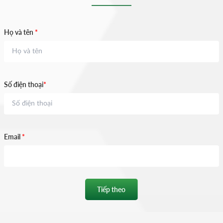
Họ và tên
*
Số điện thoại
*
Email
*
Tiếp theo