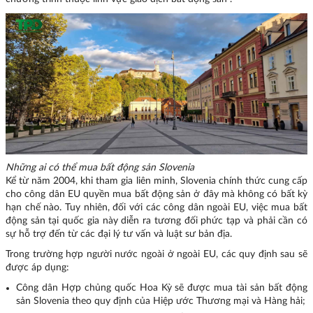
Những ai có thể mua bất động sản Slovenia
Kể từ năm 2004, khi tham gia liên minh, Slovenia chính thức cung cấp
cho công dân EU quyền mua bất động sản ở đây mà không có bất kỳ
hạn chế nào. Tuy nhiên, đối với các công dân ngoài EU, việc mua bất
động sản tại quốc gia này diễn ra tương đối phức tạp và phải cần có
sự hỗ trợ đến từ các đại lý tư vấn và luật sư bản địa.
Trong trường hợp người nước ngoài ở ngoài EU, các quy định sau sẽ
được áp dụng:
Công dân Hợp chủng quốc Hoa Kỳ sẽ được mua tài sản bất động
sản Slovenia theo quy định của Hiệp ước Thương mại và Hàng hải;