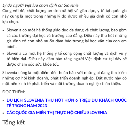
Lý do người Việt lựa chọn định cư Slovenia
Cùng với đó, chất lượng an sinh xã hội về giáo dục, y tế tại quốc gia
này cũng là một trong những lý do được nhiều gia đình có con nhỏ
lựa chọn.
Slovenia có một hệ thống giáo dục đa dạng và chất lượng, bao gồm
cả các trường đại học và trường cao đẳng. Điều này thu hút những
gia đình có con nhỏ muốn đảm bảo tương lai học vấn của con em
mình.
Slovenia có một hệ thống y tế công cộng chất lượng và dịch vụ y
tế hiện đại. Điều này đảm bảo rằng người Việt định cư tại đây sẽ
được chăm sóc sức khỏe tốt.
Slovenia cũng là một điểm đến hoàn hảo với những ai đang tìm kiếm
những cơ hội kinh doanh, phát triển doanh nghiệp. Đất nước này có
một nền kinh tế phát triển và môi trường doanh nghiệp thân thiện.
ĐỌC THÊM:
DU LỊCH SLOVENIA THU HÚT HƠN 6 TRIỆU DU KHÁCH QUỐC
TẾ TRONG NĂM 2023
CÁC QUỐC GIA MIỄN THỊ THỰC HỘ CHIẾU SLOVENIA
Tổng kết