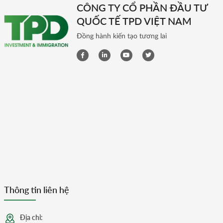
CÔNG TY CỔ PHẦN ĐẦU TƯ
QUỐC TẾ TPD VIỆT NAM
Đồng hành kiến tạo tương lai
Thông tin liên hệ
Địa chỉ: