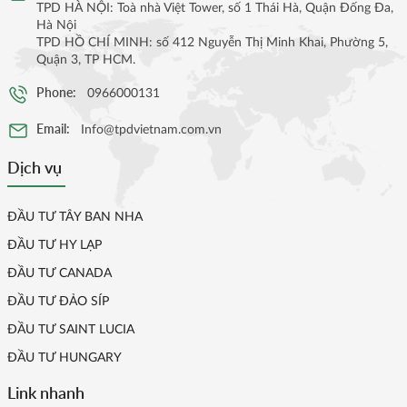
TPD HÀ NỘI: Toà nhà Việt Tower, số 1 Thái Hà, Quận Đống Đa,
Hà Nội
TPD HỒ CHÍ MINH: số 412 Nguyễn Thị Minh Khai, Phường 5,
Quận 3, TP HCM.
Phone:
0966000131
Email:
Info@tpdvietnam.com.vn
Dịch vụ
ĐẦU TƯ TÂY BAN NHA
ĐẦU TƯ HY LẠP
ĐẦU TƯ CANADA
ĐẦU TƯ ĐẢO SÍP
ĐẦU TƯ SAINT LUCIA
ĐẦU TƯ HUNGARY
Link nhanh