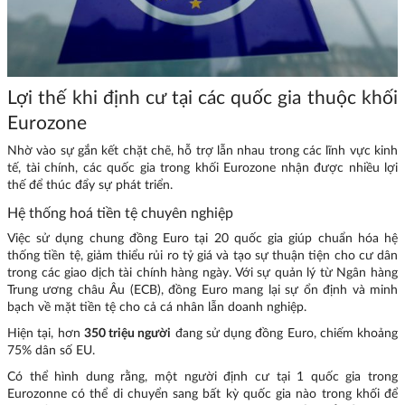
Lợi thế khi định cư tại các quốc gia thuộc khối
Eurozone
Nhờ vào sự gắn kết chặt chẽ, hỗ trợ lẫn nhau trong các lĩnh vực kinh
tế, tài chính, các quốc gia trong khối Eurozone nhận được nhiều lợi
thế để thúc đẩy sự phát triển.
Hệ thống hoá tiền tệ chuyên nghiệp
Việc sử dụng chung đồng Euro tại 20 quốc gia giúp chuẩn hóa hệ
thống tiền tệ, giảm thiểu rủi ro tỷ giá và tạo sự thuận tiện cho cư dân
trong các giao dịch tài chính hàng ngày. Với sự quản lý từ Ngân hàng
Trung ương châu Âu (ECB), đồng Euro mang lại sự ổn định và minh
bạch về mặt tiền tệ cho cả cá nhân lẫn doanh nghiệp.
Hiện tại, hơn
350 triệu người
đang sử dụng đồng Euro, chiếm khoảng
75% dân số EU.
Có thể hình dung rằng, một người định cư tại 1 quốc gia trong
Eurozonne có thể di chuyển sang bất kỳ quốc gia nào trong khối để