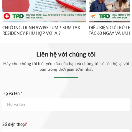
CHƯƠNG TRÌNH SWISS LUMP-SUM TAX
ĐIỀU KIỆN CƯ TRÚ TH
RESIDENCY PHÙ HỢP VỚI AI?
TẮC 60 NGÀY VÀ ƯU
Liên hệ với chúng tôi
Hãy cho chúng tôi biết yêu cầu của bạn và chúng tôi sẽ liên hệ lại với
bạn trong thời gian sớm nhất
Họ và tên
*
Số điện thoại
*