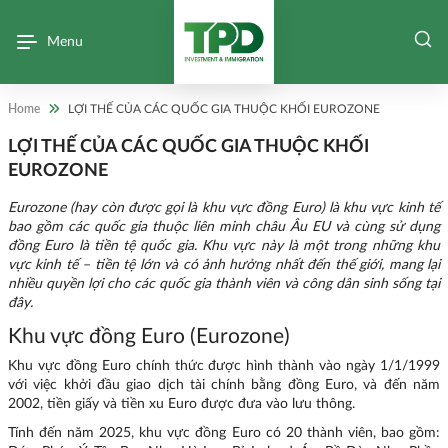
Menu
Home
LỢI THẾ CỦA CÁC QUỐC GIA THUỘC KHỐI EUROZONE
LỢI THẾ CỦA CÁC QUỐC GIA THUỘC KHỐI
EUROZONE
Eurozone (hay còn được gọi là khu vực đồng Euro) là khu vực kinh tế
bao gồm các quốc gia thuộc liên minh châu Âu EU và cùng sử dụng
đồng Euro là tiền tệ quốc gia. Khu vực này là một trong những khu
vực kinh tế – tiền tệ lớn và có ảnh hưởng nhất đến thế giới, mang lại
nhiều quyền lợi cho các quốc gia thành viên và công dân sinh sống tại
đây.
Khu vực đồng Euro (Eurozone)
Khu vực đồng Euro chính thức được hình thành vào ngày 1/1/1999
với việc khởi đầu giao dịch tài chính bằng đồng Euro, và đến năm
2002, tiền giấy và tiền xu Euro được đưa vào lưu thông.
Tính đến năm 2025, khu vực đồng Euro có 20 thành viên, bao gồm: