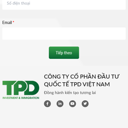
Email
*
Tiếp theo
CÔNG TY CỔ PHẦN ĐẦU TƯ
QUỐC TẾ TPD VIỆT NAM
Đồng hành kiến tạo tương lai