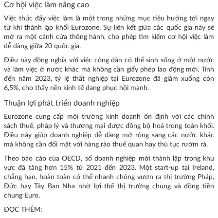
Cơ hội việc làm nâng cao
Việc thúc đẩy việc làm là một trong những mục tiêu hướng tới ngay
từ khi thành lập khối Eurozone. Sự liên kết giữa các quốc gia này sẽ
mở ra một cánh cửa thông hành, cho phép tìm kiếm cơ hội việc làm
dễ dàng giữa 20 quốc gia.
Điều này đồng nghĩa với việc công dân có thể sinh sống ở một nước
và làm việc ở nước khác mà không cần giấy phép lao động mới. Tính
đến năm 2023, tỷ lệ thất nghiệp tại Eurozone đã giảm xuống còn
6,5%, cho thấy nền kinh tế đang phục hồi mạnh.
Thuận lợi phát triển doanh nghiệp
Eurozone cung cấp môi trường kinh doanh ổn định với các chính
sách thuế, pháp lý và thương mại được đồng bộ hoá trong toàn khối.
Điều này giúp doanh nghiệp dễ dàng mở rộng sang các nước khác
mà không cần đối mặt với hàng rào thuế quan hay thủ tục rườm rà.
Theo báo cáo của OECD, số doanh nghiệp mới thành lập trong khu
vực đã tăng hơn 15% từ 2021 đến 2023. Một start-up tại Ireland,
chẳng hạn, hoàn toàn có thể nhanh chóng vươn ra thị trường Pháp,
Đức hay Tây Ban Nha nhờ lợi thế thị trường chung và đồng tiền
chung Euro.
ĐỌC THÊM: