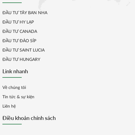
ĐẦU TƯ TÂY BAN NHA
ĐẦU TƯ HY LẠP
ĐẦU TƯ CANADA
ĐẦU TƯ ĐẢO SÍP
ĐẦU TƯ SAINT LUCIA
ĐẦU TƯ HUNGARY
Link nhanh
Về chúng tôi
Tin tức & sự kiện
Liên hệ
Điều khoản chính sách