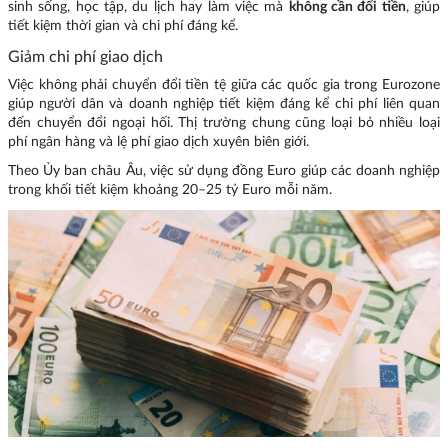
sinh sống, học tập, du lịch hay làm việc mà
không cần đổi tiền
, giúp
tiết kiệm thời gian và chi phí đáng kể.
Giảm chi phí giao dịch
Việc không phải chuyển đổi tiền tệ giữa các quốc gia trong Eurozone
giúp người dân và doanh nghiệp tiết kiệm đáng kể chi phí liên quan
đến chuyển đổi ngoại hối. Thị trường chung cũng loại bỏ nhiều loại
phí ngân hàng và lệ phí giao dịch xuyên biên giới.
Theo Ủy ban châu Âu, việc sử dụng đồng Euro giúp các doanh nghiệp
trong khối tiết kiệm khoảng 20–25 tỷ Euro mỗi năm.