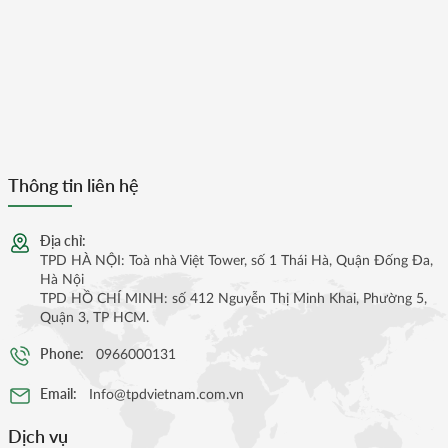
Thông tin liên hệ
Địa chỉ:
TPD HÀ NỘI: Toà nhà Việt Tower, số 1 Thái Hà, Quận Đống Đa,
Hà Nội
TPD HỒ CHÍ MINH: số 412 Nguyễn Thị Minh Khai, Phường 5,
Quận 3, TP HCM.
Phone:
0966000131
Email:
Info@tpdvietnam.com.vn
Dịch vụ