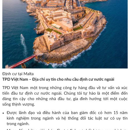
Định cư tại Malta
TPD Việt Nam
– Địa chỉ uy tín cho nhu cầu định cư nước ngoài
TPD Việt Nam một trong những công ty hàng đầu về tư vấn và xúc
tiến đầu tư định cư nước ngoài. Chúng tôi tự hào là một điểm đến
đáng tin cậy cho những nhà đầu tư, gia đình hướng tới một cuộc
sống thịnh vượng.
Được lãnh đạo và điều hành của ban giám đốc có hơn 15 năm
kinh nghiệm trong ngành và hệ thống đối tác luật sư có uy tín
trong ngành.