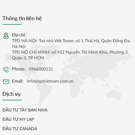
Thông tin liên hệ
Địa chỉ:
TPD HÀ NỘI: Toà nhà Việt Tower, số 1 Thái Hà, Quận Đống Đa,
Hà Nội
TPD HỒ CHÍ MINH: số 412 Nguyễn Thị Minh Khai, Phường 5,
Quận 3, TP HCM.
Phone:
0966000131
Email:
Info@tpdvietnam.com.vn
Dịch vụ
ĐẦU TƯ TÂY BAN NHA
ĐẦU TƯ HY LẠP
ĐẦU TƯ CANADA