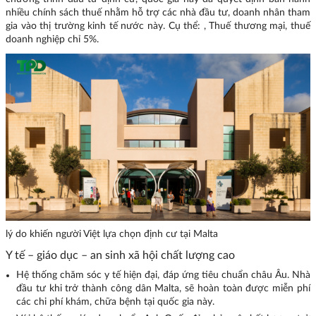
nhiều chính sách thuế nhằm hỗ trợ các nhà đầu tư, doanh nhân tham
gia vào thị trường kinh tế nước này. Cụ thể: , Thuế thương mại, thuế
doanh nghiệp chỉ 5%.
lý do khiến người Việt lựa chọn định cư tại Malta
Y tế – giáo dục – an sinh xã hội chất lượng cao
Hệ thống chăm sóc y tế hiện đại, đáp ứng tiêu chuẩn châu Âu. Nhà
đầu tư khi trở thành công dân Malta, sẽ hoàn toàn được miễn phí
các chi phí khám, chữa bệnh tại quốc gia này.