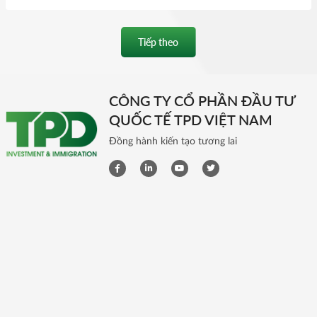
Tiếp theo
CÔNG TY CỔ PHẦN ĐẦU TƯ
QUỐC TẾ TPD VIỆT NAM
Đồng hành kiến tạo tương lai