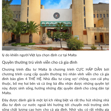
lý do khiến người Việt lựa chọn định cư tại Malta
Quyền thường trú vĩnh viễn cho cả gia đình
Chương trình đầu tư Malta là chương trình CỰC HẤP DẪN bởi
chương trình cung cấp quyền thường trú nhân vĩnh viễn cho cả gia
đình bảo gồm 4 THẾ HỆ. Nhà đầu tư cùng vợ/ chồng, con cái phụ
thuộc, bố mẹ hai bên và cả ông bà đều nhận được những quyền lợi
này, được sinh sống, hưởng những đặc quyền dành cho công dân tại
Malta.
Đây được đánh giá là một lợi ích riêng biệt và rất thu hút những nhà
đầu tư định cư nước ngoài khi hướng tới chuyển môi trường sinh
sống chất lượng cao hơn cho cả gia đình. Nhờ vậy, có rất nhiều gia