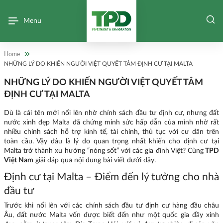
Menu
Home
NHỮNG LÝ DO KHIẾN NGƯỜI VIỆT QUYẾT TÂM ĐỊNH CƯ TẠI MALTA
NHỮNG LÝ DO KHIẾN NGƯỜI VIỆT QUYẾT TÂM
ĐỊNH CƯ TẠI MALTA
Dù là cái tên mới nổi lên nhờ chính sách đầu tư định cư, nhưng đất
nước xinh đẹp Malta đã chứng minh sức hấp dẫn của mình nhờ rất
nhiều chính sách hỗ trợ kinh tế, tài chính, thủ tục với cư dân trên
toàn cầu. Vậy đâu là lý do quan trọng nhất khiến cho định cư tại
Malta trở thành xu hướng “nóng sốt” với các gia đình Việt? Cùng
TPD
Việt Nam
giải đáp qua nội dung bài viết dưới đây.
Định cư tại Malta – Điểm đến lý tưởng cho nhà
đầu tư
Trước khi nổi lên với các chính sách đầu tư định cư hàng đầu châu
Âu, đất nước Malta vốn được biết đến như một quốc gia đầy xinh