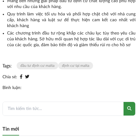
Mang đến những giải pháp đầu tư định cư chất lượng cao phù hợp
với nhu cầu của khách hàng.
Quy trình làm việc tối ưu hóa và phối hợp chặt chẽ với nhà cung
cấp, khách hàng và luật sư để thực hiện cam kết cao nhất với
khách hàng
Các chương trình đầu tư rộng khắp các châu lục tùy theo yêu cầu
của khách hàng. Sở hữu mối quan hệ hợp tác lâu dài với cục di trú
của các quốc gia, đảm bảo tiến độ và giảm thiểu rủi ro cho hồ sơ
Tags:
đầu tư định cư malta
định cư tại malta
Chia sẻ:
Bình luận:
Tin mới