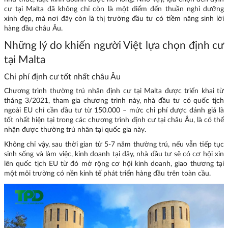
cư tại Malta đã không chỉ còn là một điểm đến thuần nghỉ dưỡng
xinh đẹp, mà nơi đây còn là thị trường đầu tư có tiềm năng sinh lời
hàng đầu châu Âu.
Những lý do khiến người Việt lựa chọn định cư
tại Malta
Chi phí định cư tốt nhất châu Âu
Chương trình thường trú nhân định cư tại Malta được triển khai từ
tháng 3/2021, tham gia chương trình này, nhà đầu tư có quốc tịch
ngoài EU chỉ cần đầu tư từ 150.000 – mức chi phí được đánh giá là
tốt nhất hiện tại trong các chương trình định cư tại châu Âu, là có thể
nhận được thường trú nhân tại quốc gia này.
Không chỉ vậy, sau thời gian từ 5-7 năm thường trú, nếu vẫn tiếp tục
sinh sống và làm việc, kinh doanh tại đây, nhà đầu tư sẽ có cơ hội xin
lên quốc tịch EU từ đó mở rộng cơ hội kinh doanh, giao thương tại
một môi trường có nền kinh tế phát triển hàng đầu trên toàn cầu.