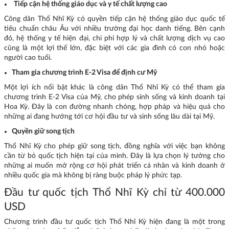
Tiếp cận hệ thống giáo dục và y tế chất lượng cao
Công dân Thổ Nhĩ Kỳ có quyền tiếp cận hệ thống giáo dục quốc tế
tiêu chuẩn châu Âu với nhiều trường đại học danh tiếng. Bên cạnh
đó, hệ thống y tế hiện đại, chi phí hợp lý và chất lượng dịch vụ cao
cũng là một lợi thế lớn, đặc biệt với các gia đình có con nhỏ hoặc
người cao tuổi.
Tham gia chương trình E-2 Visa để định cư Mỹ
Một lợi ích nổi bật khác là công dân Thổ Nhĩ Kỳ có thể tham gia
chương trình E-2 Visa của Mỹ, cho phép sinh sống và kinh doanh tại
Hoa Kỳ. Đây là con đường nhanh chóng, hợp pháp và hiệu quả cho
những ai đang hướng tới cơ hội đầu tư và sinh sống lâu dài tại Mỹ.
Quyền giữ song tịch
Thổ Nhĩ Kỳ cho phép giữ song tịch, đồng nghĩa với việc bạn không
cần từ bỏ quốc tịch hiện tại của mình. Đây là lựa chọn lý tưởng cho
những ai muốn mở rộng cơ hội phát triển cá nhân và kinh doanh ở
nhiều quốc gia mà không bị ràng buộc pháp lý phức tạp.
Đầu tư quốc tịch Thổ Nhĩ Kỳ chỉ từ 400.000
USD
Chương trình đầu tư quốc tịch Thổ Nhĩ Kỳ hiện đang là một trong