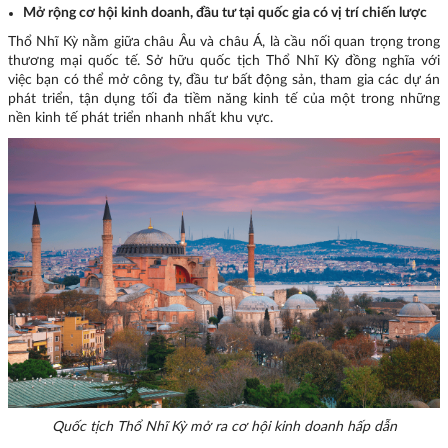
Mở rộng cơ hội kinh doanh, đầu tư tại quốc gia có vị trí chiến lược
Thổ Nhĩ Kỳ nằm giữa châu Âu và châu Á, là cầu nối quan trọng trong
thương mại quốc tế. Sở hữu quốc tịch Thổ Nhĩ Kỳ đồng nghĩa với
việc bạn có thể mở công ty, đầu tư bất động sản, tham gia các dự án
phát triển, tận dụng tối đa tiềm năng kinh tế của một trong những
nền kinh tế phát triển nhanh nhất khu vực.
Quốc tịch Thổ Nhĩ Kỳ mở ra cơ hội kinh doanh hấp dẫn