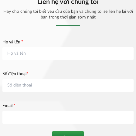
Liên hệ với chúng tôi
Hãy cho chúng tôi biết yêu cầu của bạn và chúng tôi sẽ liên hệ lại với
bạn trong thời gian sớm nhất
Họ và tên
*
Số điện thoại
*
Email
*