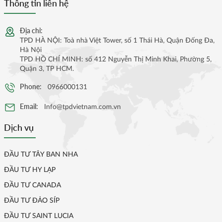
Thông tin liên hệ
Địa chỉ:
TPD HÀ NỘI: Toà nhà Việt Tower, số 1 Thái Hà, Quận Đống Đa,
Hà Nội
TPD HỒ CHÍ MINH: số 412 Nguyễn Thị Minh Khai, Phường 5,
Quận 3, TP HCM.
Phone:
0966000131
Email:
Info@tpdvietnam.com.vn
Dịch vụ
ĐẦU TƯ TÂY BAN NHA
ĐẦU TƯ HY LẠP
ĐẦU TƯ CANADA
ĐẦU TƯ ĐẢO SÍP
ĐẦU TƯ SAINT LUCIA