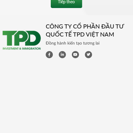
Tiếp theo
CÔNG TY CỔ PHẦN ĐẦU TƯ
QUỐC TẾ TPD VIỆT NAM
Đồng hành kiến tạo tương lai