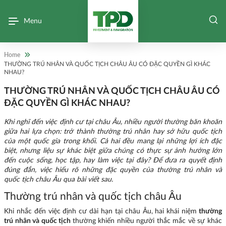
Menu
Home
THƯỜNG TRÚ NHÂN VÀ QUỐC TỊCH CHÂU ÂU CÓ ĐẶC QUYỀN GÌ KHÁC
NHAU?
THƯỜNG TRÚ NHÂN VÀ QUỐC TỊCH CHÂU ÂU CÓ
ĐẶC QUYỀN GÌ KHÁC NHAU?
Khi nghĩ đến việc định cư tại châu Âu, nhiều người thường băn khoăn
giữa hai lựa chọn: trở thành thường trú nhân hay sở hữu quốc tịch
của một quốc gia trong khối. Cả hai đều mang lại những lợi ích đặc
biệt, nhưng liệu sự khác biệt giữa chúng có thực sự ảnh hưởng lớn
đến cuộc sống, học tập, hay làm việc tại đây? Để đưa ra quyết định
đúng đắn, việc hiểu rõ những đặc quyền của thường trú nhân và
quốc tịch châu Âu qua bài viết sau.
Thường trú nhân và quốc tịch châu Âu
Khi nhắc đến việc định cư dài hạn tại châu Âu, hai khái niệm
thường
trú nhân và quốc tịch
thường khiến nhiều người thắc mắc về sự khác