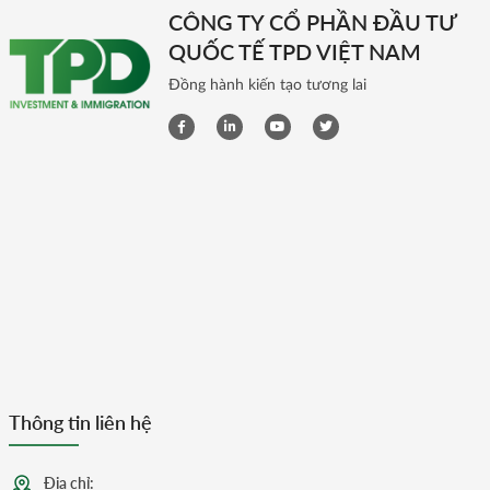
CÔNG TY CỔ PHẦN ĐẦU TƯ
QUỐC TẾ TPD VIỆT NAM
Đồng hành kiến tạo tương lai
Thông tin liên hệ
Địa chỉ: