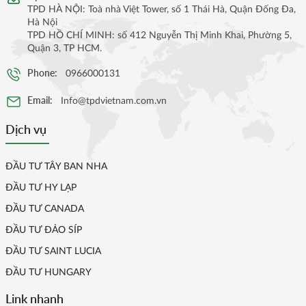
TPD HÀ NỘI: Toà nhà Việt Tower, số 1 Thái Hà, Quận Đống Đa,
Hà Nội
TPD HỒ CHÍ MINH: số 412 Nguyễn Thị Minh Khai, Phường 5,
Quận 3, TP HCM.
Phone:
0966000131
Email:
Info@tpdvietnam.com.vn
Dịch vụ
ĐẦU TƯ TÂY BAN NHA
ĐẦU TƯ HY LẠP
ĐẦU TƯ CANADA
ĐẦU TƯ ĐẢO SÍP
ĐẦU TƯ SAINT LUCIA
ĐẦU TƯ HUNGARY
Link nhanh