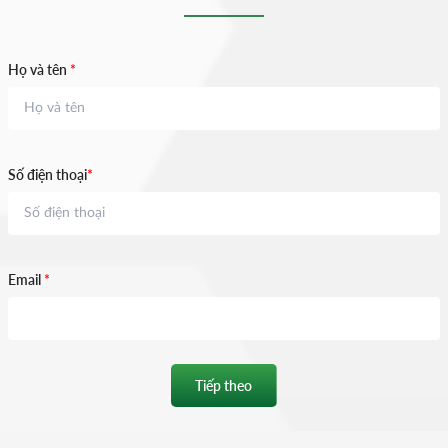
Họ và tên
*
Số điện thoại
*
Email
*
Tiếp theo