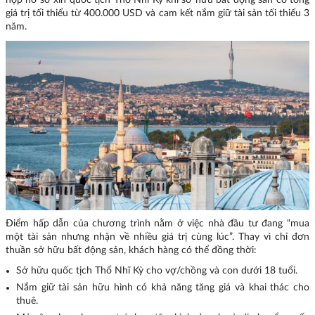
nộp hồ sơ xin quốc tịch Thổ Nhĩ Kỳ khi sở hữu bất động sản có tổng
giá trị tối thiểu từ 400.000 USD và cam kết nắm giữ tài sản tối thiểu 3
năm.
Điểm hấp dẫn của chương trình nằm ở việc nhà đầu tư đang “mua
một tài sản nhưng nhận về nhiều giá trị cùng lúc”. Thay vì chỉ đơn
thuần sở hữu bất động sản, khách hàng có thể đồng thời:
Sở hữu quốc tịch Thổ Nhĩ Kỳ cho vợ/chồng và con dưới 18 tuổi.
Nắm giữ tài sản hữu hình có khả năng tăng giá và khai thác cho
thuê.