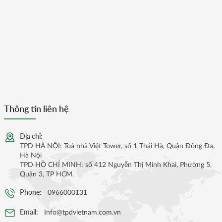
Thông tin liên hệ
Địa chỉ:
TPD HÀ NỘI: Toà nhà Việt Tower, số 1 Thái Hà, Quận Đống Đa,
Hà Nội
TPD HỒ CHÍ MINH: số 412 Nguyễn Thị Minh Khai, Phường 5,
Quận 3, TP HCM.
Phone:
0966000131
Email:
Info@tpdvietnam.com.vn