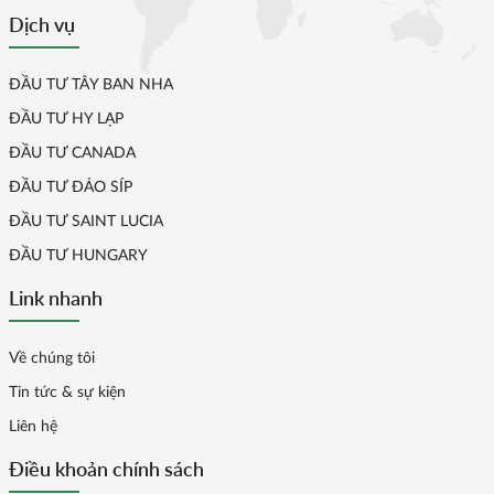
Dịch vụ
ĐẦU TƯ TÂY BAN NHA
ĐẦU TƯ HY LẠP
ĐẦU TƯ CANADA
ĐẦU TƯ ĐẢO SÍP
ĐẦU TƯ SAINT LUCIA
ĐẦU TƯ HUNGARY
Link nhanh
Về chúng tôi
Tin tức & sự kiện
Liên hệ
Điều khoản chính sách