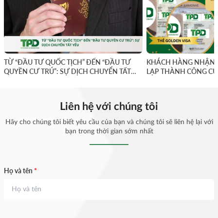
TỪ “ĐẦU TƯ QUỐC TỊCH” ĐẾN “ĐẦU TƯ
KHÁCH HÀNG NHẬN 
QUYỀN CƯ TRÚ”: SỰ DỊCH CHUYỂN TẤT
LẠP THÀNH CÔNG CÙ
YẾU
Liên hệ với chúng tôi
Hãy cho chúng tôi biết yêu cầu của bạn và chúng tôi sẽ liên hệ lại với
bạn trong thời gian sớm nhất
Họ và tên
*