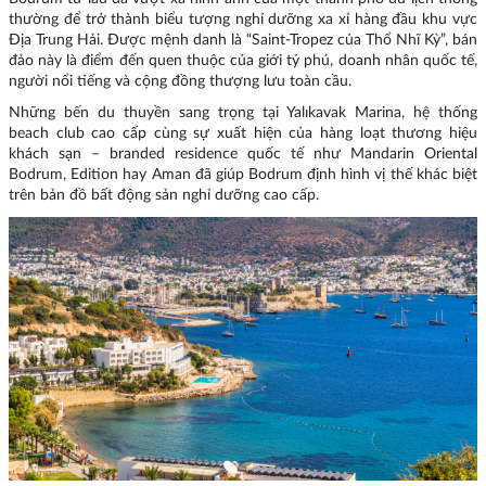
thường để trở thành biểu tượng nghỉ dưỡng xa xỉ hàng đầu khu vực
Địa Trung Hải. Được mệnh danh là “Saint-Tropez của Thổ Nhĩ Kỳ”, bán
đảo này là điểm đến quen thuộc của giới tỷ phú, doanh nhân quốc tế,
người nổi tiếng và cộng đồng thượng lưu toàn cầu.
Những bến du thuyền sang trọng tại Yalıkavak Marina, hệ thống
beach club cao cấp cùng sự xuất hiện của hàng loạt thương hiệu
khách sạn – branded residence quốc tế như Mandarin Oriental
Bodrum, Edition hay Aman đã giúp Bodrum định hình vị thế khác biệt
trên bản đồ bất động sản nghỉ dưỡng cao cấp.