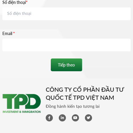
Số điện thoại
*
Email
*
Tiếp theo
CÔNG TY CỔ PHẦN ĐẦU TƯ
QUỐC TẾ TPD VIỆT NAM
Đồng hành kiến tạo tương lai