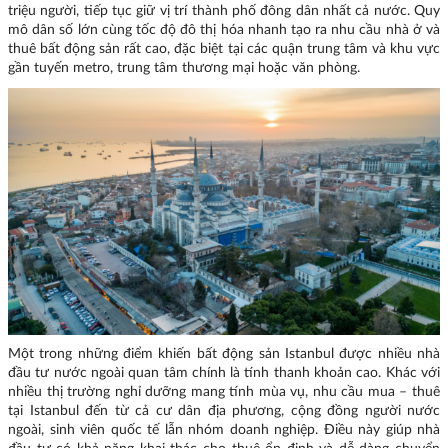
triệu người, tiếp tục giữ vị trí thành phố đông dân nhất cả nước. Quy
mô dân số lớn cùng tốc độ đô thị hóa nhanh tạo ra nhu cầu nhà ở và
thuê bất động sản rất cao, đặc biệt tại các quận trung tâm và khu vực
gần tuyến metro, trung tâm thương mại hoặc văn phòng.
Một trong những điểm khiến bất động sản Istanbul được nhiều nhà
đầu tư nước ngoài quan tâm chính là tính thanh khoản cao. Khác với
nhiều thị trường nghỉ dưỡng mang tính mùa vụ, nhu cầu mua – thuê
tại Istanbul đến từ cả cư dân địa phương, cộng đồng người nước
ngoài, sinh viên quốc tế lẫn nhóm doanh nghiệp. Điều này giúp nhà