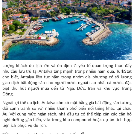
Lượng khách du lịch lớn và ổn định là yếu tố quan trọng thúc đẩy
nhu cầu lưu trú tại Antalya tăng mạnh trong nhiều năm qua. TurkStat
cho biết, Antalya liên tục nằm trong nhóm địa phương có số lượng
giao dịch bất động sản cho người nước ngoài cao nhất cả nước, đặc
biệt thu hút người mua đến từ Nga, Đức, Iran và khu vực Trung
Đông.
Ngoài lợi thế du lịch, Antalya còn có mặt bằng giá bất động sản tương
đối cạnh tranh so với nhiều thành phố biển nổi tiếng khác tại châu
Âu. Với cùng mức ngân sách, nhà đầu tư có thể tiếp cận các căn hộ
nghỉ dưỡng gần biển, villa trong khu compound hoặc dự án tích hợp
tiện ích phục vụ du lịch.