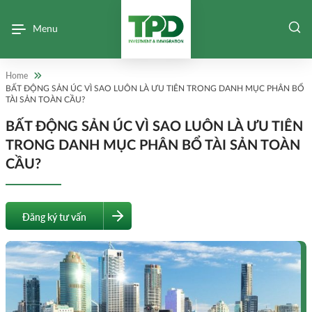
Menu
Home
BẤT ĐỘNG SẢN ÚC VÌ SAO LUÔN LÀ ƯU TIÊN TRONG DANH MỤC PHÂN BỔ
TÀI SẢN TOÀN CẦU?
BẤT ĐỘNG SẢN ÚC VÌ SAO LUÔN LÀ ƯU TIÊN
TRONG DANH MỤC PHÂN BỔ TÀI SẢN TOÀN
CẦU?
Đăng ký tư vấn