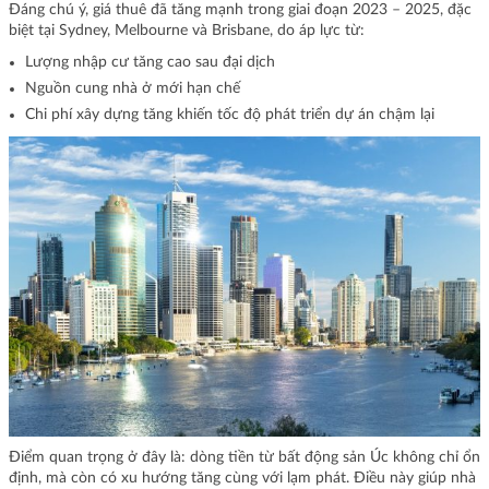
Đáng chú ý, giá thuê đã tăng mạnh trong giai đoạn 2023 – 2025, đặc
biệt tại Sydney, Melbourne và Brisbane, do áp lực từ:
Lượng nhập cư tăng cao sau đại dịch
Nguồn cung nhà ở mới hạn chế
Chi phí xây dựng tăng khiến tốc độ phát triển dự án chậm lại
Điểm quan trọng ở đây là: dòng tiền từ bất động sản Úc không chỉ ổn
định, mà còn có xu hướng tăng cùng với lạm phát. Điều này giúp nhà