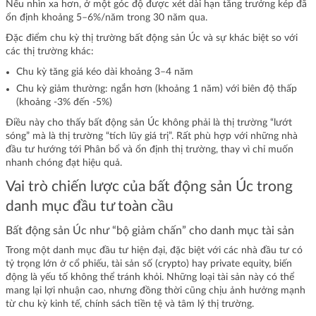
Nếu nhìn xa hơn, ở một góc độ được xét dài hạn tăng trưởng kép đã
ổn định khoảng 5–6%/năm trong 30 năm qua.
Đặc điểm chu kỳ thị trường bất động sản Úc và sự khác biệt so với
các thị trường khác:
Chu kỳ tăng giá kéo dài khoảng 3–4 năm
Chu kỳ giảm thường: ngắn hơn (khoảng 1 năm) với biên độ thấp
(khoảng -3% đến -5%)
Điều này cho thấy bất động sản Úc không phải là thị trường “lướt
sóng” mà là thị trường “tích lũy giá trị”. Rất phù hợp với những nhà
đầu tư hướng tới Phân bổ và ổn định thị trường, thay vì chỉ muốn
nhanh chóng đạt hiệu quả.
Vai trò chiến lược của bất động sản Úc trong
danh mục đầu tư toàn cầu
Bất động sản Úc như “bộ giảm chấn” cho danh mục tài sản
Trong một danh mục đầu tư hiện đại, đặc biệt với các nhà đầu tư có
tỷ trọng lớn ở cổ phiếu, tài sản số (crypto) hay private equity, biến
động là yếu tố không thể tránh khỏi. Những loại tài sản này có thể
mang lại lợi nhuận cao, nhưng đồng thời cũng chịu ảnh hưởng mạnh
từ chu kỳ kinh tế, chính sách tiền tệ và tâm lý thị trường.