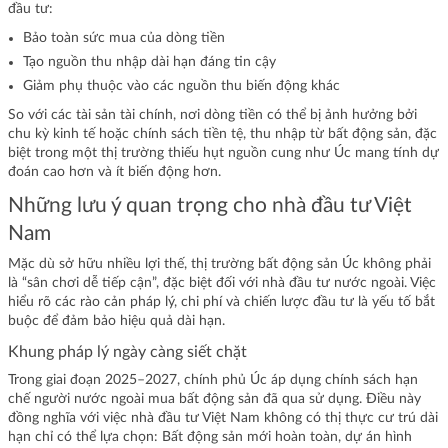
đầu tư:
Bảo toàn sức mua của dòng tiền
Tạo nguồn thu nhập dài hạn đáng tin cậy
Giảm phụ thuộc vào các nguồn thu biến động khác
So với các tài sản tài chính, nơi dòng tiền có thể bị ảnh hưởng bởi
chu kỳ kinh tế hoặc chính sách tiền tệ, thu nhập từ bất động sản, đặc
biệt trong một thị trường thiếu hụt nguồn cung như Úc mang tính dự
đoán cao hơn và ít biến động hơn.
Những lưu ý quan trọng cho nhà đầu tư Việt
Nam
Mặc dù sở hữu nhiều lợi thế, thị trường bất động sản Úc không phải
là “sân chơi dễ tiếp cận”, đặc biệt đối với nhà đầu tư nước ngoài. Việc
hiểu rõ các rào cản pháp lý, chi phí và chiến lược đầu tư là yếu tố bắt
buộc để đảm bảo hiệu quả dài hạn.
Khung pháp lý ngày càng siết chặt
Trong giai đoạn 2025–2027, chính phủ Úc áp dụng chính sách hạn
chế người nước ngoài mua bất động sản đã qua sử dụng. Điều này
đồng nghĩa với việc nhà đầu tư Việt Nam không có thị thực cư trú dài
hạn chỉ có thể lựa chọn: Bất động sản mới hoàn toàn, dự án hình