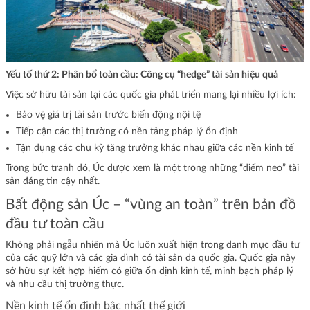
Yếu tố thứ 2: Phân bổ toàn cầu: Công cụ “hedge” tài sản hiệu quả
Việc sở hữu tài sản tại các quốc gia phát triển mang lại nhiều lợi ích:
Bảo vệ giá trị tài sản trước biến động nội tệ
Tiếp cận các thị trường có nền tảng pháp lý ổn định
Tận dụng các chu kỳ tăng trưởng khác nhau giữa các nền kinh tế
Trong bức tranh đó, Úc được xem là một trong những “điểm neo” tài
sản đáng tin cậy nhất.
Bất động sản Úc – “vùng an toàn” trên bản đồ
đầu tư toàn cầu
Không phải ngẫu nhiên mà Úc luôn xuất hiện trong danh mục đầu tư
của các quỹ lớn và các gia đình có tài sản đa quốc gia. Quốc gia này
sở hữu sự kết hợp hiếm có giữa ổn định kinh tế, minh bạch pháp lý
và nhu cầu thị trường thực.
Nền kinh tế ổn định bậc nhất thế giới