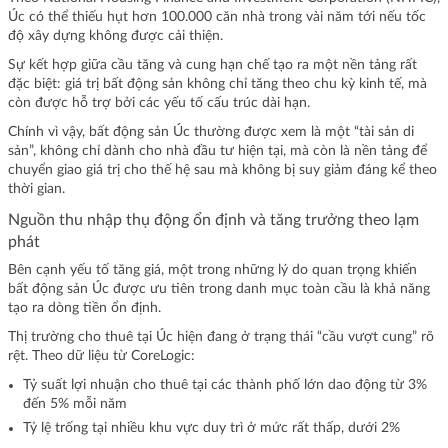
Úc có thể thiếu hụt hơn 100.000 căn nhà trong vài năm tới nếu tốc
độ xây dựng không được cải thiện.
Sự kết hợp giữa cầu tăng và cung hạn chế tạo ra một nền tảng rất
đặc biệt: giá trị bất động sản không chỉ tăng theo chu kỳ kinh tế, mà
còn được hỗ trợ bởi các yếu tố cấu trúc dài hạn.
Chính vì vậy, bất động sản Úc thường được xem là một “tài sản di
sản”, không chỉ dành cho nhà đầu tư hiện tại, mà còn là nền tảng để
chuyển giao giá trị cho thế hệ sau mà không bị suy giảm đáng kể theo
thời gian.
Nguồn thu nhập thụ động ổn định và tăng trưởng theo lạm
phát
Bên cạnh yếu tố tăng giá, một trong những lý do quan trọng khiến
bất động sản Úc được ưu tiên trong danh mục toàn cầu là khả năng
tạo ra dòng tiền ổn định.
Thị trường cho thuê tại Úc hiện đang ở trạng thái “cầu vượt cung” rõ
rệt. Theo dữ liệu từ CoreLogic:
Tỷ suất lợi nhuận cho thuê tại các thành phố lớn dao động từ 3%
đến 5% mỗi năm
Tỷ lệ trống tại nhiều khu vực duy trì ở mức rất thấp, dưới 2%