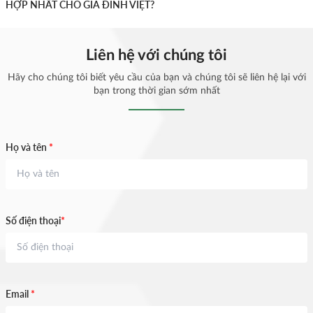
HỢP NHẤT CHO GIA ĐÌNH VIỆT?
Liên hệ với chúng tôi
Hãy cho chúng tôi biết yêu cầu của bạn và chúng tôi sẽ liên hệ lại với
bạn trong thời gian sớm nhất
Họ và tên
*
Số điện thoại
*
Email
*