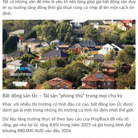
Tất cả những vấn đề trên là yếu tố nền tảng giúp giá bất động sản duy
trì xu hướng tăng đồng thời giá thuê cũng có nhịp đi lên một cách ổn
định.
Bất động sản Úc – Tài sản “phòng thủ” trong mọi chu kỳ
Khác với nhiều thị trường có tính đầu cơ cao, bất động sản Úc được
đánh giá là một trong những thị trường có tính ổn định nhất thế giới.
Dữ liệu tăng trưởng thực tế theo báo cáo của PropTrack đã nêu rõ
rằng, giá nhà tại Úc tăng 8,8% trong năm 2025 và giá trung bình đạt
khoảng 880.000 AUD vào đầu 2026