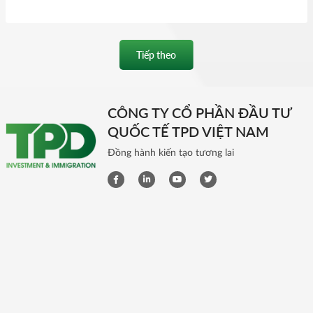
Tiếp theo
CÔNG TY CỔ PHẦN ĐẦU TƯ
QUỐC TẾ TPD VIỆT NAM
Đồng hành kiến tạo tương lai