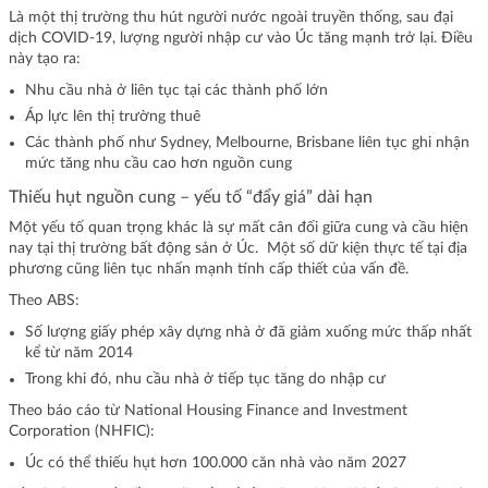
Là một thị trường thu hút người nước ngoài truyền thống, sau đại
dịch COVID-19, lượng người nhập cư vào Úc tăng mạnh trở lại. Điều
này tạo ra:
Nhu cầu nhà ở liên tục tại các thành phố lớn
Áp lực lên thị trường thuê
Các thành phố như Sydney, Melbourne, Brisbane liên tục ghi nhận
mức tăng nhu cầu cao hơn nguồn cung
Thiếu hụt nguồn cung – yếu tố “đẩy giá” dài hạn
Một yếu tố quan trọng khác là sự mất cân đối giữa cung và cầu hiện
nay tại thị trường bất động sản ở Úc. Một số dữ kiện thực tế tại địa
phương cũng liên tục nhấn mạnh tính cấp thiết của vấn đề.
Theo ABS:
Số lượng giấy phép xây dựng nhà ở đã giảm xuống mức thấp nhất
kể từ năm 2014
Trong khi đó, nhu cầu nhà ở tiếp tục tăng do nhập cư
Theo báo cáo từ National Housing Finance and Investment
Corporation (NHFIC):
Úc có thể thiếu hụt hơn 100.000 căn nhà vào năm 2027