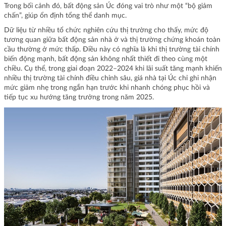
Trong bối cảnh đó, bất động sản Úc đóng vai trò như một “bộ giảm
chấn”, giúp ổn định tổng thể danh mục.
Dữ liệu từ nhiều tổ chức nghiên cứu thị trường cho thấy, mức độ
tương quan giữa bất động sản nhà ở và thị trường chứng khoán toàn
cầu thường ở mức thấp. Điều này có nghĩa là khi thị trường tài chính
biến động mạnh, bất động sản không nhất thiết đi theo cùng một
chiều. Cụ thể, trong giai đoạn 2022–2024 khi lãi suất tăng mạnh khiến
nhiều thị trường tài chính điều chỉnh sâu, giá nhà tại Úc chỉ ghi nhận
mức giảm nhẹ trong ngắn hạn trước khi nhanh chóng phục hồi và
tiếp tục xu hướng tăng trưởng trong năm 2025.