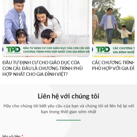
ĐẦU TƯ ĐỊNH CƯ CHO GIÁO DỤC CỦA
CÁC CHƯƠNG TRÌNH 
CON CÁI: ĐÂU LÀ CHƯƠNG TRÌNH PHÙ
PHÙ HỢP VỚI GIA ĐÌ
HỢP NHẤT CHO GIA ĐÌNH VIỆT?
Liên hệ với chúng tôi
Hãy cho chúng tôi biết yêu cầu của bạn và chúng tôi sẽ liên hệ lại với
bạn trong thời gian sớm nhất
Họ và tên
*