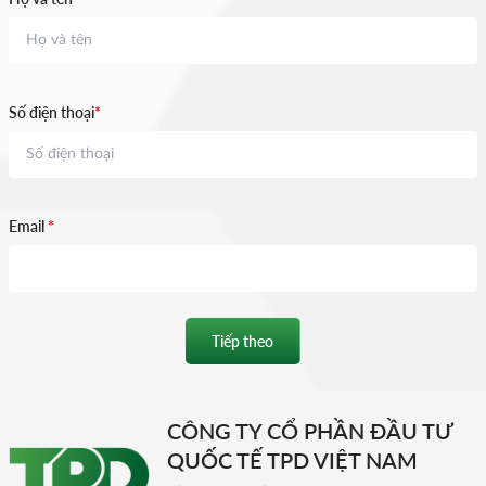
Số điện thoại
*
Email
*
Tiếp theo
CÔNG TY CỔ PHẦN ĐẦU TƯ
QUỐC TẾ TPD VIỆT NAM