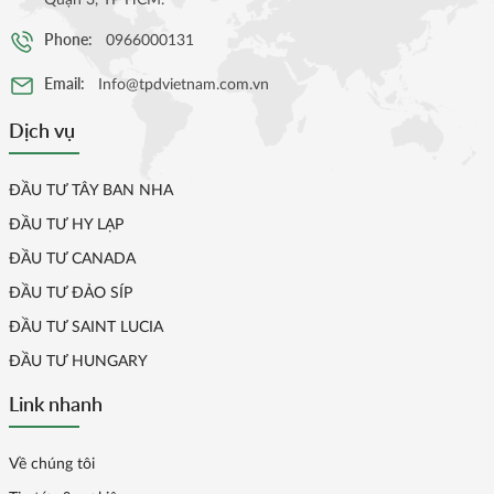
Phone:
0966000131
Email:
Info@tpdvietnam.com.vn
Dịch vụ
ĐẦU TƯ TÂY BAN NHA
ĐẦU TƯ HY LẠP
ĐẦU TƯ CANADA
ĐẦU TƯ ĐẢO SÍP
ĐẦU TƯ SAINT LUCIA
ĐẦU TƯ HUNGARY
Link nhanh
Về chúng tôi