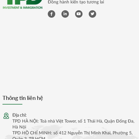
Đồng hành kiến tạo tương lai
Thông tin liên hệ
Địa chỉ:
TPD HÀ NỘI: Toà nhà Việt Tower, số 1 Thái Hà, Quận Đống Đa,
Hà Nội
TPD HỒ CHÍ MINH: số 412 Nguyễn Thị Minh Khai, Phường 5,
Quận 3, TP HCM.