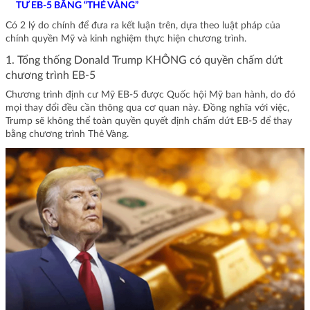
TƯ EB-5 BẰNG “THẺ VÀNG”
Có 2 lý do chính để đưa ra kết luận trên, dựa theo luật pháp của
chính quyền Mỹ và kinh nghiệm thực hiện chương trình.
1. Tổng thống Donald Trump KHÔNG có quyền chấm dứt
chương trình EB-5
Chương trình định cư Mỹ EB-5 được Quốc hội Mỹ ban hành, do đó
mọi thay đổi đều cần thông qua cơ quan này. Đồng nghĩa với việc,
Trump sẽ không thể toàn quyền quyết định chấm dứt EB-5 để thay
bằng chương trình Thẻ Vàng.