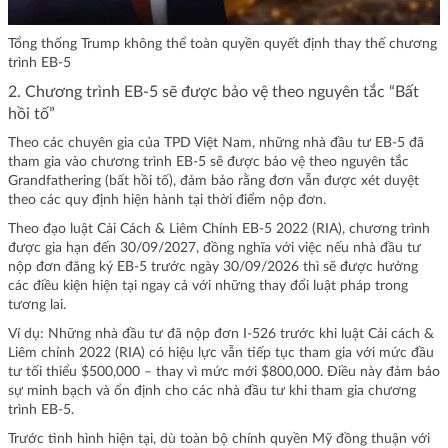
Tổng thống Trump không thể toàn quyền quyết định thay thế chương
trình EB-5
2. Chương trình EB-5 sẽ được bảo vệ theo nguyên tắc “Bất
hồi tố”
Theo các chuyên gia của TPD Việt Nam, những nhà đầu tư EB-5 đã
tham gia vào chương trình EB-5 sẽ được bảo vệ theo nguyên tắc
Grandfathering (bất hồi tố), đảm bảo rằng đơn vẫn được xét duyệt
theo các quy định hiện hành tại thời điểm nộp đơn.
Theo đạo luật Cải Cách & Liêm Chính EB-5 2022 (RIA), chương trình
được gia hạn đến 30/09/2027, đồng nghĩa với việc nếu nhà đầu tư
nộp đơn đăng ký EB-5 trước ngày 30/09/2026 thì sẽ được hưởng
các điều kiện hiện tại ngay cả với những thay đổi luật pháp trong
tương lai.
Ví dụ: Những nhà đầu tư đã nộp đơn I-526 trước khi luật Cải cách &
Liêm chính 2022 (RIA) có hiệu lực vẫn tiếp tục tham gia với mức đầu
tư tối thiểu $500,000 – thay vì mức mới $800,000. Điều này đảm bảo
sự minh bạch và ổn định cho các nhà đầu tư khi tham gia chương
trình EB-5.
Trước tình hình hiện tại, dù toàn bộ chính quyền Mỹ đồng thuận với