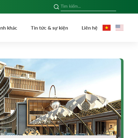
ình khác
Tin tức & sự kiện
Liên hệ