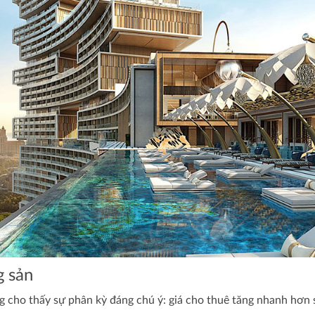
g sản
g cho thấy sự phân kỳ đáng chú ý: giá cho thuê tăng nhanh hơn s