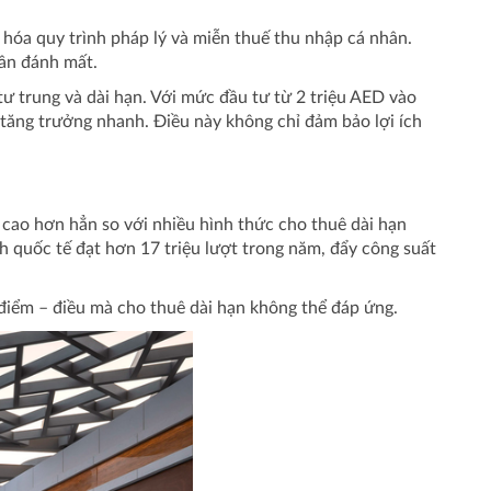
n hóa quy trình pháp lý và miễn thuế thu nhập cá nhân.
dần đánh mất.
ư trung và dài hạn. Với mức đầu tư từ 2 triệu AED vào
 tăng trưởng nhanh. Điều này không chỉ đảm bảo lợi ích
 cao hơn hẳn so với nhiều hình thức cho thuê dài hạn
h quốc tế đạt hơn 17 triệu lượt trong năm, đẩy công suất
 điểm – điều mà cho thuê dài hạn không thể đáp ứng.