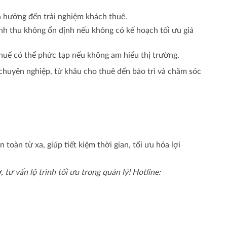
nh hưởng đến trải nghiệm khách thuê.
anh thu không ổn định nếu không có kế hoạch tối ưu giá
thuế có thể phức tạp nếu không am hiểu thị trường.
 chuyên nghiệp, từ khâu cho thuê đến bảo trì và chăm sóc
toàn từ xa, giúp tiết kiệm thời gian, tối ưu hóa lợi
 tư vấn lộ trình tối ưu trong quản lý! Hotline: