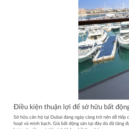
Điều kiện thuận lợi để sở hữu bất độn
Sở hữu căn hộ tại Dubai đang ngày càng trở nên dễ tiếp 
hoạt và minh bạch. Giá bất động sản tại đây dù đã tăng đ