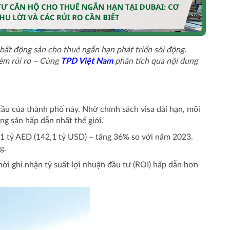
bất động sản cho thuê ngắn hạn phát triển sôi động.
kèm rủi ro – Cùng
TPD Việt Nam
phân tích qua nội dung
ầu của thành phố này. Nhờ chính sách visa dài hạn, môi
ng sản hấp dẫn nhất thế giới.
,1 tỷ AED (142,1 tỷ USD) – tăng 36% so với năm 2023.
g.
ời ghi nhận tỷ suất lợi nhuận đầu tư (ROI) hấp dẫn hơn