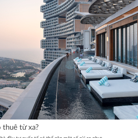
o thuê từ xa?