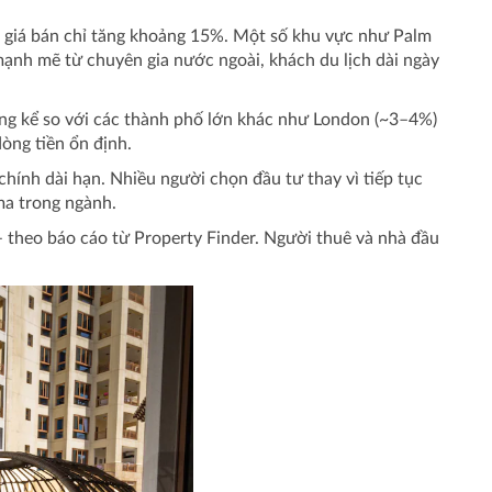
hi giá bán chỉ tăng khoảng 15%. Một số khu vực như Palm
mạnh mẽ từ chuyên gia nước ngoài, khách du lịch dài ngày
ng kể so với các thành phố lớn khác như London (~3–4%)
òng tiền ổn định.
hính dài hạn. Nhiều người chọn đầu tư thay vì tiếp tục
ma trong ngành.
– theo báo cáo từ Property Finder. Người thuê và nhà đầu