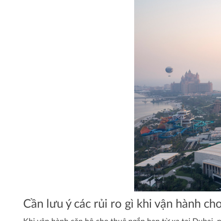
Cần lưu ý các rủi ro gì khi vận hành ch