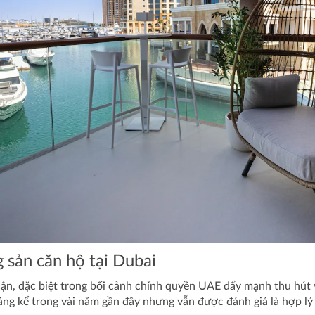
g sản căn hộ tại Dubai
cận, đặc biệt trong bối cảnh chính quyền UAE đẩy mạnh thu hút 
áng kể trong vài năm gần đây nhưng vẫn được đánh giá là hợp lý s