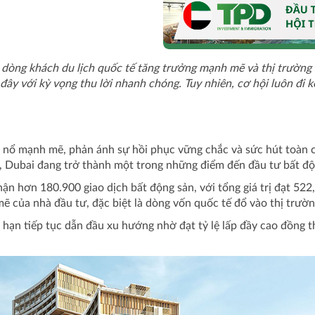
dòng khách du lịch quốc tế tăng trưởng mạnh mẽ và thị trường 
đây với kỳ vọng thu lời nhanh chóng. Tuy nhiên, cơ hội luôn đi 
 nổ mạnh mẽ, phản ánh sự hồi phục vững chắc và sức hút toàn c
i, Dubai đang trở thành một trong những điểm đến đầu tư bất độ
n hơn 180.900 giao dịch bất động sản, với tổng giá trị đạt 522
ẽ của nhà đầu tư, đặc biệt là dòng vốn quốc tế đổ vào thị trườn
hạn tiếp tục dẫn đầu xu hướng nhờ đạt tỷ lệ lấp đầy cao đồng th