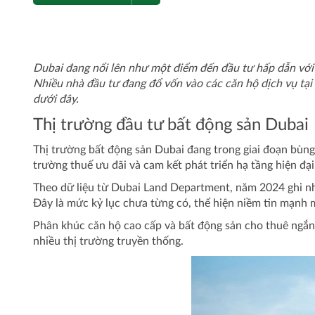
Dubai đang nổi lên như một điểm đến đầu tư hấp dẫn với 
Nhiều nhà đầu tư đang đổ vốn vào các căn hộ dịch vụ tại 
dưới đây.
Thị trường đầu tư bất động sản Dubai
Thị trường bất động sản Dubai đang trong giai đoạn bùng
trường thuế ưu đãi và cam kết phát triển hạ tầng hiện đạ
Theo dữ liệu từ Dubai Land Department, năm 2024 ghi nhậ
Đây là mức kỷ lục chưa từng có, thể hiện niềm tin mạnh m
Phân khúc căn hộ cao cấp và bất động sản cho thuê ngắn 
nhiều thị trường truyền thống.