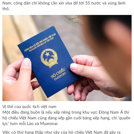
Nam, công dân chỉ không cần xin visa để tới 55 nước và vùng lãnh
thổ.
Vị thế của quốc tịch việt nam
Một điều đáng buồn là nếu xếp riêng trong khu vực Đông Nam Á thì
hộ chiếu Việt Nam cũng đang xếp gần cuối bảng xếp hạng, chỉ ‘quyền
lực’ hơn mỗi Lào và Myanmar.
Việc có thứ hạng thấp như vậy của hộ chiếu Việt Nam đã gây ra