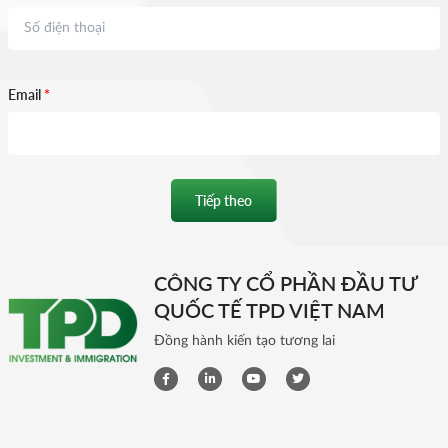
Email
*
Tiếp theo
CÔNG TY CỔ PHẦN ĐẦU TƯ
QUỐC TẾ TPD VIỆT NAM
Đồng hành kiến tạo tương lai