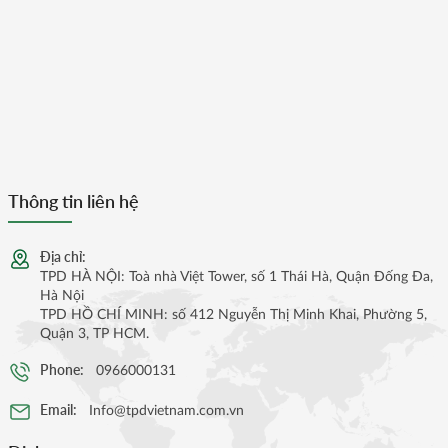
Thông tin liên hệ
Địa chỉ:
TPD HÀ NỘI: Toà nhà Việt Tower, số 1 Thái Hà, Quận Đống Đa,
Hà Nội
TPD HỒ CHÍ MINH: số 412 Nguyễn Thị Minh Khai, Phường 5,
Quận 3, TP HCM.
Phone:
0966000131
Email:
Info@tpdvietnam.com.vn