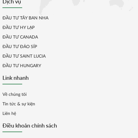
Dịch vụ
ĐẦU TƯ TÂY BAN NHA
ĐẦU TƯ HY LẠP
ĐẦU TƯ CANADA
ĐẦU TƯ ĐẢO SÍP
ĐẦU TƯ SAINT LUCIA
ĐẦU TƯ HUNGARY
Link nhanh
Về chúng tôi
Tin tức & sự kiện
Liên hệ
Điều khoản chính sách