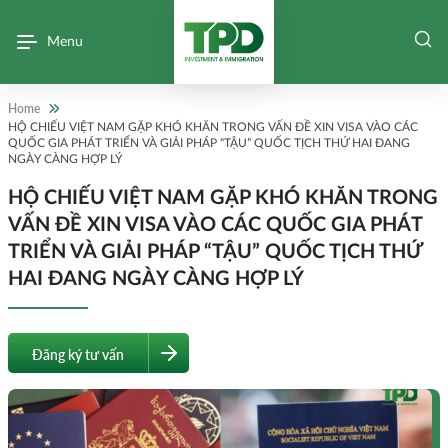
Menu
Home
HỘ CHIẾU VIỆT NAM GẶP KHÓ KHĂN TRONG VẤN ĐỀ XIN VISA VÀO CÁC
QUỐC GIA PHÁT TRIỂN VÀ GIẢI PHÁP “TẬU” QUỐC TỊCH THỨ HAI ĐANG
NGÀY CÀNG HỢP LÝ
HỘ CHIẾU VIỆT NAM GẶP KHÓ KHĂN TRONG
VẤN ĐỀ XIN VISA VÀO CÁC QUỐC GIA PHÁT
TRIỂN VÀ GIẢI PHÁP “TẬU” QUỐC TỊCH THỨ
HAI ĐANG NGÀY CÀNG HỢP LÝ
Đăng ký tư vấn