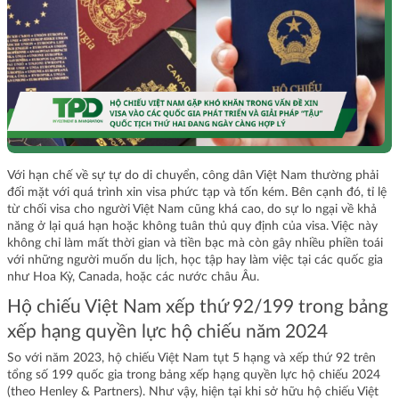
Với hạn chế về sự tự do di chuyển, công dân Việt Nam thường phải
đối mặt với quá trình xin visa phức tạp và tốn kém. Bên cạnh đó, tỉ lệ
từ chối visa cho người Việt Nam cũng khá cao, do sự lo ngại về khả
năng ở lại quá hạn hoặc không tuân thủ quy định của visa. Việc này
không chỉ làm mất thời gian và tiền bạc mà còn gây nhiều phiền toái
với những người muốn du lịch, học tập hay làm việc tại các quốc gia
như Hoa Kỳ, Canada, hoặc các nước châu Âu.
Hộ chiếu Việt Nam xếp thứ 92/199 trong bảng
xếp hạng quyền lực hộ chiếu năm 2024
So với năm 2023, hộ chiếu Việt Nam tụt 5 hạng và xếp thứ 92 trên
tổng số 199 quốc gia trong bảng xếp hạng quyền lực hộ chiếu 2024
(theo Henley & Partners). Như vậy, hiện tại khi sở hữu hộ chiếu Việt