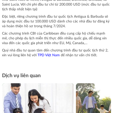
Saint Lucia. Với chi phí đầu tư chỉ từ 200.000 USD (mức đầu tư quốc
tịch thấp nhất hiện tại)
Đặc biệt, riêng chương trình đầu tư quốc tịch Antigua & Barbuda sẽ
áp dụng mức đầu tư 100.000 USD dành cho các nhà đầu tư đăng ký
và hoàn thiện hồ sơ trong tháng 7/2024.
Các chương trình CBI của Caribbean đều cung cấp hộ chiếu mạnh
mẽ, cho phép du lịch miễn thị thực đến nhiều quốc gia, dễ dàng xin
visa đến các quốc gia phát triển như EU, Mỹ, Canada,…
Quý nhà đầu tư quan tâm đến chương trình đầu tư quốc tịch thứ 2,
xin vui lòng liên hệ với
TPD Việt Nam
để nhận tư vấn chi tiết.
Dịch vụ liên quan