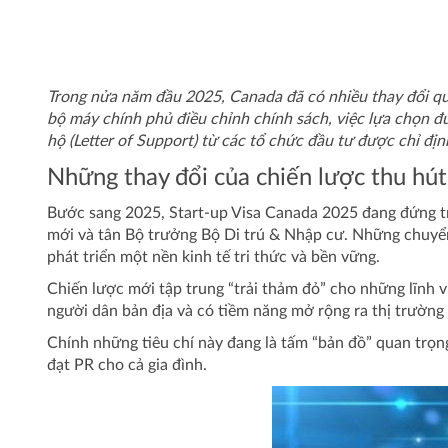
Trong nửa năm đầu 2025, Canada đã có nhiều thay đổi qu
bộ máy chính phủ điều chỉnh chính sách, việc lựa chọn đ
hộ (Letter of Support) từ các tổ chức đầu tư được chỉ đ
Những thay đổi của chiến lược thu hút
Bước sang 2025, Start-up Visa Canada 2025 đang đứng t
mới và tân Bộ trưởng Bộ Di trú & Nhập cư. Những chuyể
phát triển một nền kinh tế tri thức và bền vững.
Chiến lược mới tập trung “trải thảm đỏ” cho những lĩnh v
người dân bản địa và có tiềm năng mở rộng ra thị trường 
Chính những tiêu chí này đang là tấm “bản đồ” quan trọng
đạt PR cho cả gia đình.