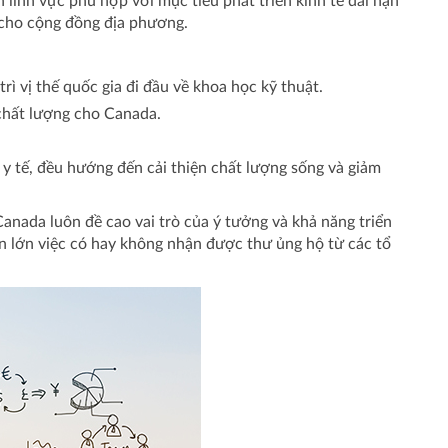
ĩnh vực phù hợp với mục tiêu phát triển kinh tế dài hạn
 cho cộng đồng địa phương.
ì vị thế quốc gia đi đầu về khoa học kỹ thuật.
 chất lượng cho Canada.
 y tế, đều hướng đến cải thiện chất lượng sống và giảm
Canada luôn đề cao vai trò của ý tưởng và khả năng triển
ần lớn việc có hay không nhận được thư ủng hộ từ các tổ