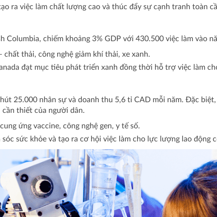
ạo ra việc làm chất lượng cao và thúc đẩy sự cạnh tranh toàn c
tish Columbia, chiếm khoảng 3% GDP với 430.500 việc làm vào n
– chất thải, công nghệ giảm khí thải, xe xanh.
Canada đạt mục tiêu phát triển xanh đồng thời hỗ trợ việc làm c
hút 25.000 nhân sự và doanh thu 5,6 tỉ CAD mỗi năm. Đặc biệt, 
 cần thiết của người dân.
i cung ứng vaccine, công nghệ gen, y tế số.
sóc sức khỏe và tạo ra cơ hội việc làm cho lực lượng lao động 