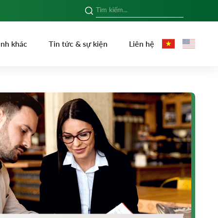
ình khác
Tin tức & sự kiện
Liên hệ