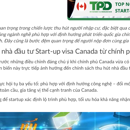
an trọng trong chiến lược thu hút người nhập cư, đặc biệt qua
úng ngành nghề phù hợp với định hướng phát triển quốc gia chí
ịnh. Đây cũng là bước đệm quan trọng để người nộp đơn cùng gia
 nhà đầu tư Start-up visa Canada từ chính 
rước những điều chỉnh đáng chú ý khi chính phủ Canada vừa có 
n biến này trực tiếp ảnh hưởng đến chính sách thu hút nhà đầu
ực hội tụ ba yếu tố: phù hợp với định hướng công nghệ – đổi mới
toàn cầu, gia tăng vị thế cạnh tranh của Canada.
 để startup xác định lộ trình phù hợp, tối ưu hóa khả năng nhận 