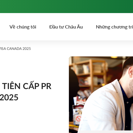
Về chúng tôi
Đầu tư Châu Âu
Những chương tr
VISA CANADA 2025
TIÊN CẤP PR
 2025