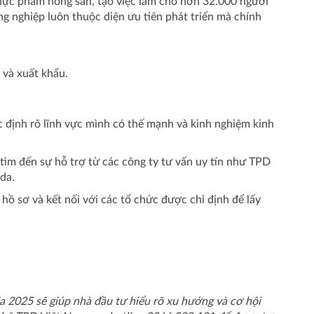
thực phẩm nông sản, tạo việc làm cho hơn 32.000 người
g nghiệp luôn thuộc diện ưu tiên phát triển mà chính
 và xuất khẩu.
c định rõ lĩnh vực mình có thế mạnh và kinh nghiệm kinh
tìm đến sự hỗ trợ từ các công ty tư vấn uy tín như TPD
da.
hồ sơ và kết nối với các tổ chức được chỉ định để lấy
 2025 sẽ giúp nhà đầu tư hiểu rõ xu hướng và cơ hội