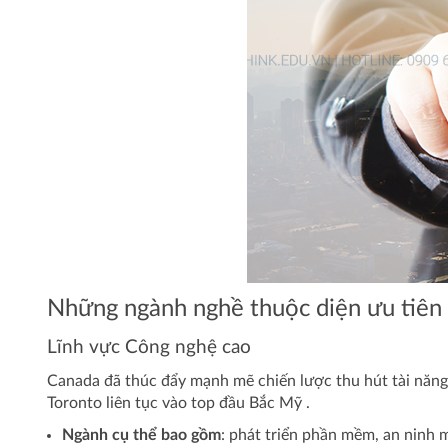
Những ngành nghề thuộc diện ưu tiên
Lĩnh vực Công nghệ cao
Canada đã thúc đẩy mạnh mẽ chiến lược thu hút tài năng 
Toronto liên tục vào top đầu Bắc Mỹ .
Ngành cụ thể bao gồm
: phát triển phần mềm, an ninh m