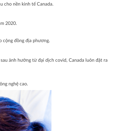
ầu cho nền kinh tế Canada.
ăm 2020.
ho cộng đồng địa phương.
sau ảnh hưởng từ đại dịch covid, Canada luôn đặt ra
công nghệ cao.