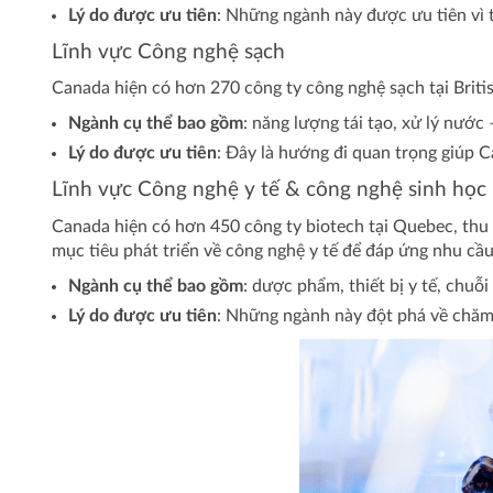
Lý do được ưu tiên
: Những ngành này được ưu tiên vì t
Lĩnh vực Công nghệ sạch
Canada hiện có hơn 270 công ty công nghệ sạch tại Bri
Ngành cụ thể bao gồm
: năng lượng tái tạo, xử lý nước 
Lý do được ưu tiên
: Đây là hướng đi quan trọng giúp 
Lĩnh vực Công nghệ y tế & công nghệ sinh học
Canada hiện có hơn 450 công ty biotech tại Quebec, thu 
mục tiêu phát triển về công nghệ y tế để đáp ứng nhu cầu
Ngành cụ thể bao gồm
: dược phẩm, thiết bị y tế, chuỗ
Lý do được ưu tiên
: Những ngành này đột phá về chăm 