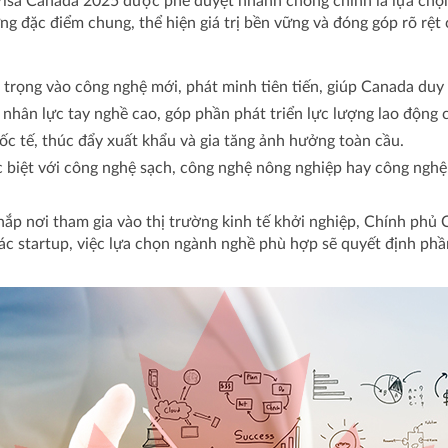
isa Canada 2025 được phê duyệt nhanh chóng chính là lựa chọn l
 đặc điểm chung, thể hiện giá trị bền vững và đóng góp rõ rệt
trọng vào công nghệ mới, phát minh tiên tiến, giúp Canada duy tr
 nhân lực tay nghề cao, góp phần phát triển lực lượng lao động
ốc tế, thúc đẩy xuất khẩu và gia tăng ảnh hưởng toàn cầu.
c biệt với công nghệ sạch, công nghệ nông nghiệp hay công nghệ
hắp nơi tham gia vào thị trường kinh tế khởi nghiệp, Chính phủ 
 các startup, việc lựa chọn ngành nghề phù hợp sẽ quyết định ph