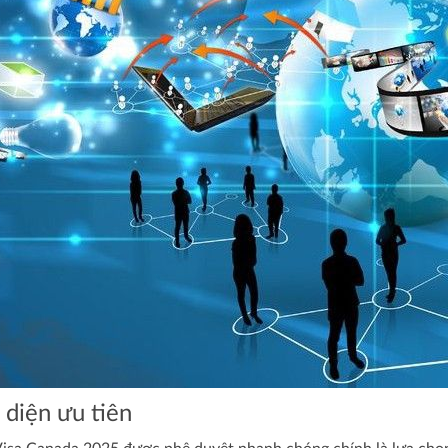
diện ưu tiên