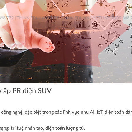
 cấp PR diện SUV
công nghệ, đặc biệt trong các lĩnh vực như AI, IoT, điện toán đ
ạng, trí tuệ nhân tạo, điện toán lượng tử.