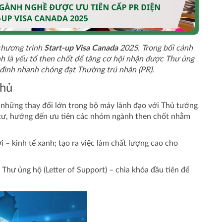
 chương trình
Start-up Visa Canada
2025. Trong bối cảnh
nh là yếu tố then chốt để tăng cơ hội nhận được Thư ủng
 đình nhanh chóng đạt Thường trú nhân (PR).
phủ
những thay đổi lớn trong bộ máy lãnh đạo với Thủ tướng
 tư, hướng đến ưu tiên các nhóm ngành then chốt nhằm
 – kinh tế xanh; tạo ra việc làm chất lượng cao cho
Thư ủng hộ (Letter of Support) – chìa khóa đầu tiên để